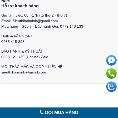
NAM
Hỗ trợ khách hàng
Giờ làm việc: 08h-17h (từ thứ 2 - thứ 7)
Email: Sieuthihaiminh@gmail.com
Mua hàng - Góp ý - Bảo hành Gọi:
0779 143 139
Hotline hỗ trợ 24/7
0965 415 898
BẢO HÀNH & KỸ THUẬT
0898 121 139 (Hotline) Zalo
MỌI THẮC MẮC VÀ GÓP Ý LIÊN HỆ
sieuthihaiminh@gmail.com
GỌI MUA HÀNG