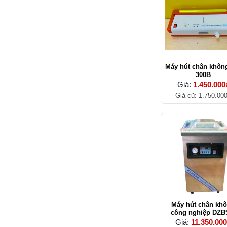
Máy hút chân khôn
300B
Giá:
1.450.000
Giá cũ:
1.750.00
Máy hút chân kh
công nghiệp DZB
Giá:
11.350.00