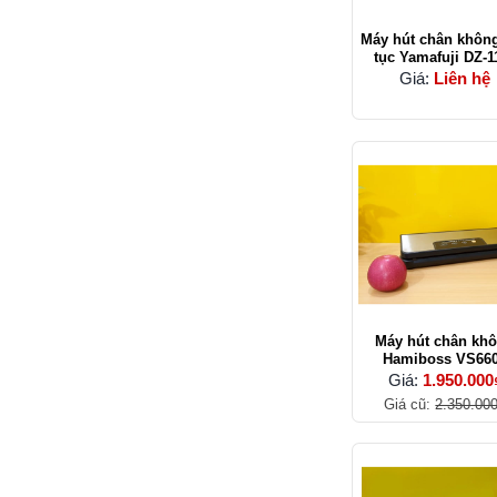
Máy hút chân không
tục Yamafuji DZ-1
Giá:
Liên hệ
Máy hút chân kh
Hamiboss VS66
Giá:
1.950.000
Giá cũ:
2.350.00