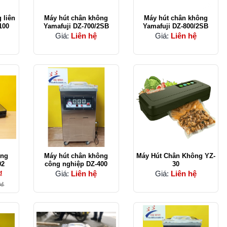
 liên
Máy hút chân không
Máy hút chân không
100
Yamafuji DZ-700/2SB
Yamafuji DZ-800/2SB
Giá:
Liên hệ
Giá:
Liên hệ
ông
Máy hút chân không
Máy Hút Chân Không YZ-
02
công nghiệp DZ-400
30
₫
Giá:
Liên hệ
Giá:
Liên hệ
0₫