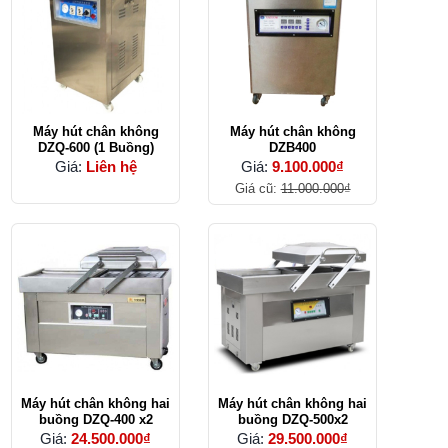
Máy hút chân không
Máy hút chân không
DZQ-600 (1 Buồng)
DZB400
Giá:
Liên hệ
Giá:
9.100.000₫
Giá cũ:
11.000.000₫
Máy hút chân không hai
Máy hút chân không hai
buồng DZQ-400 x2
buồng DZQ-500x2
Giá:
24.500.000₫
Giá:
29.500.000₫