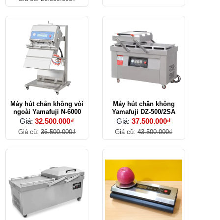
Máy hút chân không vòi
Máy hút chân không
ngoài Yamafuji N-6000
Yamafuji DZ-500/2SA
Giá:
32.500.000₫
Giá:
37.500.000₫
Giá cũ:
36.500.000₫
Giá cũ:
43.500.000₫