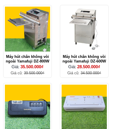
Máy hút chân không vòi
Máy hút chân không vòi
ngoài Yamafuji DZ-800W
ngoài Yamafuji DZ-600W
Giá:
35.500.000₫
Giá:
28.500.000₫
Giá cũ:
39.500.000₫
Giá cũ:
34.500.000₫