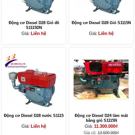
Động cơ Diesel D28 Gió đề
Động cơ Diesel D28 Gió S1115N
S1115DN
Giá:
Liên hệ
Giá:
Liên hệ
Động cơ Diesel D28 nước S1115
Động cơ Diesel D24 làm mát
bằng gió S1115N
Giá:
Liên hệ
Giá:
11.300.000₫
Giá cũ:
13.500.000₫