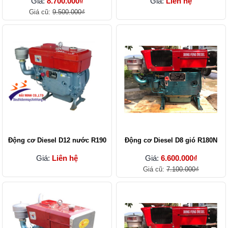
Giá:
8.700.000₫
Giá:
Liên hệ
Giá cũ:
9.500.000₫
Động cơ Diesel D12 nước R190
Động cơ Diesel D8 gió R180N
Giá:
Liên hệ
Giá:
6.600.000₫
Giá cũ:
7.100.000₫