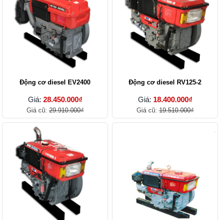
Động cơ diesel EV2400
Động cơ diesel RV125-2
Giá:
28.450.000₫
Giá:
18.400.000₫
Giá cũ:
29.910.000₫
Giá cũ:
19.510.000₫