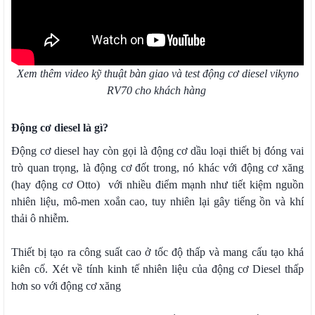
Xem thêm video kỹ thuật bàn giao và test động cơ diesel vikyno
RV70 cho khách hàng
Động cơ diesel là gì?
Động cơ diesel hay còn gọi là động cơ dầu loại thiết bị đóng vai
trò quan trọng, là động cơ đốt trong, nó khác với động cơ xăng
(hay động cơ Otto) với nhiều điểm mạnh như tiết kiệm nguồn
nhiên liệu, mô-men xoắn cao, tuy nhiên lại gây tiếng ồn và khí
thải ô nhiễm.
Thiết bị tạo ra công suất cao ở tốc độ thấp và mang cấu tạo khá
kiên cố. Xét về tính kinh tế nhiên liệu của động cơ Diesel thấp
hơn so với động cơ xăng