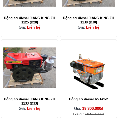
Động cơ diesel JIANG KING ZH
Động cơ diesel JIANG KING ZH
1125 (D28)
1130 (D30)
Giá:
Liên hệ
Giá:
Liên hệ
Động cơ diesel JIANG KING ZH
Động cơ diesel RV145-2
1133 (D33)
Giá:
Liên hệ
Giá:
19.300.000₫
Giá cũ:
20.510.000₫