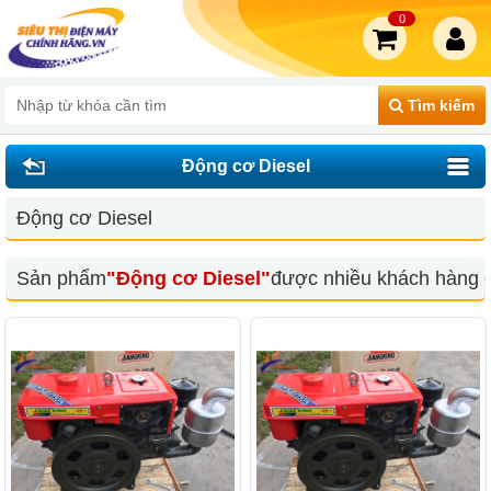
0
Tìm kiếm
Động cơ Diesel
Động cơ Diesel
Sản phẩm
"Động cơ Diesel"
được nhiều khách hàng 