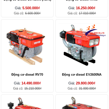
Giá:
5.500.000₫
Giá:
16.250.000₫
Giá cũ:
6.600.000₫
Giá cũ:
17.010.000₫
Động cơ diesel RV70
Động cơ diesel EV2600NA
Giá:
14.490.000₫
Giá:
29.800.000₫
Giá cũ:
15.210.000₫
Giá cũ:
31.000.000₫