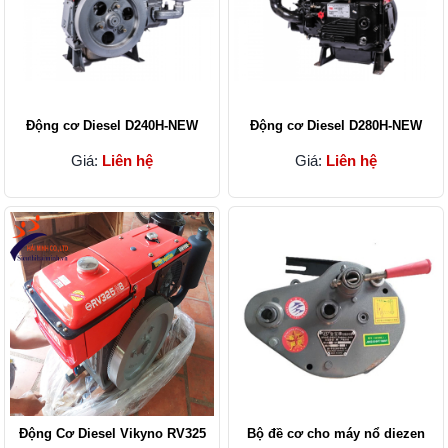
Động cơ Diesel D240H-NEW
Động cơ Diesel D280H-NEW
Giá:
Liên hệ
Giá:
Liên hệ
Động Cơ Diesel Vikyno RV325
Bộ đề cơ cho máy nổ diezen