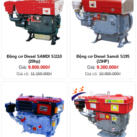
Động cơ Diesel SAMDI S1110
Động cơ Diesel Samdi S195
(20hp)
(15HP)
Giá:
9.800.000₫
Giá:
9.300.000₫
Giá cũ:
11.150.000₫
Giá cũ:
10.900.000₫