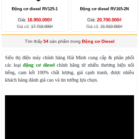
Động cơ diesel RV125-1
Động cơ diesel RV165-2N
Giá:
16.950.000₫
Giá:
20.700.000₫
Giá cũ:
17.710.000₫
Giá cũ:
21.910.000₫
Tìm thấy
54
sản phẩm trong
Động cơ Diesel
Siêu thị điện máy chính hãng Hải Minh cung cấp & phân phối
các loại
động cơ diesel
chính hãng từ nhiều thương hiệu nổi
tiếng, cam kết 100% chất lượng, giá cạnh tranh, được nhiều
khách hàng đánh giá cao và tin tưởng lựa chọn.