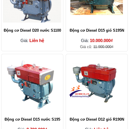
Động cơ Diesel D20 nước S1100
Động cơ Diesel D15 gió S195N
Giá:
Liên hệ
Giá:
10.000.000₫
Giá cũ:
11.900.000₫
Động cơ Diesel D15 nước S195
Động cơ Diesel D12 gió R190N