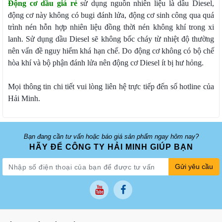
Động cơ dầu giá rẻ
sử dụng nguồn nhiên liệu là dầu Diesel,
động cơ này không có bugi đánh lửa, động cơ sinh công qua quá
trình nén hỗn hợp nhiên liệu đồng thời nén không khí trong xi
lanh. Sử dụng dầu Diesel sẽ không bốc cháy từ nhiệt độ thường
nên vấn đề nguy hiểm khá hạn chế. Do động cơ không có bộ chế
hòa khí và bộ phận đánh lửa nên động cơ Diesel ít bị hư hỏng.
Mọi thông tin chi tiết vui lòng liên hệ trực tiếp đến số hotline của
Hải Minh.
Bạn đang cần tư vấn hoặc báo giá sản phẩm ngay hôm nay?
HÃY ĐỂ CÔNG TY HẢI MINH GIÚP BẠN
Gửi yêu cầu