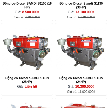
Động cơ Diesel SAMDI S1100 (16
Động cơ Diesel Samdi S1130
HP)
(30HP)
Giá:
8.500.000₫
Giá:
13.100.000₫
Giá cũ:
9.100.000₫
Giá cũ:
13.400.000₫
Động cơ Diesel SAMDI S1125
Động cơ Diesel SAMDI S1115
(28HP)
(24HP)
Giá:
Liên hệ
Giá:
10.300.000₫
Giá cũ:
11.000.000₫