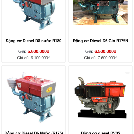
Động cơ Diesel D8 nước R180
Động cơ Diesel D6 Gió R175N
Giá:
5.600.000₫
Giá:
6.500.000₫
Giá cũ:
6.100.000₫
Giá cũ:
7.600.000₫
Động cơ Diesel D6 Nước (R175)
Động cơ diesel RV95