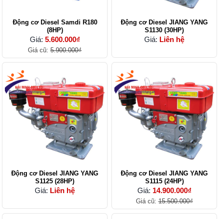
Động cơ Diesel Samdi R180
Động cơ Diesel JIANG YANG
(8HP)
S1130 (30HP)
Giá:
5.600.000₫
Giá:
Liên hệ
Giá cũ:
5.900.000₫
Động cơ Diesel JIANG YANG
Động cơ Diesel JIANG YANG
S1125 (28HP)
S1115 (24HP)
Giá:
Liên hệ
Giá:
14.900.000₫
Giá cũ:
15.500.000₫