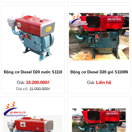
Động cơ Diesel D24 nước S1110
Động cơ Diesel D20 gió S1100N
Giá:
10.200.000₫
Giá:
Liên hệ
Giá cũ:
11.000.000₫