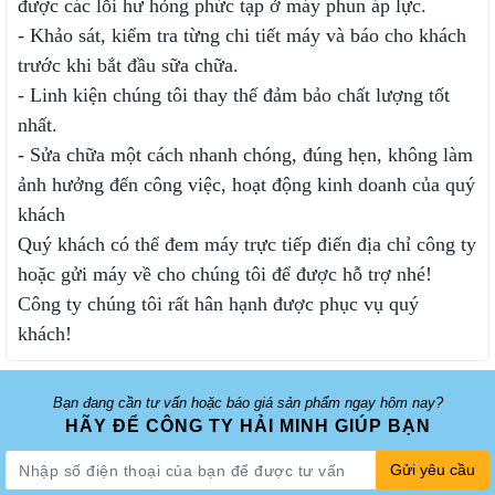
được các lỗi hư hỏng phức tạp ở máy phun áp lực.
- Khảo sát, kiểm tra từng chi tiết máy và báo cho khách
trước khi bắt đầu sữa chữa.
- Linh kiện chúng tôi thay thế đảm bảo chất lượng tốt
nhất.
- Sửa chữa một cách nhanh chóng, đúng hẹn, không làm
ảnh hưởng đến công việc, hoạt động kinh doanh của quý
khách
Quý khách có thể đem máy trực tiếp điến địa chỉ công ty
hoặc gửi máy về cho chúng tôi để được hỗ trợ nhé!
Công ty chúng tôi rất hân hạnh được phục vụ quý
khách!
Bạn đang cần tư vấn hoặc báo giá sản phẩm ngay hôm nay?
HÃY ĐỂ CÔNG TY HẢI MINH GIÚP BẠN
Gửi yêu cầu