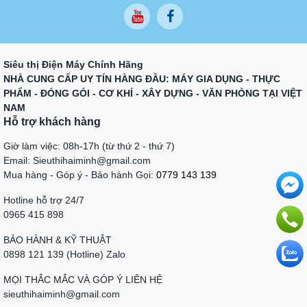
Siêu thị Điện Máy Chính Hãng
NHÀ CUNG CẤP UY TÍN HÀNG ĐẦU: MÁY GIA DỤNG - THỰC
PHẨM - ĐÓNG GÓI - CƠ KHÍ - XÂY DỰNG - VĂN PHÒNG TẠI VIỆT
NAM
Hỗ trợ khách hàng
Giờ làm việc: 08h-17h (từ thứ 2 - thứ 7)
Email: Sieuthihaiminh@gmail.com
Mua hàng - Góp ý - Bảo hành Gọi:
0779 143 139
Hotline hỗ trợ 24/7
0965 415 898
BẢO HÀNH & KỸ THUẬT
0898 121 139 (Hotline) Zalo
MỌI THẮC MẮC VÀ GÓP Ý LIÊN HỆ
sieuthihaiminh@gmail.com