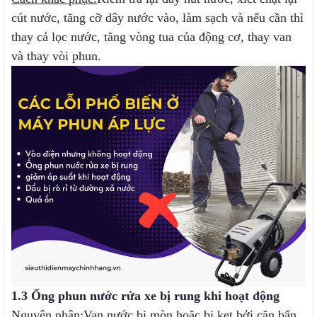
cút nước, tăng cỡ dây nước vào, làm sạch và nếu cần thì
thay cả lọc nước, tăng vòng tua của động cơ, thay van
và thay vòi phun.
1.3 Ống phun nước rửa xe bị rung khi hoạt động
Nguyên nhân:
Van nước bị mòn hoặc bị kẹt bởi cặn bẩn,