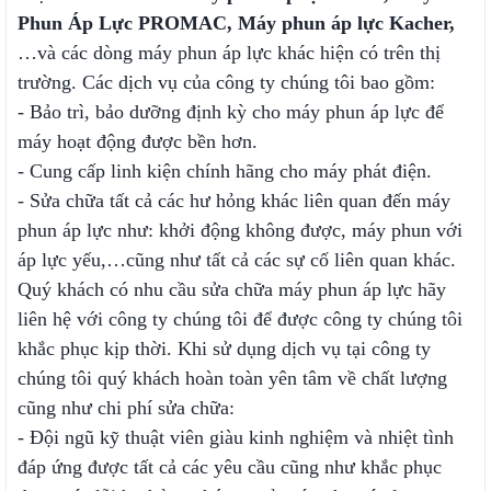
Phun Áp Lực PROMAC, Máy phun áp lực Kacher,
…và các dòng máy phun áp lực khác hiện có trên thị
trường. Các dịch vụ của công ty chúng tôi bao gồm:
- Bảo trì, bảo dưỡng định kỳ cho máy phun áp lực để
máy hoạt động được bền hơn.
- Cung cấp linh kiện chính hãng cho máy phát điện.
- Sửa chữa tất cả các hư hỏng khác liên quan đến máy
phun áp lực như: khởi động không được, máy phun với
áp lực yếu,…cũng như tất cả các sự cố liên quan khác.
Quý khách có nhu cầu sửa chữa máy phun áp lực hãy
liên hệ với công ty chúng tôi để được công ty chúng tôi
khắc phục kịp thời. Khi sử dụng dịch vụ tại công ty
chúng tôi quý khách hoàn toàn yên tâm về chất lượng
cũng như chi phí sửa chữa:
- Đội ngũ kỹ thuật viên giàu kinh nghiệm và nhiệt tình
đáp ứng được tất cả các yêu cầu cũng như khắc phục