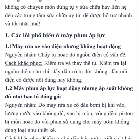
không có chuyên môn đừng tự ý sửa chữa hay liên hệ
đến các trung tâm sửa chữa uy tín để được hỗ trợ nhanh
và tốt nhất nhé!
1. Các lỗi phổ biến ở máy phun áp lực
1.1
Máy rửa xe vào điện nhưng không hoạt động
Nguyên nhân:
Cháy tụ hoặc do nguồn điện có vấn đề.
Cách khắc phục:
Kiểm tra và thay thế tụ. Kiểm tra lại
nguồn điện, cầu chì, dây dẫn có bị đứt không, đầu nối
điện có được nối đúng hay không.
1.2 Máy phun áp lực hoạt động nhưng áp suất không
đủ như bao bì đóng gói
Nguyên nhân:
Do máy rửa xe có đầu bơm bị khí vào,
lượng nước vào không đủ, van bị mòn, vòng đệm piston
bị mòn hoặc do vòi phun sử dụng cho máy bơm không
đúng loại như thiết kế.
Cách khắc phục:
Kiểm tra lại dây hút nước, xiết chặt lại