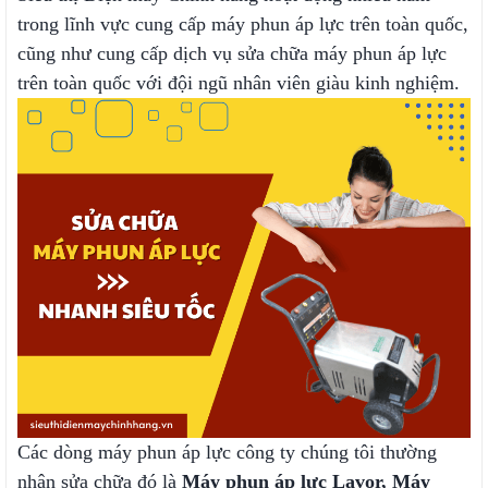
trong lĩnh vực cung cấp máy phun áp lực trên toàn quốc,
cũng như cung cấp dịch vụ sửa chữa máy phun áp lực
trên toàn quốc với đội ngũ nhân viên giàu kinh nghiệm.
Các dòng máy phun áp lực công ty chúng tôi thường
nhận sửa chữa đó là
Máy phun áp lực Lavor, Máy