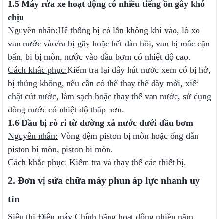
1.5 Máy rửa xe hoạt động có nhiều tiếng ồn gây khó
chịu
Nguyên nhân:
Hệ thống bị có lẫn không khí vào, lò xo
van nước vào/ra bị gãy hoặc hết đàn hồi, van bị mắc cặn
bẩn, bi bị mòn, nước vào đầu bơm có nhiệt độ cao.
Cách khắc phục:
Kiểm tra lại dây hút nước xem có bị hở,
bị thủng không, nếu cần có thể thay thế dây mới, xiết
chặt cút nước, làm sạch hoặc thay thế van nước, sử dụng
dòng nước có nhiệt độ thấp hơn.
1.6 Dầu bị rò rỉ từ đường xả nước dưới đầu bơm
Nguyên nhân:
Vòng đệm piston bị mòn hoặc ống dẫn
piston bị mòn, piston bị mòn.
Cách khắc phục:
Kiểm tra và thay thế các thiết bị.
2. Đơn vị sửa chữa máy phun áp lực nhanh uy
tín
Siêu thị Điện máy Chính hãng hoạt động nhiều năm