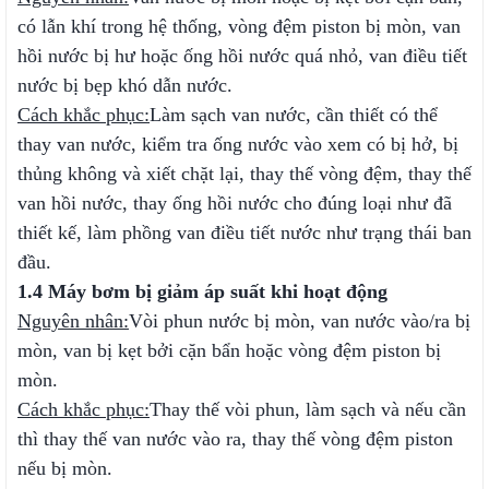
có lẫn khí trong hệ thống, vòng đệm piston bị mòn, van
hồi nước bị hư hoặc ống hồi nước quá nhỏ, van điều tiết
nước bị bẹp khó dẫn nước.
Cách khắc phục:
Làm sạch van nước, cần thiết có thể
thay van nước, kiểm tra ống nước vào xem có bị hở, bị
thủng không và xiết chặt lại, thay thế vòng đệm, thay thế
van hồi nước, thay ống hồi nước cho đúng loại như đã
thiết kế, làm phồng van điều tiết nước như trạng thái ban
đầu.
1.4 Máy bơm bị giảm áp suất khi hoạt động
Nguyên nhân:
Vòi phun nước bị mòn, van nước vào/ra bị
mòn, van bị kẹt bởi cặn bẩn hoặc vòng đệm piston bị
mòn.
Cách khắc phục:
Thay thế vòi phun, làm sạch và nếu cần
thì thay thế van nước vào ra, thay thế vòng đệm piston
nếu bị mòn.