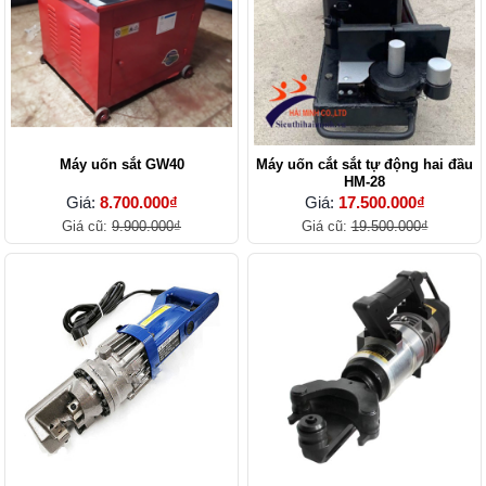
Máy uốn sắt GW40
Máy uốn cắt sắt tự động hai đầu
HM-28
Giá:
8.700.000₫
Giá:
17.500.000₫
Giá cũ:
9.900.000₫
Giá cũ:
19.500.000₫