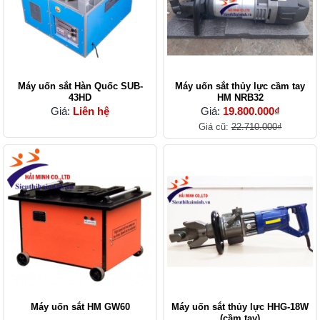
Máy uốn sắt Hàn Quốc SUB-
Máy uốn sắt thủy lực cầm tay
43HD
HM NRB32
Giá:
Liên hệ
Giá:
19.800.000₫
Giá cũ:
22.710.000₫
Máy uốn sắt HM GW60
Máy uốn sắt thủy lực HHG-18W
(cầm tay)