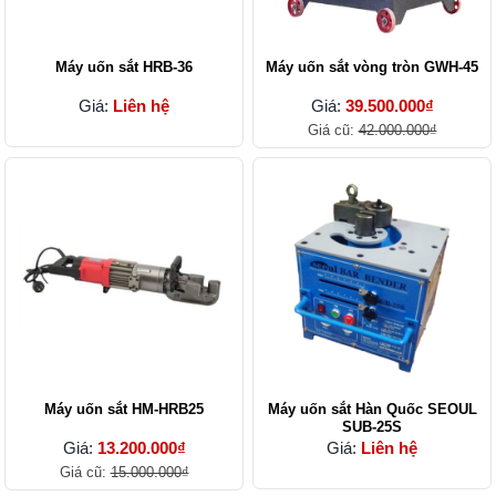
Máy uốn sắt HRB-36
Máy uốn sắt vòng tròn GWH-45
Giá:
Liên hệ
Giá:
39.500.000₫
Giá cũ:
42.000.000₫
Máy uốn sắt HM-HRB25
Máy uốn sắt Hàn Quốc SEOUL
SUB-25S
Giá:
13.200.000₫
Giá:
Liên hệ
Giá cũ:
15.000.000₫