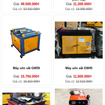
Giá:
49.500.000₫
Giá:
11.200.000₫
Giá cũ:
53.910.000₫
Giá cũ:
13.000.000₫
Máy uốn sắt GW50
Máy uốn sắt GW45
Giá:
15.750.000₫
Giá:
11.600.000₫
Giá cũ:
16.810.000₫
Giá cũ:
12.510.000₫