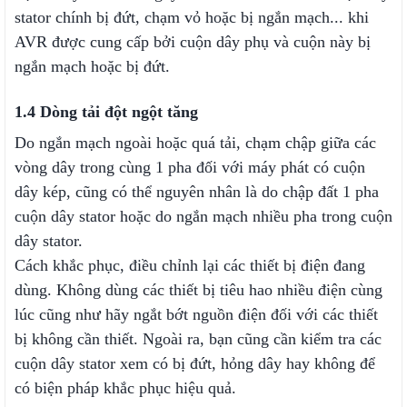
stator chính bị đứt, chạm vỏ hoặc bị ngắn mạch... khi
AVR được cung cấp bởi cuộn dây phụ và cuộn này bị
ngắn mạch hoặc bị đứt.
1.4 Dòng tải đột ngột tăng
Do ngắn mạch ngoài hoặc quá tải, chạm chập giữa các
vòng dây trong cùng 1 pha đối với máy phát có cuộn
dây kép, cũng có thể nguyên nhân là do chập đất 1 pha
cuộn dây stator hoặc do ngắn mạch nhiều pha trong cuộn
dây stator.
Cách khắc phục, điều chỉnh lại các thiết bị điện đang
dùng. Không dùng các thiết bị tiêu hao nhiều điện cùng
lúc cũng như hãy ngắt bớt nguồn điện đối với các thiết
bị không cần thiết. Ngoài ra, bạn cũng cần kiểm tra các
cuộn dây stator xem có bị đứt, hỏng dây hay không để
có biện pháp khắc phục hiệu quả.