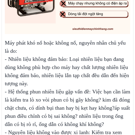
Máy phát khó nổ hoặc không nổ, nguyên nhân chủ yếu
là do:
- Nhiên liệu không đảm bảo: Loại nhiên liệu bạn đang
dùng không phù hợp cho máy hay chất lượng nhiên liệu
không đảm bảo, nhiên liệu lẫn tạp chất đều dẫn đến hiện
tượng này.
- Hệ thống phun nhiên liệu gặp vấn đề: Việc bạn cần làm
là kiểm tra lò xo vòi phun có bị gãy không? kim đã đóng
chặt chưa, có
dính bụi than hay bị kẹt hay không?
áp suất
phun điều chỉnh có bị sai không? nhiên liệu trong ống
dẫn có bị rò rỉ, ống dẫn có không khí không?
- Nguyên liệu không vào được xi lanh: Kiểm tra xem