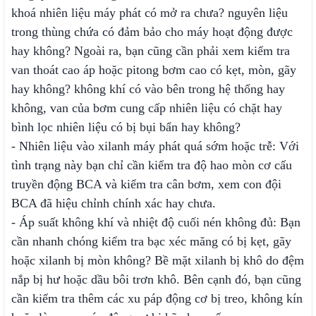
khoá nhiên liệu máy phát có mở ra chưa? nguyên liệu
trong thùng chứa có đảm bảo cho máy hoạt động được
hay không? Ngoài ra, bạn cũng cần phải xem kiểm tra
van thoát cao áp hoặc pitong bơm cao có kẹt, mòn, gãy
hay không? không khí có vào bên trong hệ thống hay
không, van của bơm cung cấp nhiên liệu có chặt hay
bình lọc nhiên liệu có bị bụi bẩn hay không?
- Nhiên liệu vào xilanh máy phát quá sớm hoặc trễ: Với
tình trạng này bạn chỉ cần kiểm tra độ hao mòn cơ cấu
truyền động BCA và kiểm tra cân bơm, xem con đội
BCA đã hiệu chỉnh chính xác hay chưa.
- Áp suất không khí và nhiệt độ cuối nén không đủ: Bạn
cần nhanh chóng kiểm tra bạc xéc măng có bị kẹt, gãy
hoặc xilanh bị mòn không? Bề mặt xilanh bị khô do đệm
nắp bị hư hoặc dầu bôi trơn khô. Bên cạnh đó, bạn cũng
cần kiểm tra thêm các xu páp động cơ bị treo, không kín