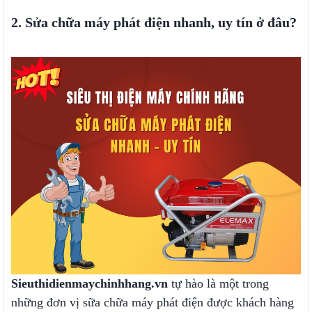
2. Sửa chữa máy phát điện nhanh, uy tín ở đâu?
Sieuthidienmaychinhhang.vn
tự hào là m
ột trong
những đơn vị sữa chữa máy phát điện được khách hàng