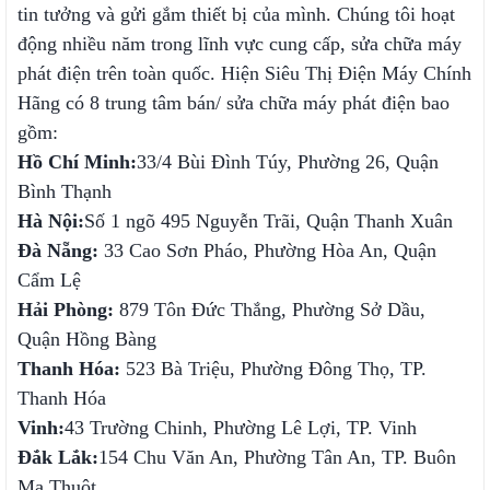
tin tưởng và gửi gắm thiết bị của mình. Chúng tôi hoạt
động nhiều năm trong lĩnh vực cung cấp, sửa chữa máy
phát điện trên toàn quốc. Hiện Siêu Thị Điện Máy Chính
Hãng có 8 trung tâm bán/ sửa chữa máy phát điện bao
gồm:
Hồ Chí Minh:
33/4 Bùi Đình Túy, Phường 26, Quận
Bình Thạnh
Hà Nội:
Số 1 ngõ 495 Nguyễn Trãi, Quận Thanh Xuân
Đà Nẵng:
33 Cao Sơn Pháo, Phường Hòa An, Quận
Cẩm Lệ
Hải Phòng:
879 Tôn Đức Thắng, Phường Sở Dầu,
Quận Hồng Bàng
Thanh Hóa:
523 Bà Triệu, Phường Đông Thọ, TP.
Thanh Hóa
Vinh:
43 Trường Chinh, Phường Lê Lợi, TP. Vinh
Đắk Lắk:
154 Chu Văn An, Phường Tân An, TP. Buôn
Ma Thuột