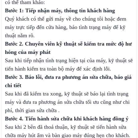
có thể tham khảo:
Bước 1: Tiếp nhận máy, thông tin khách hàng
Quý khách có thể gửi máy về cho chúng tôi hoặc đem
máy trực tiếp đến cửa hàng, báo tình trạng máy để kỹ
thuật nắm rõ.
Bước 2. Chuyên viên kỹ thuật sẽ kiểm tra mức độ hư
hỏng của máy phát
Sau khi tiếp nhận tình trạng hiện tại của máy, kỹ thuật sẽ
tiến hành kiểm tra toàn bộ máy để xác định lỗi.
Bước 3. Báo lỗi, đưa ra phương án sửa chữa, báo giá
chi tiết
Sau khi đã kiểm tra xong, kỹ thuật sẽ báo lại tình trạng
máy và đưa ra phương án sửa chữa tối ưu cũng như chi
phí, thời gian sửa chữa .
Bước 4. Tiến hành sửa chữa khi khách hàng đồng ý
Sau khi 2 bên đã thoả thuận, kỹ thuật sẽ tiến hành sửa
chữa máy hút ẩm và bàn giao máy đúng hẹn cho khách.