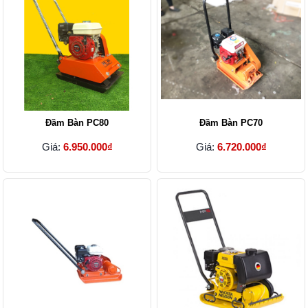
Đầm Bàn PC80
Đầm Bàn PC70
Giá:
6.950.000₫
Giá:
6.720.000₫