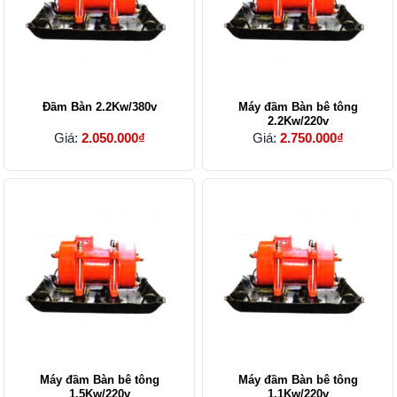
Đầm Bàn 2.2Kw/380v
Máy đầm Bàn bê tông
2.2Kw/220v
Giá:
2.050.000₫
Giá:
2.750.000₫
Máy đầm Bàn bê tông
Máy đầm Bàn bê tông
1.5Kw/220v
1.1Kw/220v