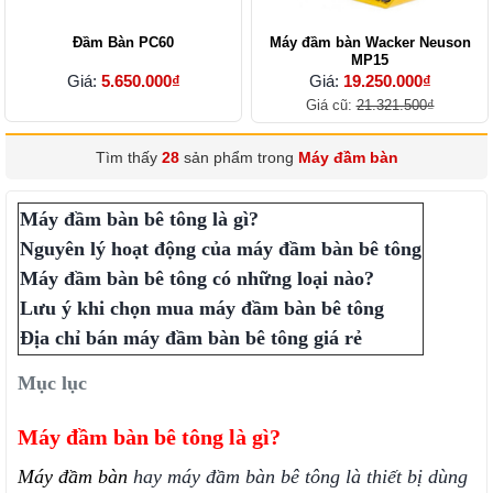
Đầm Bàn PC60
Máy đầm bàn Wacker Neuson
MP15
Giá:
5.650.000₫
Giá:
19.250.000₫
Giá cũ:
21.321.500₫
Tìm thấy
28
sản phẩm trong
Máy đầm bàn
Máy đầm bàn bê tông là gì?
Nguyên lý hoạt động của máy đầm bàn bê tông
Máy đầm bàn bê tông có những loại nào?
Lưu ý khi chọn mua máy đầm bàn bê tông
Địa chỉ bán máy đầm bàn bê tông giá rẻ
Mục lục
Máy đầm bàn bê tông là gì?
Máy đầm bàn
hay máy đầm bàn bê tông
là thiết bị dùng