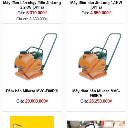
Máy đầm bàn chạy điện JinLong
Máy đầm bàn JinLong 1,1KW
2,2KW (3Pha)
(3Pha)
Giá:
5.310.000₫
Giá:
4.950.000₫
Giá cũ:
6.550.000₫
Đầm bàn Mikasa MVC-F80R/H
Máy đầm bàn Mikasa MVC-
F60R/H
Giá:
29.000.000₫
Giá:
28.250.000₫