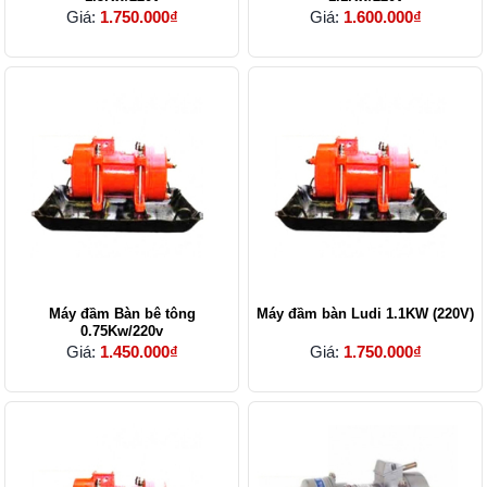
Giá:
1.750.000₫
Giá:
1.600.000₫
Máy đầm Bàn bê tông
Máy đầm bàn Ludi 1.1KW (220V)
0.75Kw/220v
Giá:
1.450.000₫
Giá:
1.750.000₫