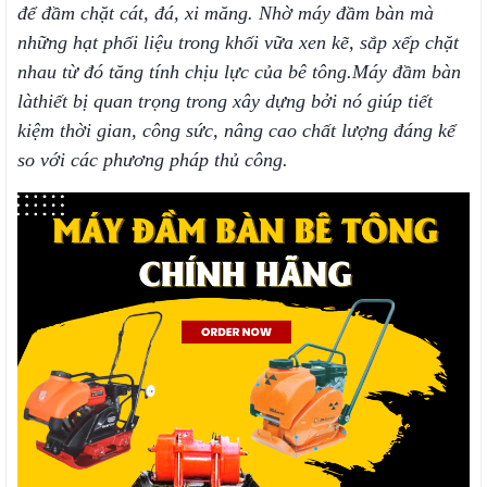
để đầm chặt cát, đá, xi măng.
Nhờ máy đầm bàn mà
những hạt phối liệu trong khối vữa xen kẽ, sắp xếp chặt
nhau từ đó
tăng tính chịu lực của bê tông.
Máy đầm bàn
là
thiết bị quan trọng trong xây dựng bởi nó giúp tiết
kiệm thời gian, công sức, nâng cao chất lượng đáng kể
so với các phương pháp thủ công.