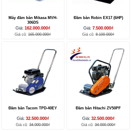
Máy đầm bàn Mikasa MVH-
Đầm bàn Robin EX17 (6HP)
306DS
Giá:
162.000.000₫
Giá:
7.500.000₫
Giá cũ:
165.000.000₫
Giá cũ:
8.100.000₫
Đầm bàn Tacom TPD-40EY
Đầm bàn Hitachi ZV50PF
Giá:
32.500.000₫
Giá:
32.500.000₫
Giá cũ:
34.000.000₫
Giá cũ:
34.000.000₫