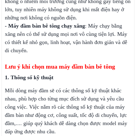
không ô nhiễm môi trường cũng như không gây tiếng ồn
lớn, tuy nhiên máy không sử dụng khi mất điện hay ở
những nơi không có nguồn điện.
- Máy đầm bàn bê tông chạy xăng
: Máy chạy bằng
xăng nên có thể sử dụng mọi nơi vô cùng tiện lợi. Máy
có thiết kế nhỏ gọn, linh hoạt, vận hành đơn giản và dễ
di chuyển.
Lưu ý khi chọn mua máy đầm bàn bê tông
1. Thông số kỹ thuật
Mỗi dòng máy đầm sẽ có các thông số kỹ thuật khác
nhau, phù hợp cho từng mục đích sử dụng và yêu cầu
công việc. Việc nắm rõ các thông số kỹ thuật của máy
đầm bàn như động cơ, công suất, tốc độ di chuyển, lực
đầm,.... giúp quý khách dễ dàng chọn được model máy
đáp ứng được nhu cầu.