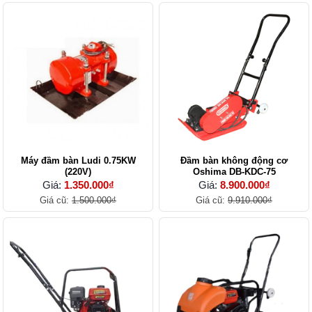
Máy đầm bàn Ludi 0.75KW
Đầm bàn không động cơ
(220V)
Oshima DB-KDC-75
Giá:
1.350.000₫
Giá:
8.900.000₫
Giá cũ:
1.500.000₫
Giá cũ:
9.910.000₫