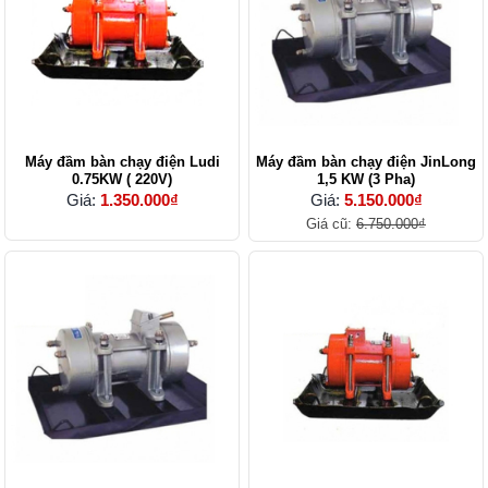
Máy đầm bàn chạy điện Ludi
Máy đầm bàn chạy điện JinLong
0.75KW ( 220V)
1,5 KW (3 Pha)
Giá:
1.350.000₫
Giá:
5.150.000₫
Giá cũ:
6.750.000₫