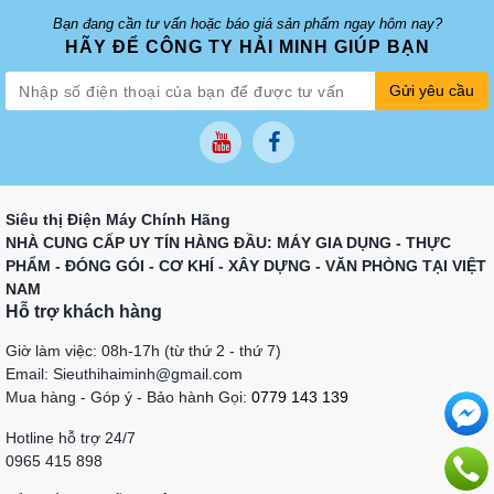
Bạn đang cần tư vấn hoặc báo giá sản phẩm ngay hôm nay?
HÃY ĐỂ CÔNG TY HẢI MINH GIÚP BẠN
Gửi yêu cầu
Siêu thị Điện Máy Chính Hãng
NHÀ CUNG CẤP UY TÍN HÀNG ĐẦU: MÁY GIA DỤNG - THỰC
PHẨM - ĐÓNG GÓI - CƠ KHÍ - XÂY DỰNG - VĂN PHÒNG TẠI VIỆT
NAM
Hỗ trợ khách hàng
Giờ làm việc: 08h-17h (từ thứ 2 - thứ 7)
Email: Sieuthihaiminh@gmail.com
Mua hàng - Góp ý - Bảo hành Gọi:
0779 143 139
Hotline hỗ trợ 24/7
0965 415 898