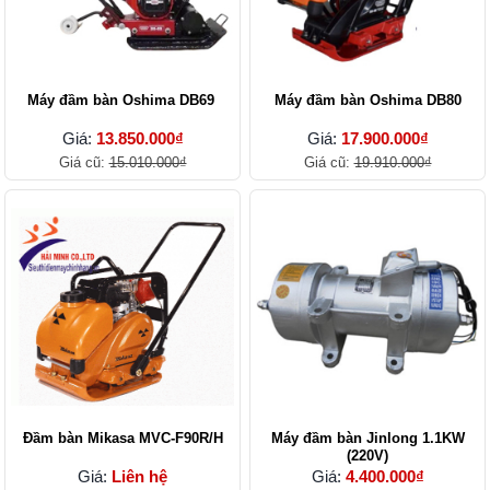
Máy đầm bàn Oshima DB69
Máy đầm bàn Oshima DB80
Giá:
13.850.000₫
Giá:
17.900.000₫
Giá cũ:
15.010.000₫
Giá cũ:
19.910.000₫
Đầm bàn Mikasa MVC-F90R/H
Máy đầm bàn Jinlong 1.1KW
(220V)
Giá:
Liên hệ
Giá:
4.400.000₫