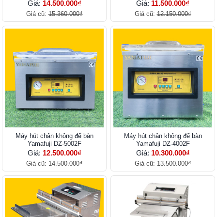
Giá:
14.500.000₫
Giá:
11.500.000₫
Giá cũ:
15.360.000₫
Giá cũ:
12.150.000₫
Máy hút chân không để bàn
Máy hút chân không để bàn
Yamafuji DZ-5002F
Yamafuji DZ-4002F
Giá:
12.500.000₫
Giá:
10.300.000₫
Giá cũ:
14.500.000₫
Giá cũ:
13.500.000₫