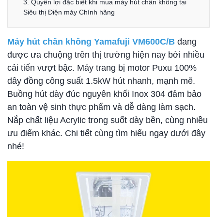
3. Quyền lợi đặc biệt khi mua máy hút chân không tại
Siêu thị Điện máy Chính hãng
Máy hút chân không Yamafuji VM600C/B
đang
được ưa chuộng trên thị trường hiện nay bởi nhiều
cải tiến vượt bậc. Máy trang bị motor Puxu 100%
dây đồng công suất 1.5kW hút nhanh, mạnh mẽ.
Buồng hút dày đúc nguyên khối Inox 304 đảm bảo
an toàn vệ sinh thực phẩm và dễ dàng làm sạch.
Nắp chất liệu Acrylic trong suốt dày bền, cùng nhiều
ưu điểm khác. Chi tiết cùng tìm hiểu ngay dưới đây
nhé!