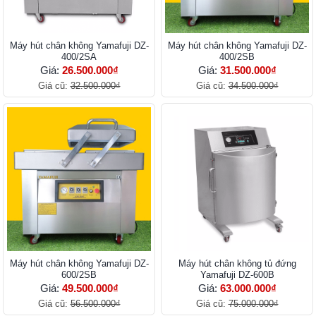
Máy hút chân không Yamafuji DZ-
Máy hút chân không Yamafuji DZ-
400/2SA
400/2SB
Giá:
26.500.000₫
Giá:
31.500.000₫
Giá cũ:
32.500.000₫
Giá cũ:
34.500.000₫
Máy hút chân không Yamafuji DZ-
Máy hút chân không tủ đứng
600/2SB
Yamafuji DZ-600B
Giá:
49.500.000₫
Giá:
63.000.000₫
Giá cũ:
56.500.000₫
Giá cũ:
75.000.000₫