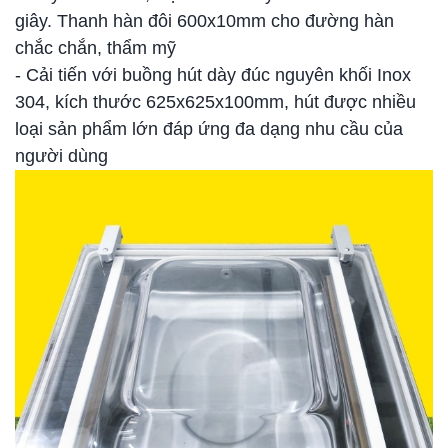
giây. Thanh hàn đôi 600x10mm cho đường hàn
chắc chắn, thẩm mỹ
- Cải tiến với buồng hút dày đúc nguyên khối Inox
304, kích thước 625x625x100mm, hút được nhiều
loại sản phẩm lớn đáp ứng đa dạng nhu cầu của
người dùng