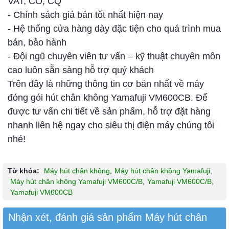
VAT, CO, CQ
- Chính sách giá bán tốt nhất hiện nay
- Hệ thống cửa hàng dày đặc tiện cho quá trình mua
bán, bảo hành
- Đội ngũ chuyên viên tư vấn – kỹ thuật chuyên môn
cao luôn sẵn sàng hỗ trợ quý khách
Trên đây là những thông tin cơ bản nhất về máy
đóng gói hút chân không Yamafuji VM600CB. Để
được tư vấn chi tiết về sản phẩm, hỗ trợ đặt hàng
nhanh liên hệ ngay cho siêu thị điện máy chúng tôi
nhé!
Từ khóa:
Máy hút chân không
,
Máy hút chân không Yamafuji
,
Máy hút chân không Yamafuji VM600C/B
,
Yamafuji VM600C/B
,
Yamafuji VM600CB
Nhận xét, đánh giá sản phẩm Máy hút chân