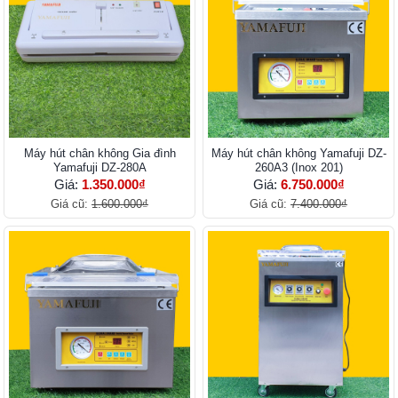
Máy hút chân không Gia đình
Máy hút chân không Yamafuji DZ-
Yamafuji DZ-280A
260A3 (Inox 201)
Giá:
1.350.000₫
Giá:
6.750.000₫
Giá cũ:
1.600.000₫
Giá cũ:
7.400.000₫