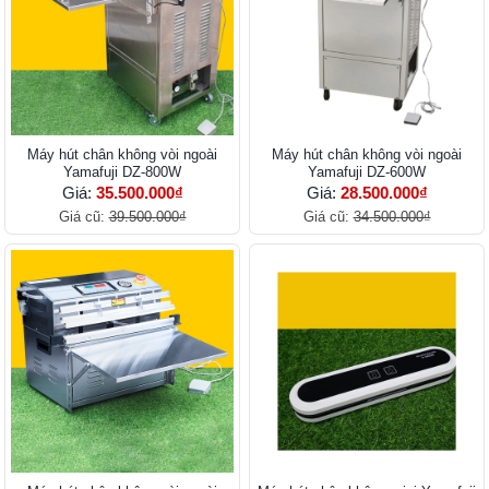
Máy hút chân không vòi ngoài
Máy hút chân không vòi ngoài
Yamafuji DZ-800W
Yamafuji DZ-600W
Giá:
35.500.000₫
Giá:
28.500.000₫
Giá cũ:
39.500.000₫
Giá cũ:
34.500.000₫