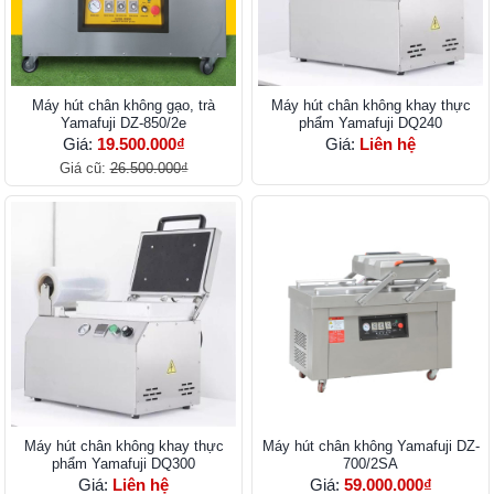
Máy hút chân không gạo, trà
Máy hút chân không khay thực
Yamafuji DZ-850/2e
phẩm Yamafuji DQ240
Giá:
19.500.000₫
Giá:
Liên hệ
Giá cũ:
26.500.000₫
Máy hút chân không khay thực
Máy hút chân không Yamafuji DZ-
phẩm Yamafuji DQ300
700/2SA
Giá:
Liên hệ
Giá:
59.000.000₫