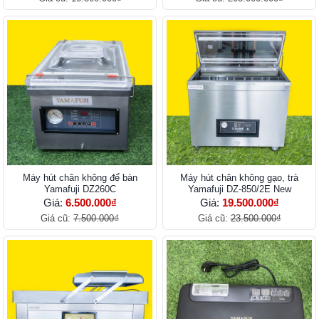
Máy hút chân không để bàn
Máy hút chân không gạo, trà
Yamafuji DZ260C
Yamafuji DZ-850/2E New
Giá:
6.500.000₫
Giá:
19.500.000₫
Giá cũ:
7.500.000₫
Giá cũ:
23.500.000₫