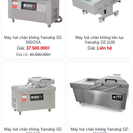
Máy hút chân không Yamafuji DZ-
Máy hút chân không liên tục
500/2SA
Yamafuji DZ-1100
Giá:
37.500.000₫
Giá:
Liên hệ
Giá cũ:
43.500.000₫
Máy hút chân không Yamafuji DZ-
Máy hút chân không Yamafuji DZ-