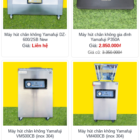
Máy hút chân không Yamafuji DZ-
Máy hút chân không gia đình
600/2SB New
Yamafuji P350A
Giá:
Liên hệ
Giá:
2.850.000₫
Giá cũ:
3.350.000₫
Máy hút chân không Yamafuji
Máy hút chân không Yamafuji
VM500CB (inox 304)
VM400CB (inox 304)