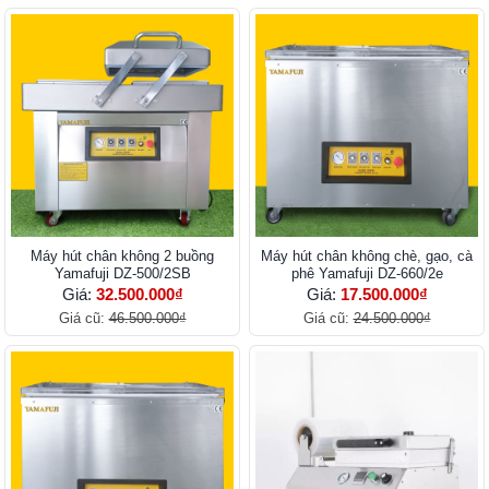
Máy hút chân không 2 buồng
Máy hút chân không chè, gạo, cà
Yamafuji DZ-500/2SB
phê Yamafuji DZ-660/2e
Giá:
32.500.000₫
Giá:
17.500.000₫
Giá cũ:
46.500.000₫
Giá cũ:
24.500.000₫