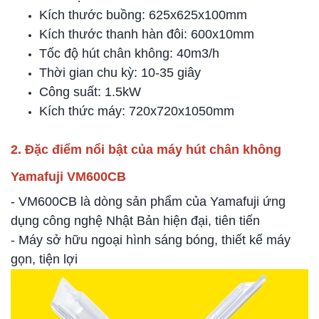
Kích thước buồng: 625x625x100mm
Kích thước thanh hàn đôi: 600x10mm
Tốc độ hút chân không: 40m3/h
Thời gian chu kỳ: 10-35 giây
Công suất: 1.5kW
Kích thức máy: 720x720x1050mm
2. Đặc điểm nổi bật của máy hút chân không
Yamafuji VM600CB
- VM600CB là dòng sản phẩm của Yamafuji ứng
dụng công nghệ Nhật Bản hiện đại, tiên tiến
- Máy sở hữu ngoại hình sáng bóng, thiết kế máy
gọn, tiện lợi