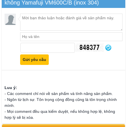
không Yamafuji VM600C/B (inox 304)
Luu ý:
- Các comment chỉ nói về sản phẩm và tính năng sản phẩm.
- Ngôn từ lịch sự. Tôn trọng cộng đồng cũng là tôn trọng chính
mình.
- Mọi comment đều qua kiểm duyệt, nếu không hợp lệ, không
hợp lý sẽ bị xóa.