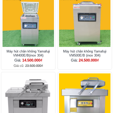
Máy hút chân không Yamafuji
Máy hút chân không Yamafuji
VM400E/B(inox 304)
VM500E/B (inox 304)
Giá:
14.500.000₫
Giá:
24.500.000₫
Giá cũ:
23.500.000₫