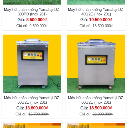
Máy hút chân không Yamafuji DZ-
Máy hút chân không Yamafuji DZ-
300PD (Inox 201)
400/2E (Inox 201)
Giá:
8.500.000₫
Giá:
10.500.000₫
Giá cũ:
9.500.000₫
Giá cũ:
13.500.000₫
Máy hút chân không Yamafuji DZ-
Máy hút chân không Yamafuji DZ-
500/2E (Inox 201)
600/2E (Inox 201)
Giá:
13.800.000₫
Giá:
18.500.000₫
Giá cũ:
16.700.000₫
Giá cũ:
22.000.000₫