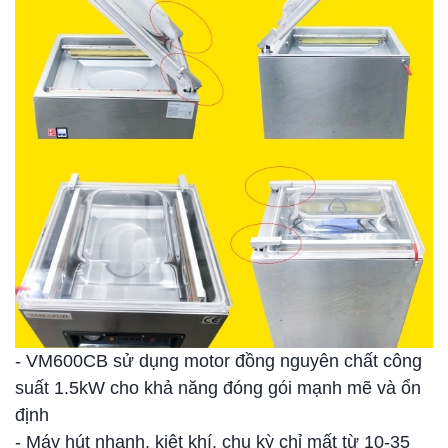
- VM600CB sử dụng motor đồng nguyên chất công
suất 1.5kW cho khả năng đóng gói mạnh mẽ và ổn
định
- Máy hút nhanh, kiệt khí. chu kỳ chỉ mất từ 10-35