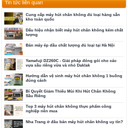
Tin tức liên quan
Cung cấp máy hút chân không đủ loại hàng sẵn
kho toàn quốc
Dấu hiệu nhận biết máy hút chân không kém chất
lượng
Bán máy ép dầu chất lượng đủ loại tại Hà Nội
Yamafuji DZ260C - Giải pháp đóng gói cho các
vựa sầu riêng vừa và nhỏ Daklak
Hướng dẫn vệ sinh máy hút chân không 1 buồng
đúng cách
Bí Quyết Giảm Thiểu Mùi Khi Hút Chân Không
Sầu Riêng
Top 3 máy hút chân không thực phẩm công
nghiệp nên mua
Nha Trang ở đâu bán máy hút chân không uy tín?