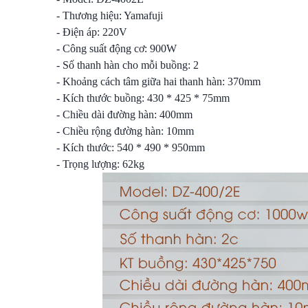
- Thương hiệu: Yamafuji
- Điện áp: 220V
- Công suất động cơ: 900W
- Số thanh hàn cho mỗi buồng: 2
- Khoảng cách tâm giữa hai thanh hàn: 370mm
- Kích thước buồng: 430 * 425 * 75mm
- Chiều dài đường hàn: 400mm
- Chiều rộng đường hàn: 10mm
- Kích thước: 540 * 490 * 950mm
- Trọng lượng: 62kg