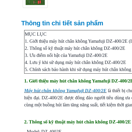
Thông tin chi tiết sản phẩm
MỤC LỤC
1. Giới thiệu máy hút chân không Yamafuji DZ-400/2E (
2. Thông số kỹ thuật máy hút chân không DZ-400/2E
3. Ưu điểm nổi bật của Yamafuji DZ-400/2E
4. Lưu ý khi sử dụng máy hút chân không DZ-400/2E
5. Chính sách bảo hành khi sử dụng máy hút chân không
1. Giới thiệu máy hút chân không Yamafuji DZ-400/2E
Máy hút chân không Yamafuji DZ-400/2E
là thiết bị 
hiện đại. DZ-400/2E được đông đảo người tiêu dùng ưa c
cùng một buồng hút làm tăng năng suất, tiết kiệm thời gia
2. Thông số kỹ thuật máy hút chân không DZ-400/2E
- Model: DZ-4002E