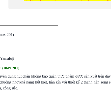
Inox 201)
 Yamafuji
 (Inox 201)
chuyên dụng hút chân không bảo quản thực phẩm được sản xuất trên dâ
huộng nhờ khả năng hút kiệt, hàn kín với thiết kế 2 thanh hàn song s
n, công sức.