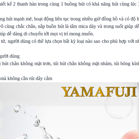
hiết kế 2 thanh hàn trong cùng 1 buồng hút có khả năng hút cùng lúc
ng hút mạnh mẽ, hoạt động liên tục trong nhiều giờ đồng hồ và có độ 
vô cùng chắc chắn, nắp buồn hút là tấm mica dày và trong suốt giúp d
iúp dễ dàng di chuyển tới mọi vị trí mong muốn.
 tử, người dùng có thể lựa chọn bất kỳ loại nào sao cho phù hợp với 
người dùng
úi hút chân không mặt trơn, túi hút chân không mặt nhám, túi bóng kính
h mà không cần rút dây cắm