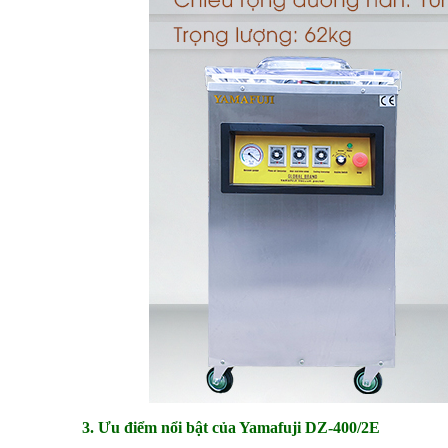
3. Ưu điểm nổi bật của Yamafuji DZ-400/2E