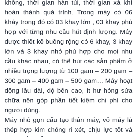
không, thời gian hàn túi, thời gian xả khí
hoàn thành quá trình. Trong máy có 06
kháy trong đó có 03 khay lớn , 03 khay phù
hợp với từng nhu cầu hút định lượng. Máy
được thiết kế buồng rộng có 6 khay, 3 khay
lớn và 3 khay nhỏ phù hợp cho mọi nhu
cầu khác nhau, có thể hút các sản phẩm ở
nhiều trọng lượng từ 100 gam – 200 gam –
300 gam – 400 gam – 500 gam… Máy hoạt
động lâu dài, độ bền cao, ít hư hỏng sửa
chữa nên góp phần tiết kiệm chi phí cho
người dùng.
Máy nhỏ gọn cấu tạo thân máy, vỏ máy là
thép hợp kim chóng rỉ xét, chịu lực tốt và