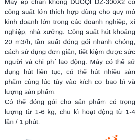
Máy ép chân không DUOQI DZ-300X2 có
công suất lớn thích hợp dùng cho quy mô
kinh doanh lớn trong các doanh nghiệp, xí
nghiệp, nhà xưởng. Công suất hút khoảng
20 m3/h, tần suất đóng gói nhanh chóng,
cách sử dụng đơn giản, tiết kiệm được sức
người và chi phí lao động. Máy có thể sử
dụng hút liên tục, có thể hút nhiều sản
phẩm cùng lúc tùy vào kích cỡ bao bì và
lượng sản phẩm.
Có thể đóng gói cho sản phẩm có trọng
lượng từ 1-6 kg, chu kì hoạt động từ 1-4
lần / 1 phút.