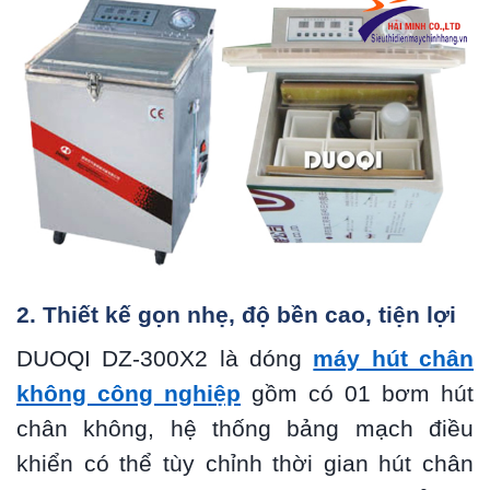
2. Thiết kế gọn nhẹ, độ bền cao, tiện lợi
DUOQI DZ-300X2 là dóng
máy hút chân
không công nghiệp
gồm có 01 bơm hút
chân không, hệ thống bảng mạch điều
khiển có thể tùy chỉnh thời gian hút chân