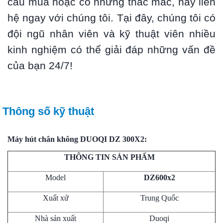
cầu mua hoặc có những thắc mắc, hãy liên
hệ ngay với chúng tôi. Tại đây, chúng tôi có
đội ngũ nhân viên và kỹ thuật viên nhiều
kinh nghiệm có thể giải đáp những vấn đề
của bạn 24/7!
Thông số kỹ thuật
Máy hút chân không DUOQI DZ 300X2:
THÔNG TIN SẢN PHẨM
Model
DZ600x2
Xuất xứ
Trung Quốc
Nhà sản xuất
Duoqi