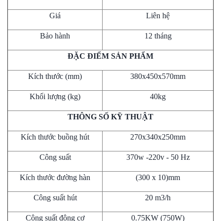
Giá
Liên hệ
Bảo hành
12 tháng
ĐẶC ĐIỂM SẢN PHẨM
Kích thước (mm)
380x450x570mm
Khối lượng (kg)
40kg
THÔNG SỐ KỸ THUẬT
Kích thước buồng hút
270x340x250mm
Công suất
370w -220v - 50 Hz
Kích thước đường hàn
(300 x 10)mm
Công suất hút
20 m3/h
Công suất động cơ
0.75KW (750W)