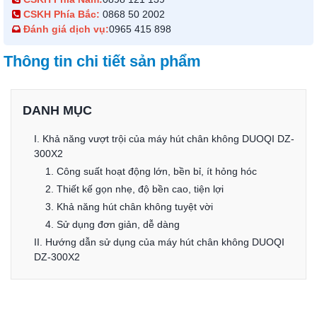
CSKH Phía Bắc:
0868 50 2002
Đánh giá dịch vụ:
0965 415 898
Thông tin chi tiết sản phẩm
DANH MỤC
I. Khả năng vượt trội của máy hút chân không DUOQI DZ-
300X2
1. Công suất hoạt động lớn, bền bỉ, ít hỏng hóc
2. Thiết kế gọn nhẹ, độ bền cao, tiện lợi
3. Khả năng hút chân không tuyệt vời
4. Sử dụng đơn giản, dễ dàng
II. Hướng dẫn sử dụng của máy hút chân không DUOQI
DZ-300X2