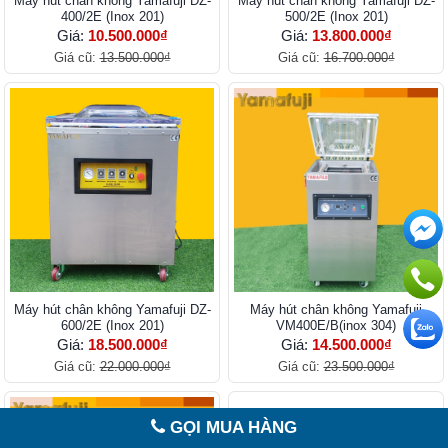
Máy hút chân không Yamafuji DZ-
Máy hút chân không Yamafuji DZ-
400/2E (Inox 201)
500/2E (Inox 201)
Giá:
10.500.000₫
Giá:
13.800.000₫
Giá cũ:
13.500.000₫
Giá cũ:
16.700.000₫
Máy hút chân không Yamafuji DZ-
Máy hút chân không Yamafuji
600/2E (Inox 201)
VM400E/B(inox 304)
Giá:
18.500.000₫
Giá:
14.500.000₫
Giá cũ:
22.000.000₫
Giá cũ:
23.500.000₫
GỌI MUA HÀNG