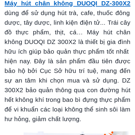
Máy hút chân không DUOQI DZ-300X2
dùng để sử dụng hút trà, cafe, thuốc đông
dược, tây dược, linh kiện điện tử... Trái cây
đồ thực phẩm, thịt, cá… Máy hút chân
không DUOQI DZ 300X2 là thiết bị gia đình
hữu ích giúp bảo quản thực phẩm tốt nhất
hiện nay. Đây là sản phẩm đầu tiên được
bảo hộ bởi Cục Sở hữu trí tuệ, mang đến
sự an tâm khi chọn mua và sử dụng. DZ
300X2 bảo quản thông qua con đường hút
hết không khí trong bao bì đựng thực phẩm
để vi khuẩn các loại không thể sinh sôi làm
hư hỏng, giảm chất lượng.