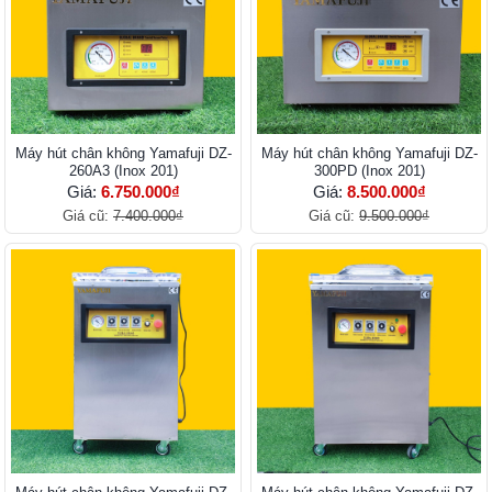
Máy hút chân không Yamafuji DZ-
Máy hút chân không Yamafuji DZ-
260A3 (Inox 201)
300PD (Inox 201)
Giá:
6.750.000₫
Giá:
8.500.000₫
Giá cũ:
7.400.000₫
Giá cũ:
9.500.000₫