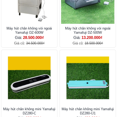
Máy hút chân không vòi ngoài
Máy hút chân không vòi ngoài
Yamafuji DZ-600W
Yamafuji DZ-500W
Giá:
28.500.000₫
Giá:
13.200.000₫
Giá cũ:
34.500.000₫
Giá cũ:
18.500.000₫
Máy hút chân không mini Yamafuji
Máy hút chân không mini Yamafuji
DZ280-C
DZ280-IJ1