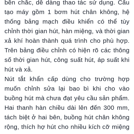
bền chắc, dễ dàng thao tác sử dụng. Cấu
tạo máy gồm 1 bơm hút chân không, hệ
thống bảng mạch điều khiển có thể tùy
chỉnh thời gian hút, hàn miệng, và thời gian
xả khí hoàn thành quá trình cho phù hợp.
Trên bảng điều chỉnh có hiện rõ các thông
số thời gian hút, công suất hút, áp suất khi
hút và xả.
Nút tắt khẩn cấp dùng cho trường hợp
muốn chỉnh sửa lại bao bì khi cho vào
buồng hút mà chưa đạt yêu cầu sản phẩm.
Hai thanh hàn chiều dài lên đến 300 mm,
tách biệt ở hai bên, buồng hút chân không
rộng, thích hợ hút cho nhiều kích cỡ miệng