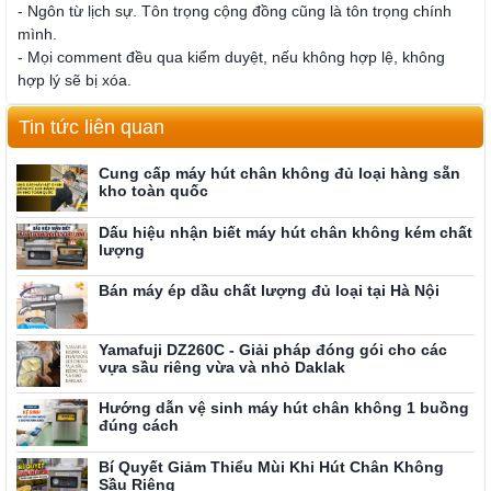
- Ngôn từ lịch sự. Tôn trọng cộng đồng cũng là tôn trọng chính
mình.
- Mọi comment đều qua kiểm duyệt, nếu không hợp lệ, không
hợp lý sẽ bị xóa.
Tin tức liên quan
Cung cấp máy hút chân không đủ loại hàng sẵn
kho toàn quốc
Dấu hiệu nhận biết máy hút chân không kém chất
lượng
Bán máy ép dầu chất lượng đủ loại tại Hà Nội
Yamafuji DZ260C - Giải pháp đóng gói cho các
vựa sầu riêng vừa và nhỏ Daklak
Hướng dẫn vệ sinh máy hút chân không 1 buồng
đúng cách
Bí Quyết Giảm Thiểu Mùi Khi Hút Chân Không
Sầu Riêng