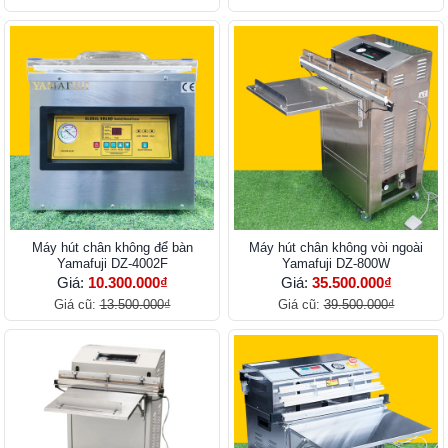
Máy hút chân không để bàn
Máy hút chân không vòi ngoài
Yamafuji DZ-4002F
Yamafuji DZ-800W
Giá:
10.300.000₫
Giá:
35.500.000₫
Giá cũ:
13.500.000₫
Giá cũ:
39.500.000₫