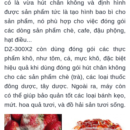
có là vừa hút chân không và định hình
được sản phẩm tức là tạo hình bao bì cho
sản phẩm, nó phù hợp cho việc đóng gói
các dòng sản phẩm chè, cafe, đậu phộng,
hạt điều...
DZ-300X2 còn dùng đóng gói các thực
phẩm khô, như tôm, cá, mực khô, đặc biệt
hiệu quả khi dùng đóng gói hút chân không
cho các sản phẩm chè (trà), các loại thuốc
đông dược, tây dược. Ngoài ra, máy còn
có thể giúp bảo quản tốt các loại bánh kẹo,
mứt. hoa quả tươi, và đồ hải sản tươi sống.