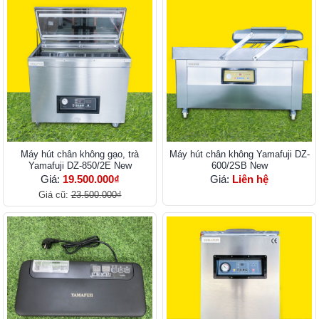
Máy hút chân không gạo, trà
Máy hút chân không Yamafuji DZ-
Yamafuji DZ-850/2E New
600/2SB New
Giá:
19.500.000₫
Giá:
Liên hệ
Giá cũ:
23.500.000₫