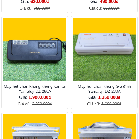
Giá:
620.000₫
Giá:
490.000₫
Giá cũ:
750.000₫
Giá cũ:
650.000₫
Máy hút chân không không kén túi
Máy hút chân không Gia đình
Yamafuji DZ-290A
Yamafuji DZ-280A
Giá:
1.980.000₫
Giá:
1.350.000₫
Giá cũ:
2.250.000₫
Giá cũ:
1.600.000₫