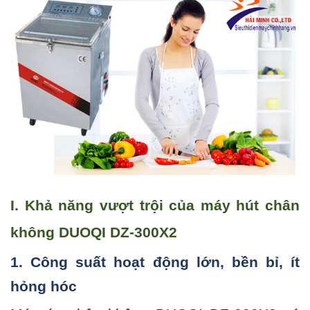
I. Khả năng vượt trội của máy hút chân
không DUOQI DZ-300X2
1. Công suất hoạt động lớn, bền bỉ, ít
hỏng hóc