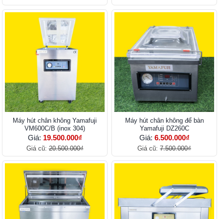
Máy hút chân không Yamafuji
Máy hút chân không để bàn
VM600C/B (inox 304)
Yamafuji DZ260C
Giá:
19.500.000₫
Giá:
6.500.000₫
Giá cũ:
20.500.000₫
Giá cũ:
7.500.000₫