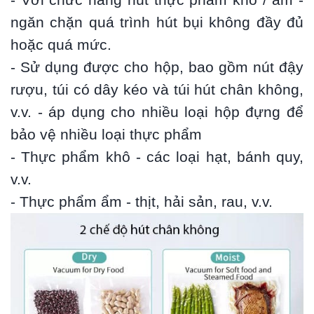
- Với chức năng hút thực phẩm khô / ẩm -
ngăn chặn quá trình hút bụi không đầy đủ
hoặc quá mức.
- Sử dụng được cho hộp, bao gồm nút đậy
rượu, túi có dây kéo và túi hút chân không,
v.v. - áp dụng cho nhiều loại hộp đựng để
bảo vệ nhiều loại thực phẩm
- Thực phẩm khô - các loại hạt, bánh quy,
v.v.
- Thực phẩm ẩm - thịt, hải sản, rau, v.v.