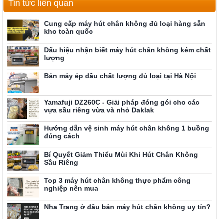
Tin tức liên quan
Cung cấp máy hút chân không đủ loại hàng sẵn
kho toàn quốc
Dấu hiệu nhận biết máy hút chân không kém chất
lượng
Bán máy ép dầu chất lượng đủ loại tại Hà Nội
Yamafuji DZ260C - Giải pháp đóng gói cho các
vựa sầu riêng vừa và nhỏ Daklak
Hướng dẫn vệ sinh máy hút chân không 1 buồng
đúng cách
Bí Quyết Giảm Thiểu Mùi Khi Hút Chân Không
Sầu Riêng
Top 3 máy hút chân không thực phẩm công
nghiệp nên mua
Nha Trang ở đâu bán máy hút chân không uy tín?