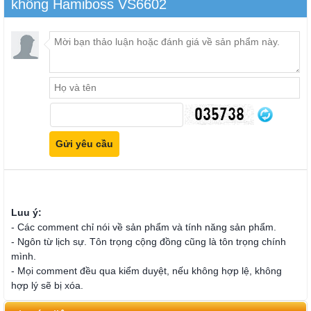
không Hamiboss VS6602
Luu ý:
- Các comment chỉ nói về sản phẩm và tính năng sản phẩm.
- Ngôn từ lịch sự. Tôn trọng cộng đồng cũng là tôn trọng chính
mình.
- Mọi comment đều qua kiểm duyệt, nếu không hợp lệ, không
hợp lý sẽ bị xóa.