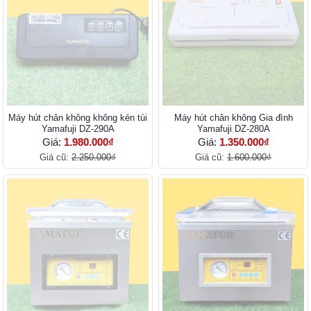
Máy hút chân không không kén túi
Máy hút chân không Gia đình
Yamafuji DZ-290A
Yamafuji DZ-280A
Giá:
1.980.000₫
Giá:
1.350.000₫
Giá cũ:
2.250.000₫
Giá cũ:
1.600.000₫