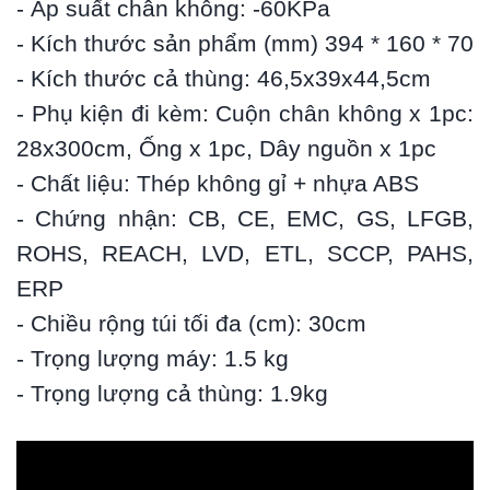
- Áp suất chân không: -60KPa
- Kích thước sản phẩm (mm) 394 * 160 * 70
- Kích thước cả thùng: 46,5x39x44,5cm
- Phụ kiện đi kèm: Cuộn chân không x 1pc:
28x300cm, Ống x 1pc, Dây nguồn x 1pc
- Chất liệu: Thép không gỉ + nhựa ABS
- Chứng nhận: CB, CE, EMC, GS, LFGB,
ROHS, REACH, LVD, ETL, SCCP, PAHS,
ERP
- Chiều rộng túi tối đa (cm): 30cm
- Trọng lượng máy: 1.5 kg
- Trọng lượng cả thùng: 1.9kg