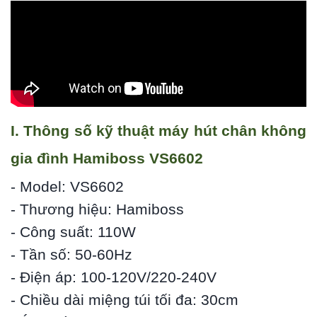
I. Thông số kỹ thuật máy hút chân không
gia đình Hamiboss VS6602
- Model: VS6602
- Thương hiệu: Hamiboss
- Công suất: 110W
- Tần số: 50-60Hz
- Điện áp: 100-120V/220-240V
- Chiều dài miệng túi tối đa: 30cm