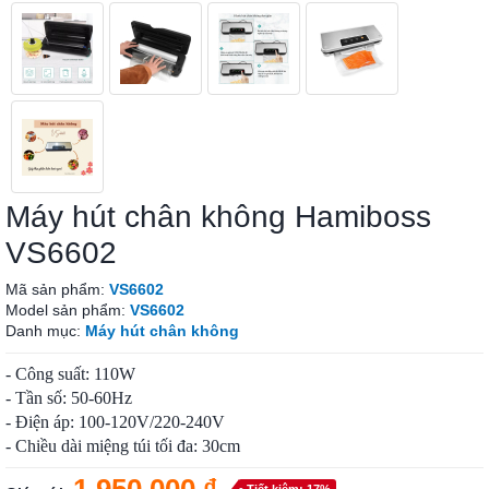
Máy hút chân không Hamiboss
VS6602
Mã sản phẩm:
VS6602
Model sản phẩm:
VS6602
Danh mục:
Máy hút chân không
- Công suất: 110W
- Tần số: 50-60Hz
- Điện áp: 100-120V/220-240V
- Chiều dài miệng túi tối đa: 30cm