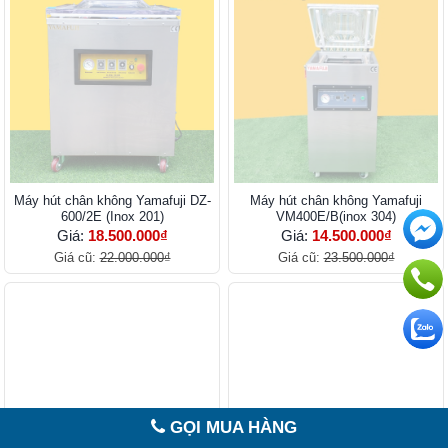
Máy hút chân không Yamafuji DZ-
Máy hút chân không Yamafuji
600/2E (Inox 201)
VM400E/B(inox 304)
Giá:
18.500.000₫
Giá:
14.500.000₫
Giá cũ:
22.000.000₫
Giá cũ:
23.500.000₫
GỌI MUA HÀNG