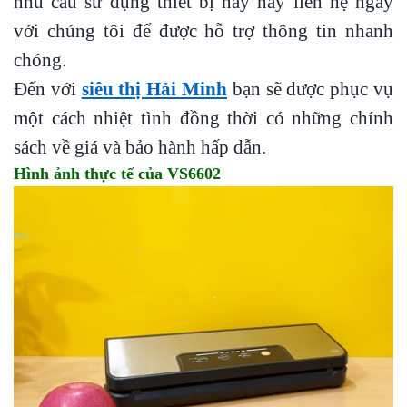
nhu cầu sử dụng thiết bị này hãy liên hệ ngay
với chúng tôi để được hỗ trợ thông tin nhanh
chóng.
Đến với
siêu thị Hải Minh
bạn sẽ được phục vụ
một cách nhiệt tình đồng thời có những chính
sách về giá và bảo hành hấp dẫn.
Hình ảnh thực tế của VS6602