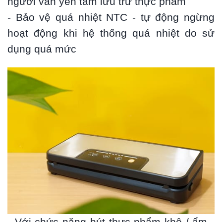
người vấn yên tâm lưu trữ thực phẩm
- Bảo vệ quá nhiệt NTC - tự động ngừng
hoạt động khi hệ thống quá nhiệt do sử
dụng quá mức