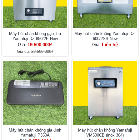
Máy hút chân không gạo, trà
Máy hút chân không Yamafuji DZ-
Yamafuji DZ-850/2E New
600/2SB New
Giá:
19.500.000₫
Giá:
Liên hệ
Giá cũ:
23.500.000₫
Máy hút chân không gia đình
Máy hút chân không Yamafuji
Yamafuji P350A
VM500CB (inox 304)