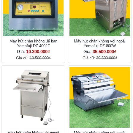
Máy hút chân không để bàn
Máy hút chân không vòi ngoài
Yamafuji DZ-4002F
Yamafuji DZ-800W
Giá:
10.300.000₫
Giá:
35.500.000₫
Giá cũ:
13.500.000₫
Giá cũ:
39.500.000₫
Máy hút chân không vòi ngoài
Máy hút chân không vòi ngoài