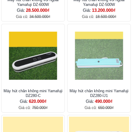
Yamafuji DZ-600W
Yamafuji DZ-500W
Giá:
28.500.000₫
Giá:
13.200.000₫
Giá cũ:
34.500.000₫
Giá cũ:
18.500.000₫
Máy hút chân không mini Yamafuji
Máy hút chân không mini Yamafuji
DZ280-C
DZ280-IJ1
Giá:
620.000₫
Giá:
490.000₫
Giá cũ:
750.000₫
Giá cũ:
650.000₫