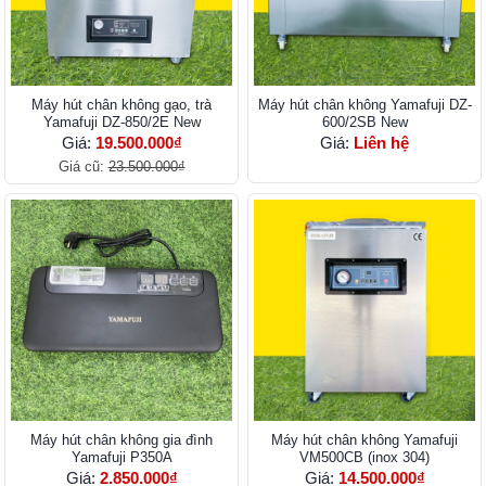
Máy hút chân không gạo, trà
Máy hút chân không Yamafuji DZ-
Yamafuji DZ-850/2E New
600/2SB New
Giá:
19.500.000₫
Giá:
Liên hệ
Giá cũ:
23.500.000₫
Máy hút chân không gia đình
Máy hút chân không Yamafuji
Yamafuji P350A
VM500CB (inox 304)
Giá:
2.850.000₫
Giá:
14.500.000₫