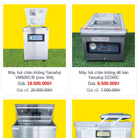
Máy hút chân không Yamafuji
Máy hút chân không để bàn
VM600C/B (inox 304)
Yamafuji DZ260C
Giá:
19.500.000₫
Giá:
6.500.000₫
Giá cũ:
20.500.000₫
Giá cũ:
7.500.000₫