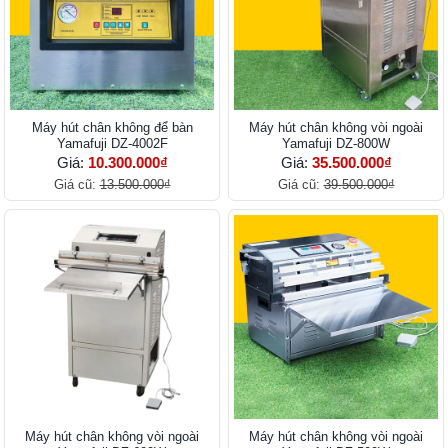
Máy hút chân không để bàn
Máy hút chân không vòi ngoài
Yamafuji DZ-4002F
Yamafuji DZ-800W
Giá:
10.300.000₫
Giá:
35.500.000₫
Giá cũ:
13.500.000₫
Giá cũ:
39.500.000₫
Máy hút chân không vòi ngoài
Máy hút chân không vòi ngoài