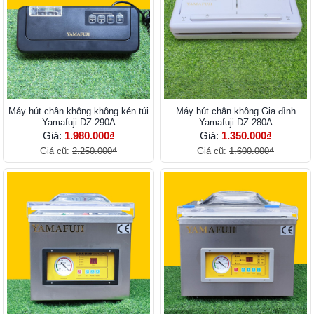
Máy hút chân không không kén túi
Máy hút chân không Gia đình
Yamafuji DZ-290A
Yamafuji DZ-280A
Giá:
1.980.000₫
Giá:
1.350.000₫
Giá cũ:
2.250.000₫
Giá cũ:
1.600.000₫