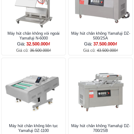
Máy hút chân không vòi ngoài
Máy hút chân không Yamafuji DZ-
Yamafuji N-6000
500/2SA
Giá:
32.500.000₫
Giá:
37.500.000₫
Giá cũ:
36.500.000₫
Giá cũ:
43.500.000₫
Máy hút chân không liên tục
Máy hút chân không Yamafuji DZ-
Yamafuji DZ-1100
700/2SB