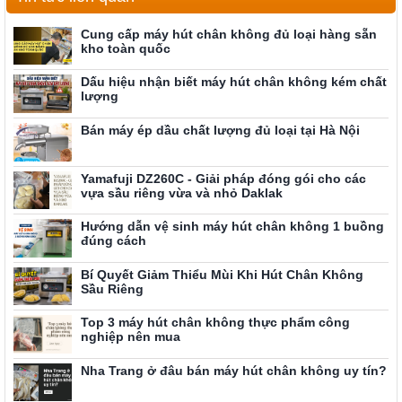
Cung cấp máy hút chân không đủ loại hàng sẵn
kho toàn quốc
Dấu hiệu nhận biết máy hút chân không kém chất
lượng
Bán máy ép dầu chất lượng đủ loại tại Hà Nội
Yamafuji DZ260C - Giải pháp đóng gói cho các
vựa sầu riêng vừa và nhỏ Daklak
Hướng dẫn vệ sinh máy hút chân không 1 buồng
đúng cách
Bí Quyết Giảm Thiểu Mùi Khi Hút Chân Không
Sầu Riêng
Top 3 máy hút chân không thực phẩm công
nghiệp nên mua
Nha Trang ở đâu bán máy hút chân không uy tín?