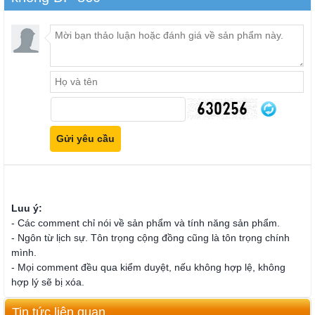
Luu ý:
- Các comment chỉ nói về sản phẩm và tính năng sản phẩm.
- Ngôn từ lịch sự. Tôn trọng cộng đồng cũng là tôn trọng chính
mình.
- Mọi comment đều qua kiểm duyệt, nếu không hợp lệ, không
hợp lý sẽ bị xóa.
Tin tức liên quan