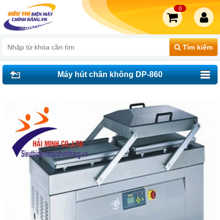
0
Tìm kiếm
Máy hút chân không DP-860