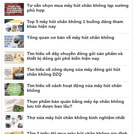
Tư vấn chọn mua máy hút chân không lạp xưởng
phù hợp
Top 5 máy hút chân không 1 buồng đáng tham
khảo hiện nay
Tổng quan cơ bản về máy hút chân không
Tìm hiểu về dây chuyền đóng gói sản phẩm và
thiết bị đóng gói phổ biến hiện nay
Tìm hiểu về công dụng của máy đóng gói hút
chân không DZQ
Tìm hiểu về cách hoạt động của máy hút chân
không
Thực phẩm bảo quản bằng máy ép chân không
lưu trữ được bao lâu?
Thợ sửa máy hút chân không kinh nghiệm nhất
Tầm 2 triệu thì mua máy hút chân không gia đình