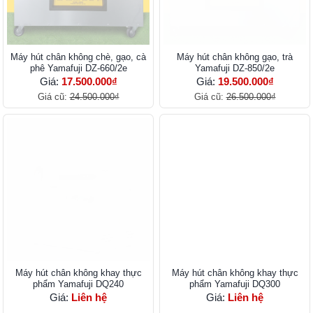
Máy hút chân không chè, gạo, cà
Máy hút chân không gạo, trà
phê Yamafuji DZ-660/2e
Yamafuji DZ-850/2e
Giá:
17.500.000₫
Giá:
19.500.000₫
Giá cũ:
24.500.000₫
Giá cũ:
26.500.000₫
Máy hút chân không khay thực
Máy hút chân không khay thực
phẩm Yamafuji DQ240
phẩm Yamafuji DQ300
Giá:
Liên hệ
Giá:
Liên hệ