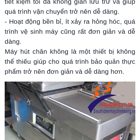
tiết kiệm tối đa không gian lưu trữ và giúp
quá trình vận chuyển trở nên dễ dàng.
- Hoạt động bền bỉ, ít xảy ra hỏng hóc, quá
trình vệ sinh máy cũng rất đơn giản và dễ
dàng.
Máy hút chân không là một thiết bị không
thể thiếu giúp cho quá trình bảo quản thực
phẩm trở nên đơn giản và dễ dàng hơn.