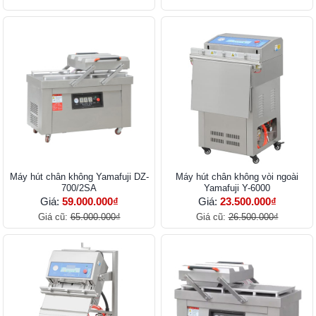
Máy hút chân không Yamafuji DZ-
Máy hút chân không vòi ngoài
700/2SA
Yamafuji Y-6000
Giá:
59.000.000₫
Giá:
23.500.000₫
Giá cũ:
65.000.000₫
Giá cũ:
26.500.000₫