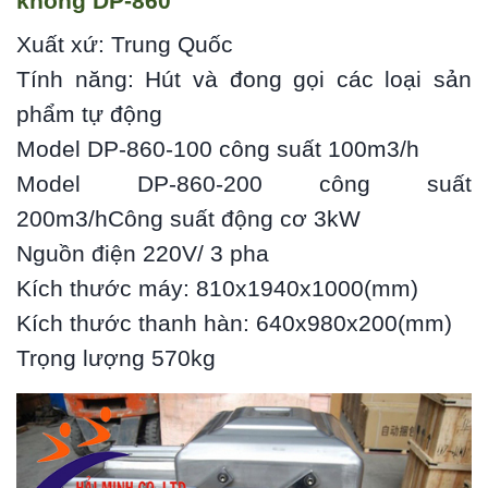
không DP-860
Xuất xứ: Trung Quốc
Tính năng: Hút và đong gọi các loại sản
phẩm tự động
Model DP-860-100 công suất 100m3/h
Model DP-860-200 công suất
200m3/hCông suất động cơ 3kW
Nguồn điện 220V/ 3 pha
Kích thước máy: 810x1940x1000(mm)
Kích thước thanh hàn: 640x980x200(mm)
Trọng lượng 570kg