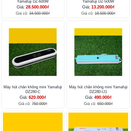
Yamafuji DZ-600W
Yamafuji DZ-500W
Giá:
28.500.000₫
Giá:
13.200.000₫
Giá cũ:
34.500.000₫
Giá cũ:
18.500.000₫
Máy hút chân không mini Yamafuji
Máy hút chân không mini Yamafuji
DZ280-C
DZ280-IJ1
Giá:
620.000₫
Giá:
490.000₫
Giá cũ:
750.000₫
Giá cũ:
650.000₫