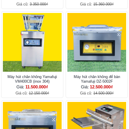
Giá cũ:
3.350.000₫
Giá cũ:
15.360.000₫
Máy hút chân không Yamafuji
Máy hút chân không để bàn
VM400CB (inox 304)
Yamafuji DZ-5002F
Giá:
11.500.000₫
Giá:
12.500.000₫
Giá cũ:
12.150.000₫
Giá cũ:
14.500.000₫