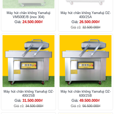
Máy hút chân không Yamafuji
Máy hút chân không Yamafuji DZ-
VM500E/B (inox 304)
400/2SA
Giá:
24.500.000₫
Giá:
26.500.000₫
Giá cũ:
32.500.000₫
Máy hút chân không Yamafuji DZ-
Máy hút chân không Yamafuji DZ-
400/2SB
600/2SB
Giá:
31.500.000₫
Giá:
49.500.000₫
Giá cũ:
34.500.000₫
Giá cũ:
56.500.000₫