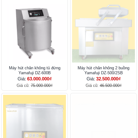
Máy hút chân không tủ đứng
Máy hút chân không 2 buồng
Yamafuji DZ-600B
Yamafuji DZ-500/2SB
Giá:
63.000.000₫
Giá:
32.500.000₫
Giá cũ:
75.000.000₫
Giá cũ:
46.500.000₫