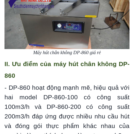
Máy hút chân không DP-860 giá rẻ
II. Ưu điểm của máy hút chân không DP-
860
- DP-860 hoạt động mạnh mẽ, hiệu quả với
hai model DP-860-100 có công suất
100m3/h và DP-860-200 có công suất
200m3/h đáp ứng được nhiều nhu cầu hút
và đóng gói thực phẩm khác nhau của