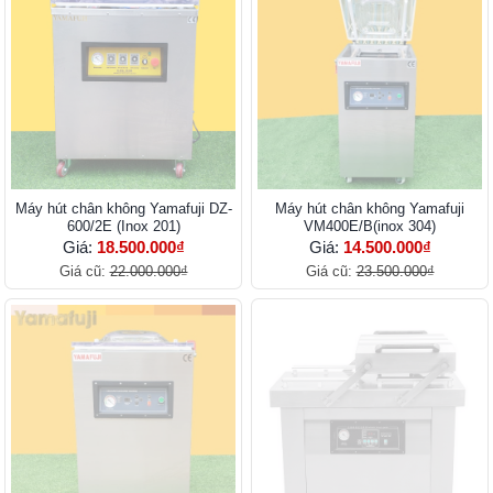
Máy hút chân không Yamafuji DZ-
Máy hút chân không Yamafuji
600/2E (Inox 201)
VM400E/B(inox 304)
Giá:
18.500.000₫
Giá:
14.500.000₫
Giá cũ:
22.000.000₫
Giá cũ:
23.500.000₫