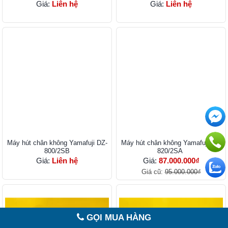
Giá:
Liên hệ
Giá:
Liên hệ
Máy hút chân không Yamafuji DZ-
Máy hút chân không Yamafuji DZ-
800/2SB
820/2SA
Giá:
Liên hệ
Giá:
87.000.000₫
Giá cũ:
95.000.000₫
GỌI MUA HÀNG