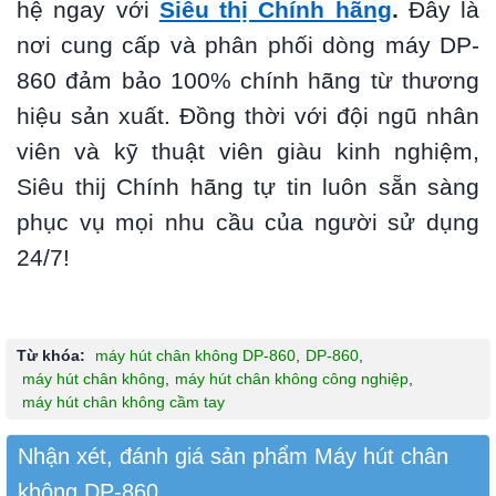
hệ ngay với
Siêu thị Chính hãng
.
Đây là
nơi cung cấp và phân phối dòng máy DP-
860 đảm bảo 100% chính hãng từ thương
hiệu sản xuất. Đồng thời với đội ngũ nhân
viên và kỹ thuật viên giàu kinh nghiệm,
Siêu thij Chính hãng tự tin luôn sẵn sàng
phục vụ mọi nhu cầu của người sử dụng
24/7!
Từ khóa:
máy hút chân không DP-860
,
DP-860
,
máy hút chân không
,
máy hút chân không công nghiệp
,
máy hút chân không cầm tay
Nhận xét, đánh giá sản phẩm Máy hút chân
không DP-860