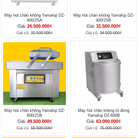
Máy hút chân không Yamafuji DZ-
Máy hút chân không Yamafuji DZ-
400/2SA
400/2SB
Giá:
26.500.000₫
Giá:
31.500.000₫
Giá cũ:
32.500.000₫
Giá cũ:
34.500.000₫
Máy hút chân không Yamafuji DZ-
Máy hút chân không tủ đứng
600/2SB
Yamafuji DZ-600B
Giá:
49.500.000₫
Giá:
63.000.000₫
Giá cũ:
56.500.000₫
Giá cũ:
75.000.000₫