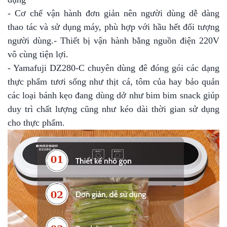
- Cơ chế vận hành đơn giản nên người dùng dễ dàng
thao tác và sử dụng máy, phù hợp với hầu hết đối tượng
người dùng.- Thiết bị vận hành bằng nguồn điện 220V
vô cùng tiện lợi.
- Yamafuji DZ280-C chuyên dùng đê đóng gói các dạng
thực phẩm tươi sống như thịt cá, tôm của hay bảo quản
các loại bánh kẹo đang dùng dở như bim bim snack giúp
duy trì chất lượng cũng như kéo dài thời gian sử dụng
cho thực phẩm.