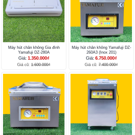
Máy hút chân không Gia đình
Máy hút chân không Yamafuji DZ-
Yamafuji DZ-280A
260A3 (Inox 201)
Giá:
1.350.000₫
Giá:
6.750.000₫
Giá cũ:
1.600.000₫
Giá cũ:
7.400.000₫