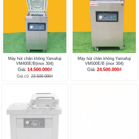
Máy hút chân không Yamafuji
Máy hút chân không Yamafuji
VM400E/B(inox 304)
VM500E/B (inox 304)
Giá:
14.500.000₫
Giá:
24.500.000₫
Giá cũ:
23.500.000₫