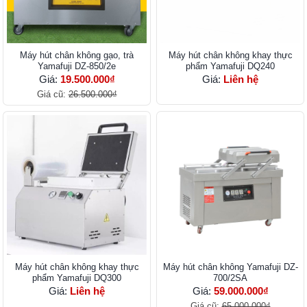
Máy hút chân không gạo, trà
Máy hút chân không khay thực
Yamafuji DZ-850/2e
phẩm Yamafuji DQ240
Giá:
19.500.000₫
Giá:
Liên hệ
Giá cũ:
26.500.000₫
Máy hút chân không khay thực
Máy hút chân không Yamafuji DZ-
phẩm Yamafuji DQ300
700/2SA
Giá:
Liên hệ
Giá:
59.000.000₫
Giá cũ:
65.000.000₫