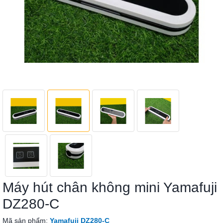
Máy hút chân không mini Yamafuji
DZ280-C
Mã sản phẩm:
Yamafuji DZ280-C