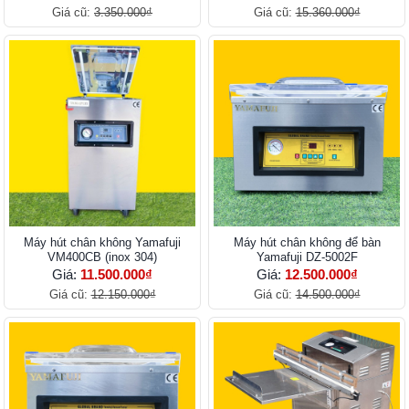
Giá cũ:
3.350.000₫
Giá cũ:
15.360.000₫
Máy hút chân không Yamafuji
Máy hút chân không để bàn
VM400CB (inox 304)
Yamafuji DZ-5002F
Giá:
11.500.000₫
Giá:
12.500.000₫
Giá cũ:
12.150.000₫
Giá cũ:
14.500.000₫