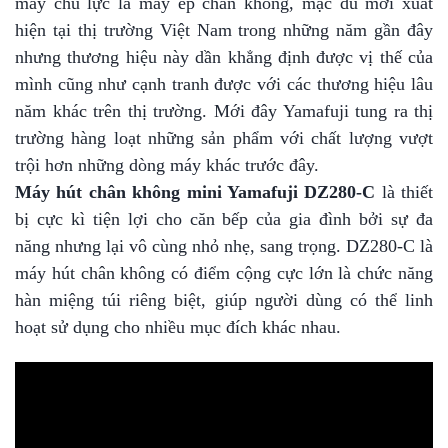
máy chủ lực là máy ép chân không, mặc dù mới xuất
hiện tại thị trường Việt Nam trong những năm gần đây
nhưng thương hiệu này dần khẳng định được vị thế của
mình cũng như cạnh tranh được với các thương hiệu lâu
năm khác trên thị trường. Mới đây Yamafuji tung ra thị
trường hàng loạt những sản phẩm với chất lượng vượt
trội hơn những dòng máy khác trước đây.
Máy hút chân không mini Yamafuji DZ280-C
là thiết
bị cực kì tiện lợi cho căn bếp của gia đình bởi sự đa
năng nhưng lại vô cùng nhỏ nhẹ, sang trọng. DZ280-C là
máy hút chân không có điểm cộng cực lớn là chức năng
hàn miệng túi riêng biệt, giúp người dùng có thể linh
hoạt sử dụng cho nhiều mục đích khác nhau.