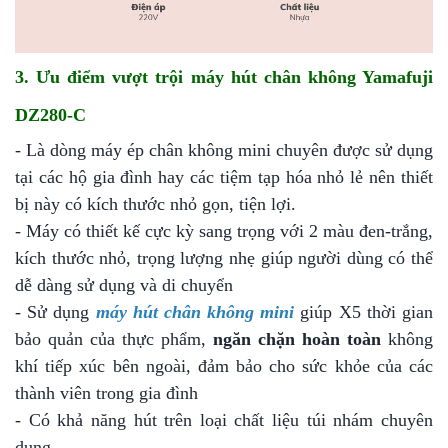
3. Ưu điểm vượt trội máy hút chân không Yamafuji
DZ280-C
- Là dòng máy ép chân không mini chuyên được sử dụng
tại các hộ gia đình hay các tiệm tạp hóa nhỏ lẻ nên thiết
bị này có kích thước nhỏ gọn, tiện lợi.
- Máy có thiết kế cực kỳ sang trọng với 2 màu đen-trắng,
kích thước nhỏ, trọng lượng nhẹ giúp người dùng có thể
dễ dàng sử dụng và di chuyển
- Sử dụng
máy hút chân không mini
giúp X5 thời gian
bảo quản của thực phẩm,
ngăn chặn hoàn toàn
không
khí tiếp xúc bên ngoài, đảm bảo cho sức khỏe của các
thành viên trong gia đình
- Có khả năng hút trên loại chất liệu túi nhám chuyên
dụng