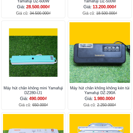
Yamafuji DZ-600W
Yamafuji DZ-500W
Giá:
28.500.000₫
Giá:
13.200.000₫
Giá cũ:
34.500.000₫
Giá cũ:
18.500.000₫
Máy hút chân không mini Yamafuji
Máy hút chân không không kén túi
DZ280-IJ1
Yamafuji DZ-290A
Giá:
490.000₫
Giá:
1.980.000₫
Giá cũ:
650.000₫
Giá cũ:
2.250.000₫