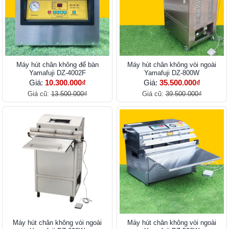
Máy hút chân không để bàn
Máy hút chân không vòi ngoài
Yamafuji DZ-4002F
Yamafuji DZ-800W
Giá:
10.300.000₫
Giá:
35.500.000₫
Giá cũ:
13.500.000₫
Giá cũ:
39.500.000₫
Máy hút chân không vòi ngoài
Máy hút chân không vòi ngoài