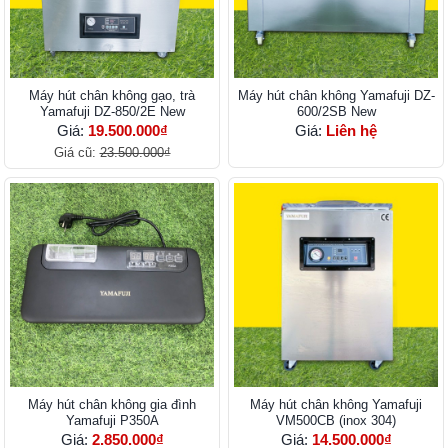
Máy hút chân không gạo, trà
Máy hút chân không Yamafuji DZ-
Yamafuji DZ-850/2E New
600/2SB New
Giá:
19.500.000₫
Giá:
Liên hệ
Giá cũ:
23.500.000₫
Máy hút chân không gia đình
Máy hút chân không Yamafuji
Yamafuji P350A
VM500CB (inox 304)
Giá:
2.850.000₫
Giá:
14.500.000₫