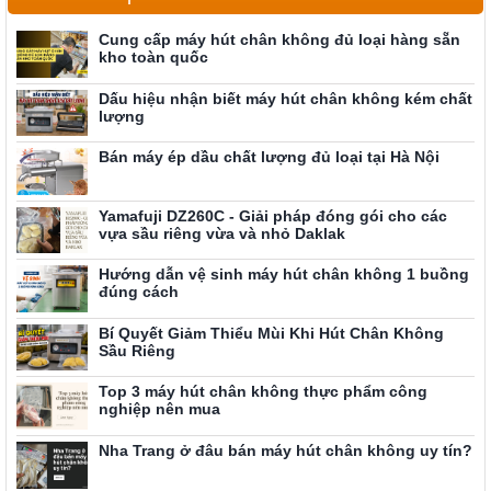
Cung cấp máy hút chân không đủ loại hàng sẵn
kho toàn quốc
Dấu hiệu nhận biết máy hút chân không kém chất
lượng
Bán máy ép dầu chất lượng đủ loại tại Hà Nội
Yamafuji DZ260C - Giải pháp đóng gói cho các
vựa sầu riêng vừa và nhỏ Daklak
Hướng dẫn vệ sinh máy hút chân không 1 buồng
đúng cách
Bí Quyết Giảm Thiểu Mùi Khi Hút Chân Không
Sầu Riêng
Top 3 máy hút chân không thực phẩm công
nghiệp nên mua
Nha Trang ở đâu bán máy hút chân không uy tín?