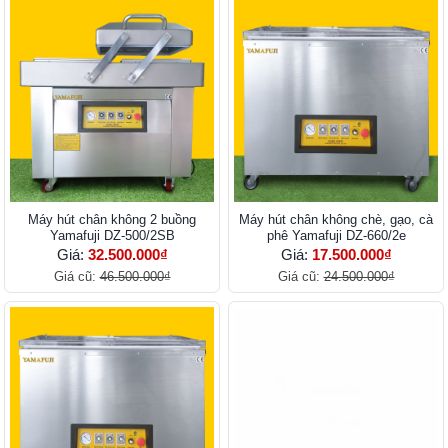
Máy hút chân không 2 buồng
Máy hút chân không chè, gạo, cà
Yamafuji DZ-500/2SB
phê Yamafuji DZ-660/2e
Giá:
32.500.000₫
Giá:
17.500.000₫
Giá cũ:
46.500.000₫
Giá cũ:
24.500.000₫