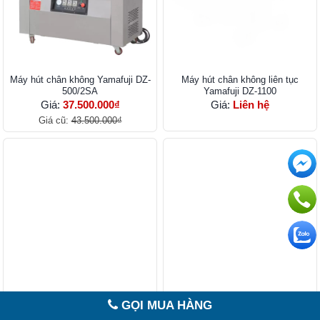
Máy hút chân không Yamafuji DZ-
Máy hút chân không liên tục
500/2SA
Yamafuji DZ-1100
Giá:
37.500.000₫
Giá:
Liên hệ
Giá cũ:
43.500.000₫
Máy hút chân không Yamafuji DZ-
Máy hút chân không Yamafuji DZ-
GỌI MUA HÀNG
700/2SB
800/2SB