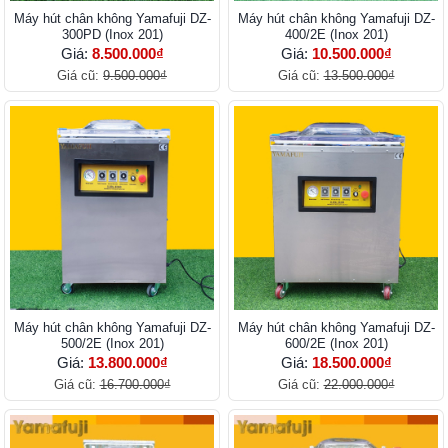
Máy hút chân không Yamafuji DZ-
Máy hút chân không Yamafuji DZ-
300PD (Inox 201)
400/2E (Inox 201)
Giá:
8.500.000₫
Giá:
10.500.000₫
Giá cũ:
9.500.000₫
Giá cũ:
13.500.000₫
Máy hút chân không Yamafuji DZ-
Máy hút chân không Yamafuji DZ-
500/2E (Inox 201)
600/2E (Inox 201)
Giá:
13.800.000₫
Giá:
18.500.000₫
Giá cũ:
16.700.000₫
Giá cũ:
22.000.000₫