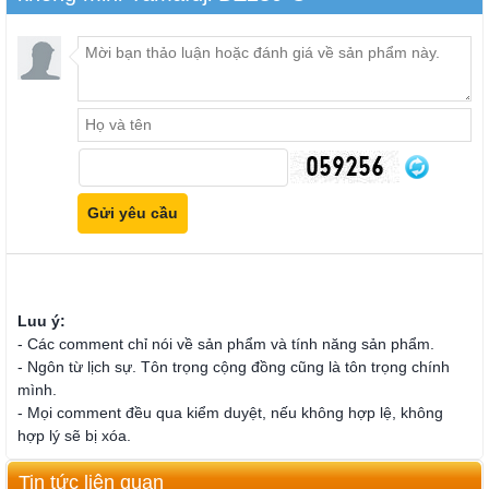
Luu ý:
- Các comment chỉ nói về sản phẩm và tính năng sản phẩm.
- Ngôn từ lịch sự. Tôn trọng cộng đồng cũng là tôn trọng chính
mình.
- Mọi comment đều qua kiểm duyệt, nếu không hợp lệ, không
hợp lý sẽ bị xóa.
Tin tức liên quan