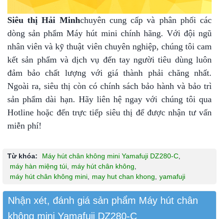
Siêu thị Hải Minh
chuyên cung cấp và phân phối các
dòng sản phẩm Máy hút mini chính hãng. Với đội ngũ
nhân viên và kỹ thuật viên chuyên nghiệp, chúng tôi cam
kết sản phẩm và dịch vụ đến tay người tiêu dùng luôn
đảm bảo chất lượng với giá thành phải chăng nhất.
Ngoài ra, siêu thị còn có chính sách bảo hành và bảo trì
sản phẩm dài hạn. Hãy liên hệ ngay với chúng tôi qua
Hotline hoặc đến trực tiếp siêu thị để được nhận tư vấn
miễn phí!
Từ khóa:
Máy hút chân không mini Yamafuji DZ280-C
,
máy hàn miệng túi
,
máy hút chân không
,
máy hút chân không mini
,
may hut chan khong
,
yamafuji
Nhận xét, đánh giá sản phẩm Máy hút chân
không mini Yamafuji DZ280-C