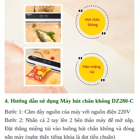
4. Hướng dẫn sử dụng Máy hút chân không DZ280-C
Bước 1: Cắm dây nguồn của máy với nguồn điện 220V
Bước 2: Nhấn cả 2 tay lên 2 bên thân máy để mở nắp.
Đặt thẳng miệng túi vào buồng hút chân không và đóng
nắp máy (nghe thấy tiếng khóa là đạt tiêu chuẩn)