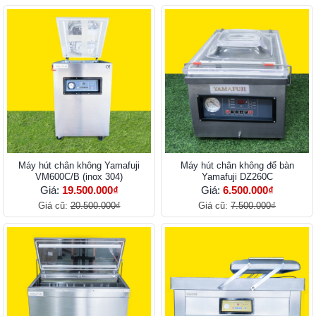
Máy hút chân không Yamafuji
Máy hút chân không để bàn
VM600C/B (inox 304)
Yamafuji DZ260C
Giá:
19.500.000₫
Giá:
6.500.000₫
Giá cũ:
20.500.000₫
Giá cũ:
7.500.000₫