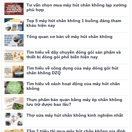
Tư vấn chọn mua máy hút chân không lạp xưởng
phù hợp
Top 5 máy hút chân không 1 buồng đáng tham
khảo hiện nay
Tổng quan cơ bản về máy hút chân không
Tìm hiểu về dây chuyền đóng gói sản phẩm và
thiết bị đóng gói phổ biến hiện nay
Tìm hiểu về công dụng của máy đóng gói hút
chân không DZQ
Tìm hiểu về cách hoạt động của máy hút chân
không
Thực phẩm bảo quản bằng máy ép chân không
lưu trữ được bao lâu?
Thợ sửa máy hút chân không kinh nghiệm nhất
Tầm 2 triệu thì mua máy hút chân không gia đình