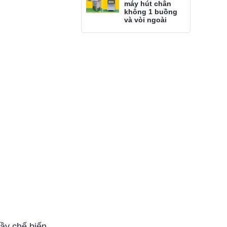
máy hút chân
không 1 buồng
và vòi ngoài
ầy chế biến