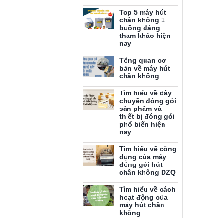
Top 5 máy hút
chân không 1
buồng đáng
tham khảo hiện
nay
Tổng quan cơ
bản về máy hút
chân không
Tìm hiểu về dây
chuyền đóng gói
sản phẩm và
thiết bị đóng gói
phổ biến hiện
nay
Tìm hiểu về công
dụng của máy
đóng gói hút
chân không DZQ
Tìm hiểu về cách
hoạt động của
máy hút chân
không