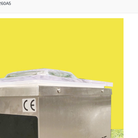
-260A5