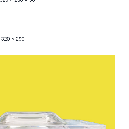
 325 × 280 × 50
 320 × 290