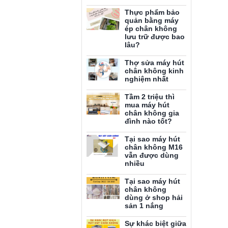
Thực phẩm bảo
quản bằng máy
ép chân không
lưu trữ được bao
lâu?
Thợ sửa máy hút
chân không kinh
nghiệm nhất
Tầm 2 triệu thì
mua máy hút
chân không gia
đình nào tốt?
Tại sao máy hút
chân không M16
vẫn được dùng
nhiều
Tại sao máy hút
chân không
dùng ở shop hải
sản 1 nắng
Sự khác biệt giữa