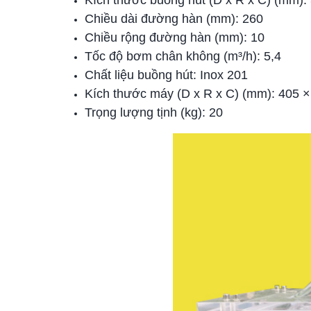
Kích thước buồng hút (D x R x C) (mm):
Chiều dài đường hàn (mm): 260
Chiều rộng đường hàn (mm): 10
Tốc độ bơm chân không (m³/h): 5,4
Chất liệu buồng hút: Inox 201
Kích thước máy (D x R x C) (mm): 405 ×
Trọng lượng tịnh (kg): 20