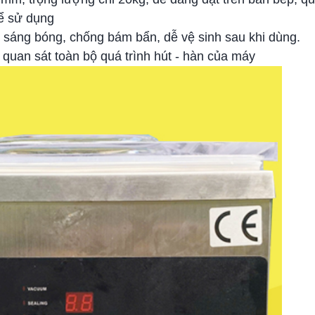
để sử dụng
1 sáng bóng, chống bám bẩn, dễ vệ sinh sau khi dùng.
quan sát toàn bộ quá trình hút - hàn của máy