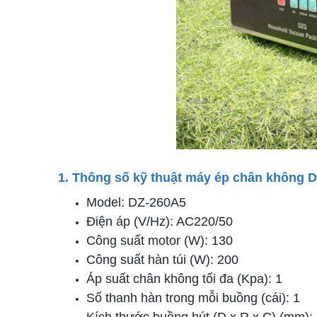
1. Thông số kỹ thuật máy ép chân không
Model: DZ-260A5
Điện áp (V/Hz): AC220/50
Công suất motor (W): 130
Công suất hàn túi (W): 200
Áp suất chân không tối đa (Kpa): 1
Số thanh hàn trong mỗi buồng (cái): 1