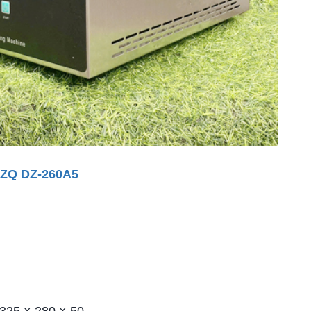
 DZQ DZ-260A5