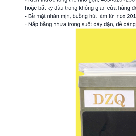
hoặc bất kỳ đâu trong không gian cửa hàng 
- Bề mặt nhẵn mịn, buồng hút làm từ inox 20
- Nắp bằng nhựa trong suốt dày dặn, dễ dàng 