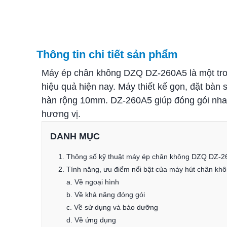
Thông tin chi tiết sản phẩm
Máy ép chân không DZQ DZ-260A5 là một tr
hiệu quả hiện nay. Máy thiết kế gọn, đặt bàn 
hàn rộng 10mm. DZ-260A5 giúp đóng gói nhan
hương vị.
DANH MỤC
1. Thông số kỹ thuật máy ép chân không DZQ DZ-
2. Tính năng, ưu điểm nổi bật của máy hút chân 
a. Về ngoại hình
b. Về khả năng đóng gói
c. Về sử dụng và bảo dưỡng
d. Về ứng dụng