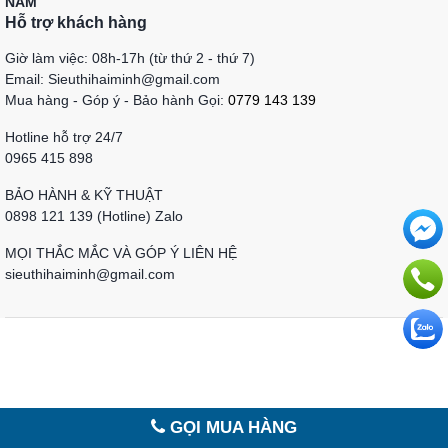
NAM
Hỗ trợ khách hàng
Giờ làm việc: 08h-17h (từ thứ 2 - thứ 7)
Email: Sieuthihaiminh@gmail.com
Mua hàng - Góp ý - Bảo hành Gọi:
0779 143 139
Hotline hỗ trợ 24/7
0965 415 898
BẢO HÀNH & KỸ THUẬT
0898 121 139 (Hotline) Zalo
MỌI THẮC MẮC VÀ GÓP Ý LIÊN HỆ
sieuthihaiminh@gmail.com
GỌI MUA HÀNG