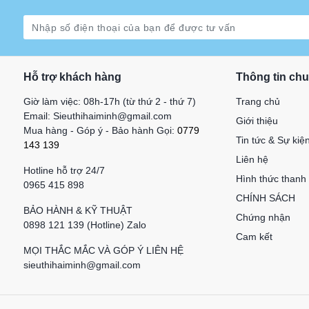
Hỗ trợ khách hàng
Thông tin ch
Giờ làm việc: 08h-17h (từ thứ 2 - thứ 7)
Trang chủ
Email: Sieuthihaiminh@gmail.com
Giới thiệu
Mua hàng - Góp ý - Bảo hành Gọi:
0779
Tin tức & Sự kiệ
143 139
Liên hệ
Hotline hỗ trợ 24/7
Hình thức thanh
0965 415 898
CHÍNH SÁCH
BẢO HÀNH & KỸ THUẬT
Chứng nhận
0898 121 139 (Hotline) Zalo
Cam kết
MỌI THẮC MẮC VÀ GÓP Ý LIÊN HỆ
sieuthihaiminh@gmail.com