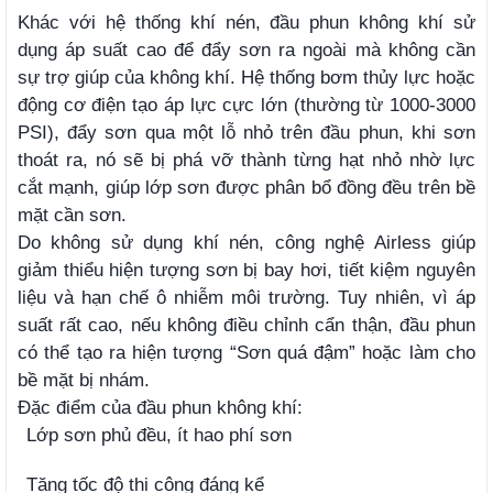
Khác với hệ thống khí nén, đầu phun không khí sử
dụng áp suất cao để đẩy sơn ra ngoài mà không cần
sự trợ giúp của không khí. Hệ thống bơm thủy lực hoặc
động cơ điện tạo áp lực cực lớn (thường từ 1000-3000
PSI), đẩy sơn qua một lỗ nhỏ trên đầu phun, khi sơn
thoát ra, nó sẽ bị phá vỡ thành từng hạt nhỏ nhờ lực
cắt mạnh, giúp lớp sơn được phân bổ đồng đều trên bề
mặt cần sơn.
Do không sử dụng khí nén, công nghệ Airless giúp
giảm thiểu hiện tượng sơn bị bay hơi, tiết kiệm nguyên
liệu và hạn chế ô nhiễm môi trường. Tuy nhiên, vì áp
suất rất cao, nếu không điều chỉnh cẩn thận, đầu phun
có thể tạo ra hiện tượng “Sơn quá đậm” hoặc làm cho
bề mặt bị nhám.
Đặc điểm của đầu phun không khí:
Lớp sơn phủ đều, ít hao phí sơn
Tăng tốc độ thi công đáng kể