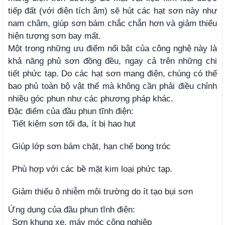
tiếp đất (với điện tích âm) sẽ hút các hạt sơn này như
nam châm, giúp sơn bám chắc chắn hơn và giảm thiểu
hiện tượng sơn bay mất.
Một trong những ưu điểm nổi bật của công nghệ này là
khả năng phủ sơn đồng đều, ngay cả trên những chi
tiết phức tạp. Do các hạt sơn mang điện, chúng có thể
bao phủ toàn bộ vật thể mà không cần phải điều chỉnh
nhiều góc phun như các phương pháp khác.
Đặc điểm của đầu phun tĩnh điện:
Tiết kiệm sơn tối đa, ít bị hao hụt
Giúp lớp sơn bám chặt, hạn chế bong tróc
Phù hợp với các bề mặt kim loại phức tạp.
Giảm thiếu ô nhiễm môi trường do ít tạo bụi sơn
Ứng dụng của đầu phun tĩnh điện:
Sơn khung xe, máy móc công nghiệp