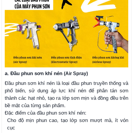
a.
Đầu phun sơn khí nén
(Air Spray)
Đầu phun sơn khí nén là loại đầu phun truyền thống và
phổ biến, sử dụng áp lực khí nén để phân tán sơn
thành các hạt nhỏ, tạo ra lớp sơn mịn và đồng đều trên
bề mặt của từng sản phẩm.
Đặc điểm của đầu phun sơn khí nén:
Cho độ mịn phun cao, tạo lớp sơn mượt mà, ít vón
cục