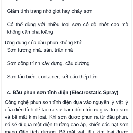
Giảm tình trạng nhỏ giọt hay chảy sơn
Có thể dùng với nhiều loại sơn có độ nhớt cao mà
không cần pha loãng
Ứng dụng của đầu phun không khí:
Sơn tường nhà, sàn, trần nhà
Sơn công trình xây dựng, cầu đường
Sơn tàu biển, container, kết cấu thép lớn
c. Đầu phun sơn tĩnh điện (Electrostatic Spray)
Công nghệ phun sơn tĩnh điện dựa vào nguyên lý vật lý
của điện tích để tạo ra sự bám dính tối ưu giữa lớp sơn
và bề mặt kim loại. Khi sơn được phun ra từ đầu phun,
nó sẽ đi qua một điện trường cao áp, khiến các hạt sơn
mang điện tích dương. Bề mặt vật liệu kim loại được