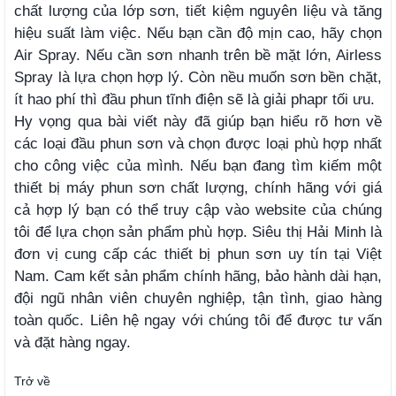
chất lượng của lớp sơn, tiết kiệm nguyên liệu và tăng
hiệu suất làm việc. Nếu bạn cần độ mịn cao, hãy chọn
Air Spray. Nếu cần sơn nhanh trên bề mặt lớn, Airless
Spray là lựa chọn hợp lý. Còn nều muốn sơn bền chặt,
ít hao phí thì đầu phun tĩnh điện sẽ là giải phapr tối ưu.
Hy vọng qua bài viết này đã giúp bạn hiểu rõ hơn về
các loại đầu phun sơn và chọn được loại phù hợp nhất
cho công việc của mình. Nếu bạn đang tìm kiếm một
thiết bị máy phun sơn chất lượng, chính hãng với giá
cả hợp lý bạn có thể truy cập vào website của chúng
tôi để lựa chọn sản phẩm phù hợp. Siêu thị Hải Minh là
đơn vị cung cấp các thiết bị phun sơn uy tín tại Việt
Nam. Cam kết sản phẩm chính hãng, bảo hành dài hạn,
đội ngũ nhân viên chuyên nghiệp, tận tình, giao hàng
toàn quốc. Liên hệ ngay với chúng tôi để được tư vấn
và đặt hàng ngay.
Trở về