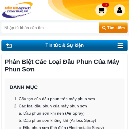
0
Tìm kiếm
Tin tức & Sự kiện
Phân Biệt Các Loại Đầu Phun Của Máy
Phun Sơn
DANH MỤC
1. Cấu tạo của đầu phun trên máy phun sơn
2. Các loại đầu phun của máy phun sơn
a. Đầu phun sơn khí nén (Air Spray)
b. Đầu phun sơn không khí (Airless Spray)
c. Đầu phun sơn tĩnh điện (Electrostatic Spray)