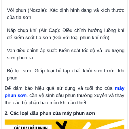
Vòi phun (Nozzle): Xác định hình dạng và kích thước
của tia sơn
Nắp chụp khí (Air Cap): Điều chỉnh hướng luồng khí
để kiểm soát tia sơn (Đối với loại phun khí nén)
Van điều chỉnh áp suất: Kiểm soát tốc độ và lưu lượng
sơn phun ra.
Bộ lọc sơn: Giúp loại bỏ tạp chất khỏi sơn trước khi
phun
Để đảm bảo hiệu quả sử dụng và tuổi thọ của
máy
phun sơn
, cần vệ sinh đàu phun thường xuyên và thay
thế các bộ phận hao mòn khi cần thiết.
2.
Các loại đầu phun của máy phun sơn