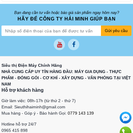
Bạn đang cần tư vấn hoặc báo giá sản phẩm ngay hôm nay?
HÃY ĐỂ CÔNG TY HẢI MINH GIÚP BẠN
Gửi yêu cầu
Siêu thị Điện Máy Chính Hãng
NHÀ CUNG CẤP UY TÍN HÀNG ĐẦU: MÁY GIA DỤNG - THỰC
PHẨM - ĐÓNG GÓI - CƠ KHÍ - XÂY DỰNG - VĂN PHÒNG TẠI VIỆT
NAM
Hỗ trợ khách hàng
Giờ làm việc: 08h-17h (từ thứ 2 - thứ 7)
Email: Sieuthihaiminh@gmail.com
Mua hàng - Góp ý - Bảo hành Gọi:
0779 143 139
Hotline hỗ trợ 24/7
0965 415 898