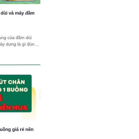
dùi và máy đầm
ụng của đầm dùi
ây dựng là gì đúng
ng dụng của chúng
ết bị không thể thiếu
uồng giá rẻ nên