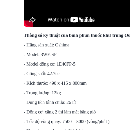
Thông số kỹ thuật của bình phun thuốc khử trùng 
- Hãng sản xuất: Oshima
- Model: 3WF-SP
- Model động cơ: 1E40FP-5
- Công suất: 42.7cc
- Kích thước: 490 x 415 x 800mm
- Trọng lượng: 12kg
- Dung tích bình chứa: 26 lít
- Động cơ: xăng 2 thì làm mát bằng gió
- Tốc độ vòng quay: 7500 – 8000 (vòng/phút )