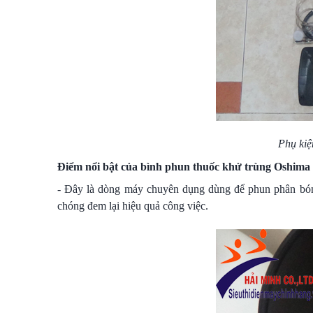
Phụ ki
Điểm nổi bật của bình phun thuốc khử trùng Oshim
- Đây là dòng máy chuyên dụng dùng để phun phân bón,
chóng đem lại hiệu quả công việc.