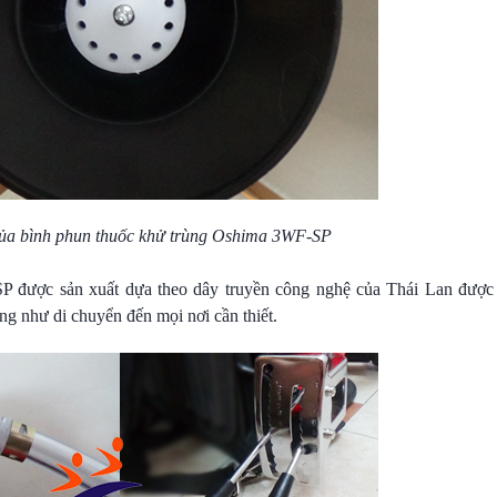
ủa b
ình phun thuốc khử trùng
Oshima 3WF-SP
được sản xuất dựa theo dây truyền công nghệ của Thái Lan được s
ng như di chuyển đến mọi nơi cần thiết.