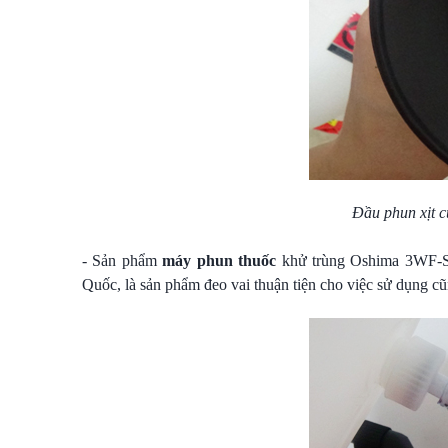
Đầu phun xịt c
- Sản phẩm
máy phun thuốc
khử trùng Oshima 3WF-SP 
Quốc, là sản phẩm đeo vai thuận tiện cho việc sử dụng cũ