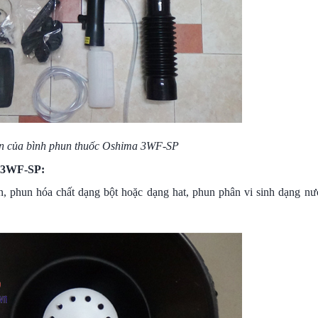
ện của bình phun thuốc Oshima 3WF-SP
a 3WF-SP:
 phun hóa chất dạng bột hoặc dạng hat, phun phân vi sinh dạng n