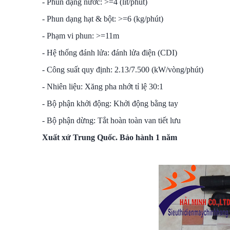
- Phun dạng nước: >=4 (lít/phút)
- Phun dạng hạt & bột: >=6 (kg/phút)
- Phạm vi phun: >=11m
- Hệ thống đánh lửa: đánh lửa điện (CDI)
- Công suất quy định: 2.13/7.500 (kW/vòng/phút)
- Nhiên liệu: Xăng pha nhớt tỉ lệ 30:1
- Bộ phận khởi động: Khởi động bằng tay
- Bộ phận dừng: Tắt hoàn toàn van tiết lưu
Xuất xứ Trung Quốc. Bảo hành 1 năm