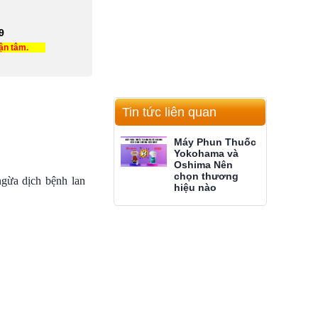
9
tận tâm.
Tin tức liên quan
Máy Phun Thuốc
Yokohama và
Oshima Nên
chọn thương
gừa dịch bệnh lan
hiệu nào