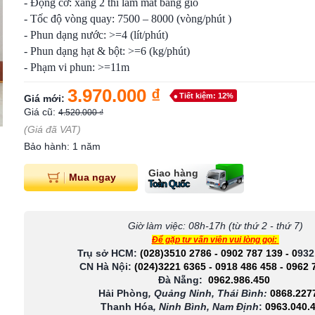
- Động cơ: xăng 2 thì làm mát bằng gió
- Tốc độ vòng quay: 7500 – 8000 (vòng/phút )
- Phun dạng nước: >=4 (lít/phút)
- Phun dạng hạt & bột: >=6 (kg/phút)
- Phạm vi phun: >=11m
3.970.000 ₫
Tiết kiệm: 12%
Giá mới:
Giá cũ:
4.520.000 ₫
(Giá đã VAT)
Bảo hành: 1 năm
Giao hàng
Mua ngay
Toàn Quốc
Giờ làm việc: 08h-17h (từ thứ 2 - thứ 7)
Để gặp tư vấn viên vui lòng gọi:
Trụ sở HCM:
(028)3510 2786
-
0902 787 139
-
0
932
CN Hà Nội:
(024)3221 6365
-
0918 486 458
-
0962 
Đà Nẵng:
0962.986.450
Hải Phòng
, Quảng Ninh, Thái Bình:
0868.227
Thanh Hóa
, Ninh Bình, Nam Định
:
0963.040.