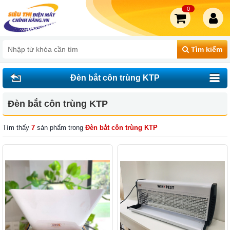
0
Tìm kiếm
Đèn bắt côn trùng KTP
Đèn bắt côn trùng KTP
Tìm thấy
7
sản phẩm trong
Đèn bắt côn trùng KTP