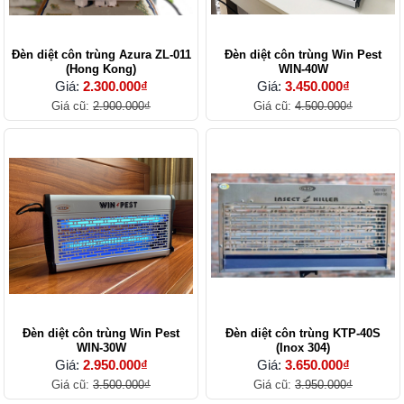
Đèn diệt côn trùng Azura ZL-011
Đèn diệt côn trùng Win Pest
(Hong Kong)
WIN-40W
Giá:
2.300.000₫
Giá:
3.450.000₫
Giá cũ:
2.900.000₫
Giá cũ:
4.500.000₫
Đèn diệt côn trùng Win Pest
Đèn diệt côn trùng KTP-40S
WIN-30W
(Inox 304)
Giá:
2.950.000₫
Giá:
3.650.000₫
Giá cũ:
3.500.000₫
Giá cũ:
3.950.000₫