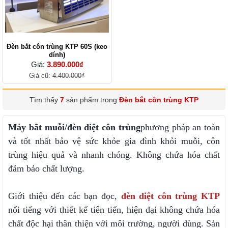
Đèn bắt côn trùng KTP 60S (keo
dính)
Giá:
3.890.000₫
Giá cũ:
4.400.000₫
Tìm thấy
7
sản phẩm trong
Đèn bắt côn trùng KTP
Máy bắt muỗi/đèn diệt côn trùng
phương pháp an toàn
và tốt nhất bảo vệ sức khỏe gia đình khỏi muỗi, côn
trùng hiệu quả và nhanh chóng. Không chứa hóa chất
đảm bảo chất lượng.
Giới thiệu đến các bạn đọc,
đèn diệt côn trùng KTP
nổi tiếng với thiết kế tiên tiến, hiện đại không chứa hóa
chất độc hại thân thiện với môi trường, người dùng. Sản