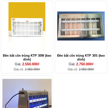
Đèn bắt côn trùng KTP 30W (keo
Đèn bắt côn trùng KTP 30S (keo
dính)
dính)
Giá:
2.550.000₫
Giá:
2.750.000₫
Giá cũ:
2.950.000₫
Giá cũ:
2.950.000₫