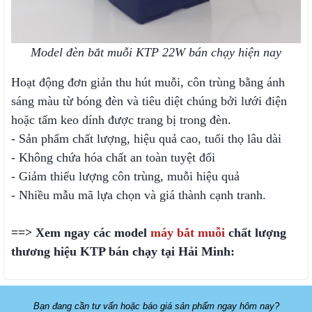
Model đèn bắt muỗi KTP 22W bán chạy hiện nay
Hoạt động đơn giản thu hút muỗi, côn trùng bằng ánh
sáng màu từ bóng đèn và tiêu diệt chúng bởi lưới điện
hoặc tấm keo dính được trang bị trong đèn.
- Sản phẩm chất lượng, hiệu quả cao, tuổi thọ lâu dài
- Không chứa hóa chất an toàn tuyệt đối
- Giảm thiểu lượng côn trùng, muỗi hiệu quả
- Nhiều mẫu mã lựa chọn và giá thành cạnh tranh.
==> Xem ngay các model
máy bắt muỗi
chất lượng
thương hiệu KTP bán chạy tại Hải Minh:
Bạn đang cần tư vấn hoặc báo giá sản phẩm ngay hôm nay?