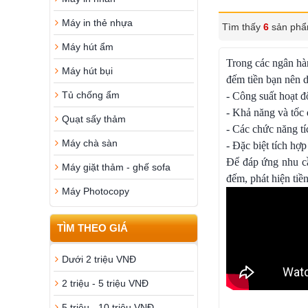
Máy in thẻ nhựa
Tìm thấy
6
sản phẩ
Máy hút ẩm
Trong các ngân hàn
Máy hút bụi
đếm tiền bạn nên 
Tủ chống ẩm
- Công suất hoạt 
- Khả năng và tốc
Quạt sấy thảm
- Các chức năng tí
Máy chà sàn
- Đặc biệt tích hợp
Để đáp ứng nhu c
Máy giặt thảm - ghế sofa
đếm, phát hiện tiề
Máy Photocopy
TÌM THEO GIÁ
Dưới 2 triệu VNĐ
2 triệu - 5 triệu VNĐ
5 triệu - 10 triệu VNĐ