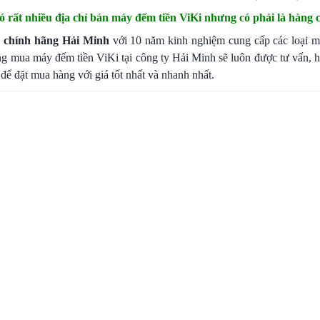
ó rất nhiều địa chỉ bán máy đếm tiền ViKi nhưng có phải là hàng 
y chính hãng Hải Minh
với 10 năm kinh nghiệm cung cấp các loại má
àng mua
máy đếm tiền
ViKi tại công ty Hải Minh sẽ luôn được tư vấn, 
 để đặt mua hàng với giá tốt nhất và nhanh nhất.