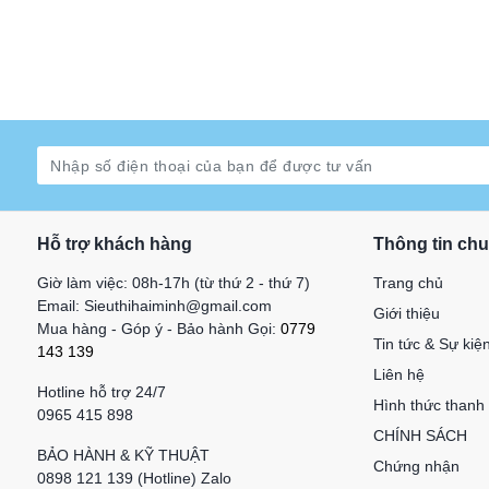
Hỗ trợ khách hàng
Thông tin ch
Giờ làm việc: 08h-17h (từ thứ 2 - thứ 7)
Trang chủ
Email: Sieuthihaiminh@gmail.com
Giới thiệu
Mua hàng - Góp ý - Bảo hành Gọi:
0779
Tin tức & Sự kiệ
143 139
Liên hệ
Hotline hỗ trợ 24/7
Hình thức thanh
0965 415 898
CHÍNH SÁCH
BẢO HÀNH & KỸ THUẬT
Chứng nhận
0898 121 139 (Hotline) Zalo