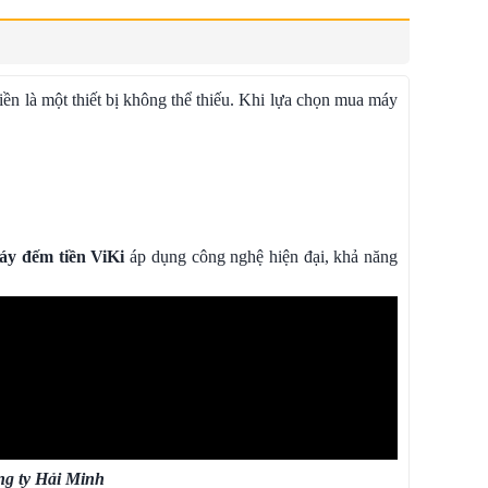
iền là một thiết bị không thể thiếu. Khi lựa chọn mua máy
áy đếm tiền ViKi
áp dụng công nghệ hiện đại, khả năng
ông ty Hải Minh