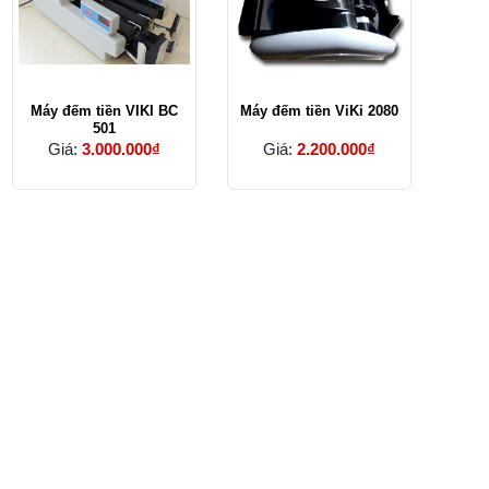
Máy đếm tiền VIKI BC
Máy đếm tiền ViKi 2080
501
Giá:
3.000.000₫
Giá:
2.200.000₫