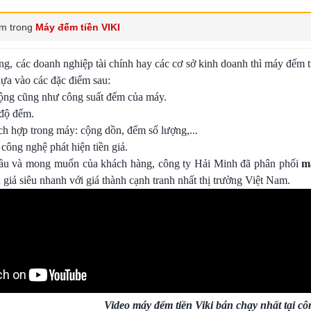
m trong
Máy đếm tiền VIKI
g, các doanh nghiệp tài chính hay các cơ sở kinh doanh thì máy đếm t
dựa vào các đặc điểm sau:
động cũng như công suất đếm của máy.
 độ đếm.
ch hợp trong máy: cộng dồn, đếm số lượng,...
 công nghệ phát hiện tiền giả.
ầu và mong muốn của khách hàng, công ty Hải Minh đã phân phối
m
n giả siêu nhanh với giá thành cạnh tranh nhất thị trường Việt Nam.
Video máy đếm tiền Viki bán chạy nhất tại c