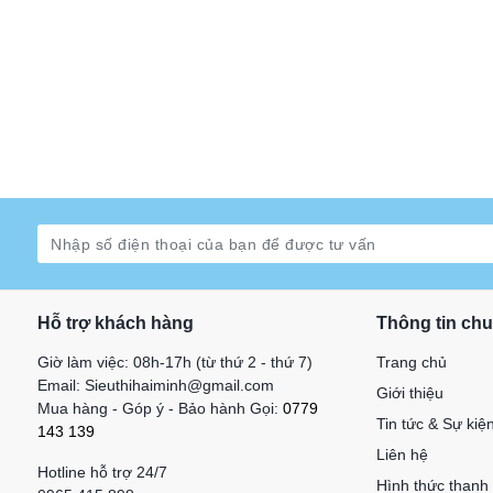
Hỗ trợ khách hàng
Thông tin ch
Giờ làm việc: 08h-17h (từ thứ 2 - thứ 7)
Trang chủ
Email: Sieuthihaiminh@gmail.com
Giới thiệu
Mua hàng - Góp ý - Bảo hành Gọi:
0779
Tin tức & Sự kiệ
143 139
Liên hệ
Hotline hỗ trợ 24/7
Hình thức thanh