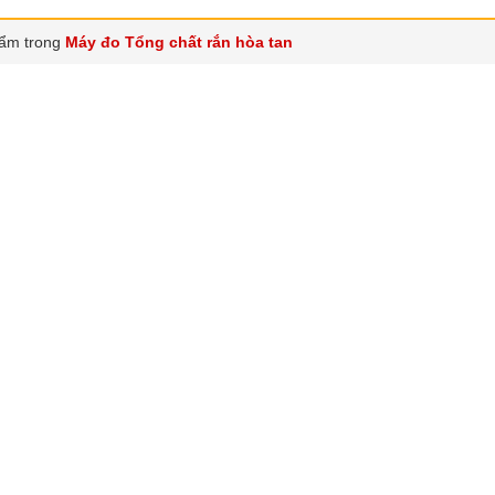
ẩm trong
Máy đo Tổng chất rắn hòa tan