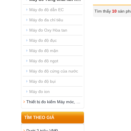
Máy đo độ dẫn EC
Tìm thấy
10
sản ph
Máy đo đa chỉ tiêu
Máy đo Oxy Hòa tan
Máy đo độ đục
Máy đo độ mặn
Máy đo độ ngọt
Máy đo độ cứng của nước
Máy đo độ bụi
Máy đo ion
Thiết bị đo kiểm Máy móc, Cơ Khí
TÌM THEO GIÁ
Dưới 2 triệu VNĐ