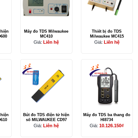
 hiện
Máy đo TDS Milwaukee
Thiết bị đo TDS
CD600
MC410
Milwaukee MC415
Giá:
Liên hệ
Giá:
Liên hệ
 hiện
Bút đo TDS điện tử hiện
Máy đo TDS ba thang đo
D610
số MILWAUKEE CD97
HI8734
Giá:
Liên hệ
Giá:
10.126.150₫