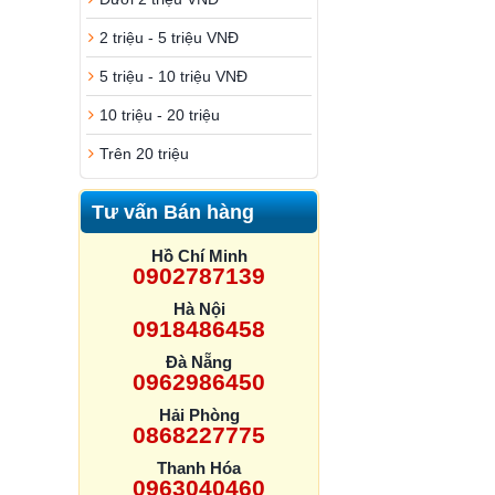
2 triệu - 5 triệu VNĐ
5 triệu - 10 triệu VNĐ
10 triệu - 20 triệu
Trên 20 triệu
Tư vấn Bán hàng
Hồ Chí Minh
0902787139
Hà Nội
0918486458
Đà Nẵng
0962986450
Hải Phòng
0868227775
Thanh Hóa
0963040460