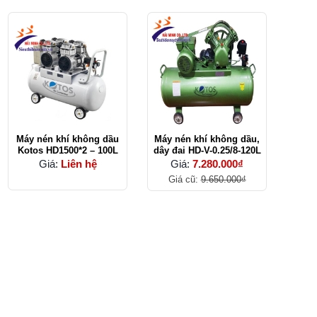
Máy nén khí không dầu
Máy nén khí không dầu,
Kotos HD1500*2 – 100L
dây đai HD-V-0.25/8-120L
Giá:
Liên hệ
Giá:
7.280.000₫
Giá cũ:
9.650.000₫