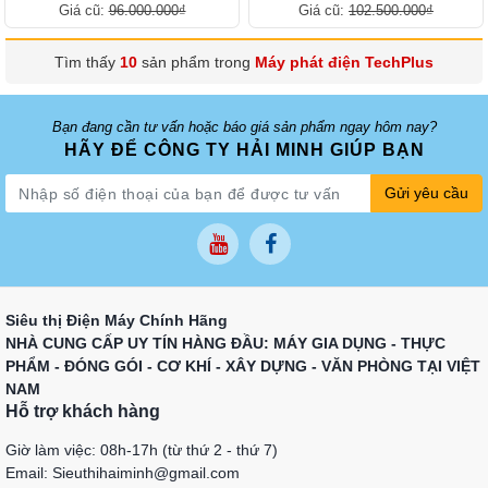
Giá cũ:
96.000.000₫
Giá cũ:
102.500.000₫
Tìm thấy
10
sản phẩm trong
Máy phát điện TechPlus
Bạn đang cần tư vấn hoặc báo giá sản phẩm ngay hôm nay?
HÃY ĐỂ CÔNG TY HẢI MINH GIÚP BẠN
Gửi yêu cầu
Siêu thị Điện Máy Chính Hãng
NHÀ CUNG CẤP UY TÍN HÀNG ĐẦU: MÁY GIA DỤNG - THỰC
PHẨM - ĐÓNG GÓI - CƠ KHÍ - XÂY DỰNG - VĂN PHÒNG TẠI VIỆT
NAM
Hỗ trợ khách hàng
Giờ làm việc: 08h-17h (từ thứ 2 - thứ 7)
Email: Sieuthihaiminh@gmail.com