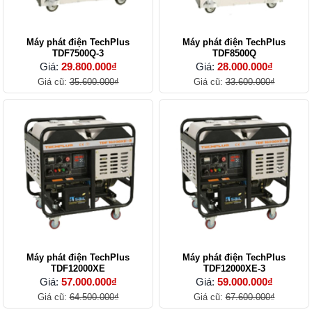
Máy phát điện TechPlus
Máy phát điện TechPlus
TDF7500Q-3
TDF8500Q
Giá:
29.800.000₫
Giá:
28.000.000₫
Giá cũ:
35.600.000₫
Giá cũ:
33.600.000₫
Máy phát điện TechPlus
Máy phát điện TechPlus
TDF12000XE
TDF12000XE-3
Giá:
57.000.000₫
Giá:
59.000.000₫
Giá cũ:
64.500.000₫
Giá cũ:
67.600.000₫