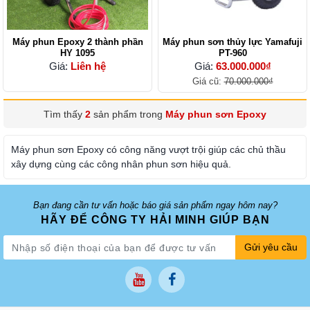
Máy phun Epoxy 2 thành phần
Máy phun sơn thủy lực Yamafuji
HY 1095
PT-960
Giá:
Liên hệ
Giá:
63.000.000₫
Giá cũ:
70.000.000₫
Tìm thấy
2
sản phẩm trong
Máy phun sơn Epoxy
Máy phun sơn Epoxy có công năng vượt trội giúp các chủ thầu
xây dựng cùng các công nhân phun sơn hiệu quả.
Bạn đang cần tư vấn hoặc báo giá sản phẩm ngay hôm nay?
HÃY ĐỂ CÔNG TY HẢI MINH GIÚP BẠN
Gửi yêu cầu