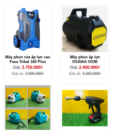
Máy phun rửa áp lực cao
Máy phun áp lực
Fasa Tribal 160 Plus
OSAIKA OS90
Giá:
3.750.000₫
Giá:
2.450.000₫
Giá cũ:
3.905.000₫
Giá cũ:
3.350.000₫