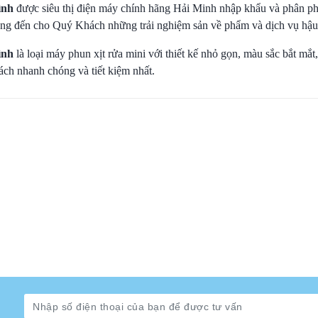
ình
được siêu thị điện máy chính hãng Hải Minh nhập khẩu và phân phố
ang đến cho Quý Khách những trải nghiệm sản về phẩm và dịch vụ hậu 
ình
là loại máy phun xịt rửa mini với thiết kế nhỏ gọn, màu sắc bắt mắt
ách nhanh chóng và tiết kiệm nhất.