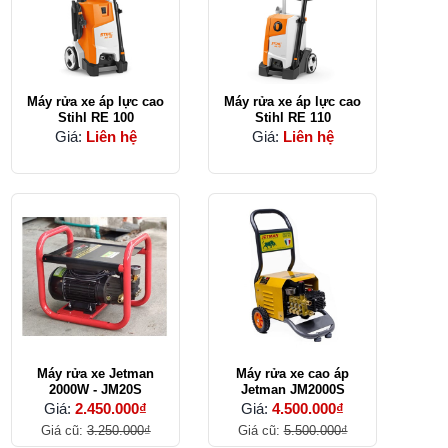
Máy rửa xe áp lực cao
Máy rửa xe áp lực cao
Stihl RE 100
Stihl RE 110
Giá:
Liên hệ
Giá:
Liên hệ
Máy rửa xe Jetman
Máy rửa xe cao áp
2000W - JM20S
Jetman JM2000S
Giá:
2.450.000₫
Giá:
4.500.000₫
Giá cũ:
3.250.000₫
Giá cũ:
5.500.000₫