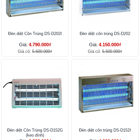
Đèn diệt Côn Trùng DS-D202I
Đèn diệt côn trùng DS-D202
Giá:
4.790.000₫
Giá:
4.150.000₫
Giá cũ:
5.600.000₫
Giá cũ:
5.500.000₫
Đèn diệt Côn Trùng DS-D152G
Đèn diệt côn trùng DS-D152I
(keo dính)