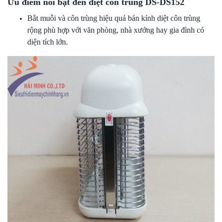
Ưu điểm nổi bật đèn diệt côn trùng DS-DS152
Bắt muỗi và côn trùng hiệu quả bán kính diệt côn trùng
rộng phù hợp với văn phòng, nhà xưởng hay gia đình có
diện tích lớn.