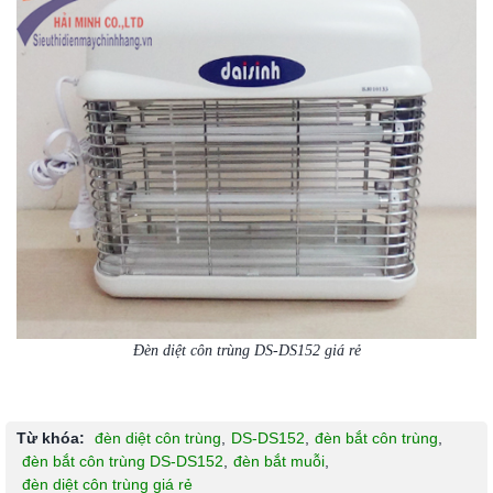
Đèn diệt côn trùng DS-DS152 giá rẻ
Từ khóa:
đèn diệt côn trùng
,
DS-DS152
,
đèn bắt côn trùng
,
đèn bắt côn trùng DS-DS152
,
đèn bắt muỗi
,
đèn diệt côn trùng giá rẻ