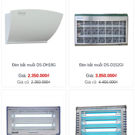
Đèn bắt muỗi DS-DH18G
Đèn bắt muỗi DS-D152GI
Giá:
2.350.000₫
Giá:
3.850.000₫
Giá cũ:
2.350.000₫
Giá cũ:
4.450.000₫