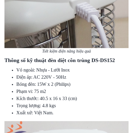
Tiết kiệm điện năng hiệu quả
Thông số kỹ thuật
đèn diệt côn trùng DS-DS152
Vỏ ngoài: Nhựa - Lưới Inox
Điện áp: AC 220V - 50Hz
Bóng đèn: 15W x 2 (Philips)
Phạm vi: 75 m2
Kích thước: 40.5 x 16 x 33 (cm)
Trọng lượng: 4.8 kgs
Xuất xứ: Việt Nam.