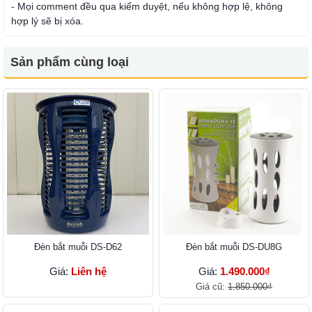
- Mọi comment đều qua kiểm duyệt, nếu không hợp lệ, không
hợp lý sẽ bị xóa.
Sản phẩm cùng loại
Đèn bắt muỗi DS-D62
Đèn bắt muỗi DS-DU8G
Giá:
Liên hệ
Giá:
1.490.000₫
Giá cũ:
1.850.000₫