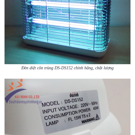
Đèn diệt côn trùng DS-DS152 chính hãng, chất lượng