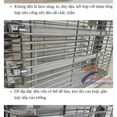
Khung đèn là inox sáng, to, dày dặn, kết hợp với nhựa tổng
hợp siêu cứng nên đèn rất chắc chắn.
Dễ lắp đặt: đèn vừa có thể để bàn, treo lên cao hoặc gắn
trực tiếp vào tường.