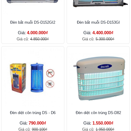
Đèn bắt muỗi DS-D152GI2
Đèn bắt muỗi DS-D153GI
Giá:
4.000.000₫
Giá:
4.400.000₫
Giá cũ:
4.850.000₫
Giá cũ:
5.300.000₫
Đèn diệt côn trùng DS - D6
Đèn diệt côn trùng DS-D82
Giá:
790.000₫
Giá:
1.550.000₫
Giá cũ:
900.100₫
Giá cũ:
1.950.000₫