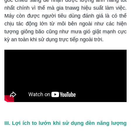
nhất chính vì thế mà gia tnawg hiệu suất làm việc.
Máy còn được người tiêu dùng đánh giá là có thể
chịu tác động lớn từ môi bên ngoài như các hiện
tượng giông bão cũng như mưa gió giật mạnh cực
kỳ an toàn khi sử dụng trực tiếp ngoài trời.
III. Lợi ích to lướn khi sử dụng đèn năng lượng