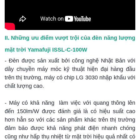
II. Những ưu điểm vượt trội của đèn năng lượng
mặt trời Yamafuji ISSL-C-100W
- Đèn được sản xuất bởi công nghệ Nhật Bản với
dây chuyền máy móc kỹ thuật hiện đại hàng đầu
trên thị trường, máy có chip LG 3030 nhập khẩu với
chất lượng cao.
- Máy có khả năng làm việc với quang thông lên
đến 150lm/W được đánh giá là có hiệu suất cao
hơn hẳn so với các sản phẩm khác trên thị trường
đảm bảo được khả năng phát điện nhanh chóng
cũng như hấp thụ nhiệt từ mặt trời hiệu quả nhất có