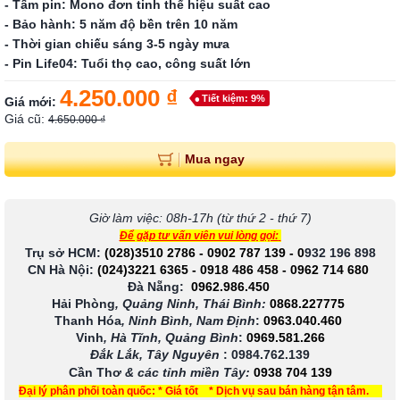
- Tấm pin: Mono đơn tinh thể hiệu suất cao
- Bảo hành: 5 năm độ bền trên 10 năm
- Thời gian chiếu sáng 3-5 ngày mưa
- Pin Life04: Tuổi thọ cao, công suất lớn
4.250.000 ₫
Tiết kiệm: 9%
Giá mới:
Giá cũ:
4.650.000 ₫
Mua ngay
Giờ làm việc: 08h-17h (từ thứ 2 - thứ 7)
Để gặp tư vấn viên vui lòng gọi:
Trụ sở HCM:
(028)3510 2786
-
0902 787 139
-
0
932 196 898
CN Hà Nội:
(024)3221 6365
-
0918 486 458
-
0962 714 680
Đà Nẵng:
0962.986.450
Hải Phòng
, Quảng Ninh, Thái Bình:
0868.227775
Thanh Hóa
, Ninh Bình, Nam Định
:
0963.040.460
Vinh
, Hà Tĩnh, Quảng Bình
:
0969.581.266
Đắk Lắk, Tây Nguyên
:
0984.762.139
Cần Thơ
& các tỉnh miền Tây
:
0938 704 139
Đại lý phân phối toàn quốc: * Giá tốt * Dịch vụ sau bán hàng tận tâm.