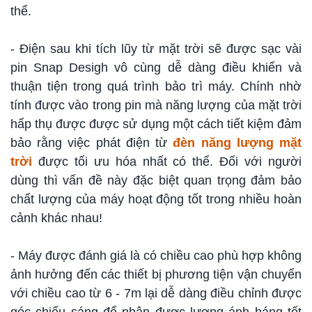
thể.
- Điện sau khi tích lũy từ mặt trời sẽ được sạc vài
pin Snap Desigh vô cùng dễ dàng điều khiển và
thuận tiện trong quá trình bảo trì máy. Chính nhờ
tính được vào trong pin mà năng lượng của mặt trời
hấp thụ được được sử dụng một cách tiết kiệm đảm
bảo rằng việc phát điện từ
đèn năng lượng mặt
trời
được tối ưu hóa nhất có thể. Đối với người
dùng thì vấn đề này đặc biệt quan trọng đảm bảo
chất lượng của máy hoạt động tốt trong nhiều hoàn
cảnh khác nhau!
- Máy được đánh giá là có chiều cao phù hợp không
ảnh hưởng đến các thiết bị phương tiện vận chuyển
với chiều cao từ 6 - 7m lại dễ dàng điều chỉnh được
góc chiếu sáng để nhận được lượng ánh háng tốt