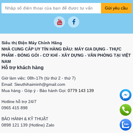
Gửi yêu cầu
Siêu thị Điện Máy Chính Hãng
NHÀ CUNG CẤP UY TÍN HÀNG ĐẦU: MÁY GIA DỤNG - THỰC
PHẨM - ĐÓNG GÓI - CƠ KHÍ - XÂY DỰNG - VĂN PHÒNG TẠI VIỆT
NAM
Hỗ trợ khách hàng
Giờ làm việc: 08h-17h (từ thứ 2 - thứ 7)
Email: Sieuthihaiminh@gmail.com
Mua hàng - Góp ý - Bảo hành Gọi:
0779 143 139
Hotline hỗ trợ 24/7
0965 415 898
BẢO HÀNH & KỸ THUẬT
0898 121 139 (Hotline) Zalo