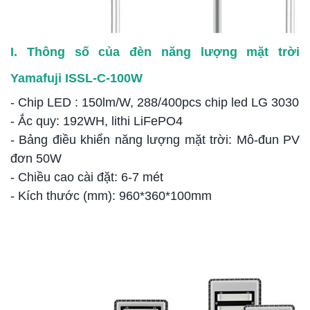
I. Thông số của đèn năng lượng mặt trời
Yamafuji ISSL-C-100W
- Chip LED : 150lm/W, 288/400pcs chip led LG 3030
- Ắc quy: 192WH, lithi LiFePO4
- Bảng điều khiển năng lượng mặt trời: Mô-đun PV
đơn 50W
- Chiều cao cài đặt: 6-7 mét
- Kích thước (mm): 960*360*100mm