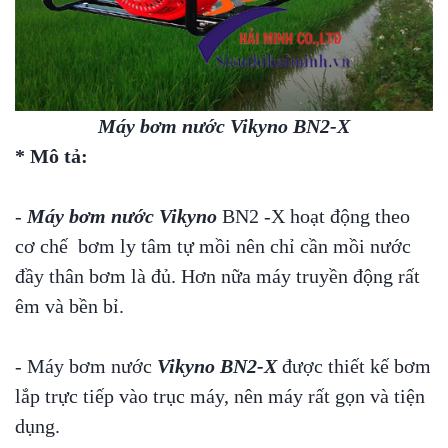
Máy bơm nước Vikyno BN2-X
* Mô tả:
-
Máy bơm nước Vikyno
BN2 -X hoạt động theo
cơ chế bơm ly tâm tự mồi nên chỉ cần mồi nước
đầy thân bơm là đủ. Hơn nữa máy truyền động rất
êm và bền bỉ.
- Máy bơm nước
Vikyno BN2-X
được thiết kế bơm
lắp trực tiếp vào trục máy, nên máy rất gọn và tiện
dụng.