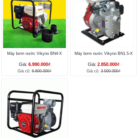
Máy bơm nước Vikyno BN4-X
Máy bơm nước Vikyno BN1.5-X
Giá:
6.990.000₫
Giá:
2.850.000₫
Giá cũ:
8.800.000₫
Giá cũ:
3.500.000₫