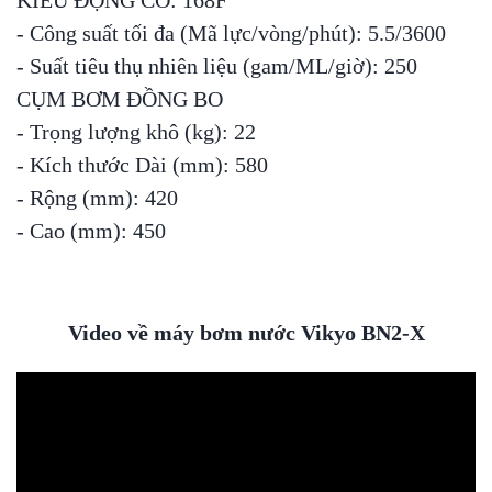
- Công suất tối đa (Mã lực/vòng/phút): 5.5/3600
- Suất tiêu thụ nhiên liệu (gam/ML/giờ): 250
CỤM BƠM ĐỒNG BO
- Trọng lượng khô (kg): 22
- Kích thước Dài (mm): 580
- Rộng (mm): 420
- Cao (mm): 450
Video về máy bơm nước Vikyo BN2-X