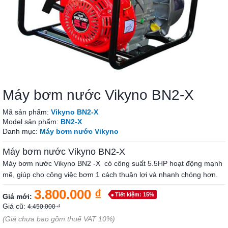
Máy bơm nước Vikyno BN2-X
Mã sản phẩm:
Vikyno BN2-X
Model sản phẩm:
BN2-X
Danh mục:
Máy bơm nước Vikyno
Máy bơm nước Vikyno BN2-X
Máy bơm nước Vikyno BN2 -X có công suất 5.5HP hoạt động mạnh
mẽ, giúp cho công việc bơm 1 cách thuận lợi và nhanh chóng hơn.
3.800.000 ₫
Tiết kiệm: 15%
Giá mới:
Giá cũ:
4.450.000 ₫
(Giá chưa bao gồm thuế VAT 10%)