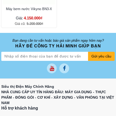
Máy bơm nước Vikyno BN3-X
Giá:
4.150.000₫
Giá cũ:
5.200.000₫
Bạn đang cần tư vấn hoặc báo giá sản phẩm ngay hôm nay?
HÃY ĐỂ CÔNG TY HẢI MINH GIÚP BẠN
Gửi yêu cầu
Siêu thị Điện Máy Chính Hãng
NHÀ CUNG CẤP UY TÍN HÀNG ĐẦU: MÁY GIA DỤNG - THỰC
PHẨM - ĐÓNG GÓI - CƠ KHÍ - XÂY DỰNG - VĂN PHÒNG TẠI VIỆT
NAM
Hỗ trợ khách hàng