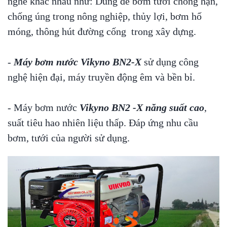
nghề khác nhau như: Dùng để bơm tưới chống hạn,
chống úng trong nông nghiệp, thủy lợi, bơm hố
móng, thông hút đường cống trong xây dựng.
-
Máy bơm nước Vikyno BN2-X
sử dụng công
nghệ hiện đại, máy truyền động êm và bền bỉ.
- Máy bơm nước
Vikyno BN2 -X năng suất cao
,
suất tiêu hao nhiên liệu thấp. Đáp ứng nhu cầu
bơm, tưới của người sử dụng.