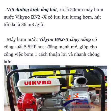
-Với
đường kính ống hút
, xả là 50mm máy bơm
nước Vikyno BN2 -X có lưu lưu lượng bơm, hút
tối đa là 36 m3 /giờ.
- Máy bơm nước
Vikyno BN2-X chạy xăng
có
công suất 5.5HP hoạt động mạnh mẽ, giúp cho
công việc bơm 1 cách thuận lợi và nhanh chóng
hơn.