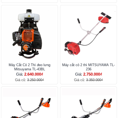
Máy Cắt Cỏ 2 Thì đeo lưng
Máy cắt cỏ 2 thì MITSUYAMA TL-
Mitsuyama TL-43BL
236
Giá:
2.640.000₫
Giá:
2.750.000₫
Giá cũ:
3.250.000₫
Giá cũ:
3.350.000₫