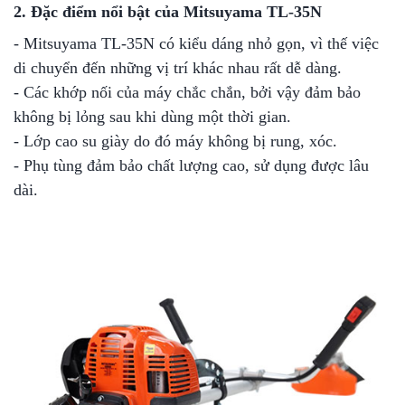
2. Đặc điểm nổi bật của Mitsuyama TL-35N
- Mitsuyama TL-35N có kiểu dáng nhỏ gọn, vì thế việc
di chuyển đến những vị trí khác nhau rất dễ dàng.
- Các khớp nối của máy chắc chắn, bởi vậy đảm bảo
không bị lỏng sau khi dùng một thời gian.
- Lớp cao su giày do đó máy không bị rung, xóc.
- Phụ tùng đảm bảo chất lượng cao, sử dụng được lâu
dài.