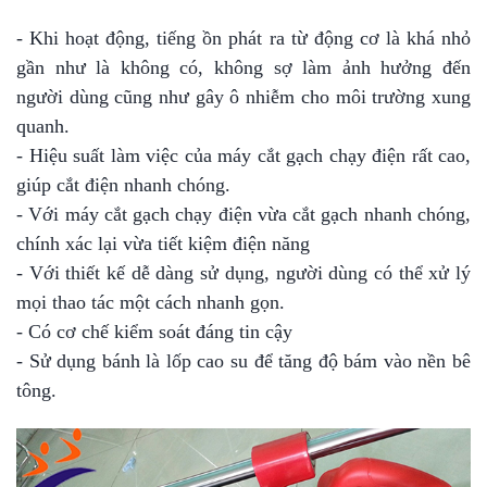
- Khi hoạt động, tiếng ồn phát ra từ động cơ là khá nhỏ
gần như là không có, không sợ làm ảnh hưởng đến
người dùng cũng như gây ô nhiễm cho môi trường xung
quanh.
- Hiệu suất làm việc của máy cắt gạch chạy điện rất cao,
giúp cắt điện nhanh chóng.
- Với máy cắt gạch chạy điện vừa cắt gạch nhanh chóng,
chính xác lại vừa tiết kiệm điện năng
- Với thiết kế dễ dàng sử dụng, người dùng có thể xử lý
mọi thao tác một cách nhanh gọn.
- Có cơ chế kiểm soát đáng tin cậy
- Sử dụng bánh là lốp cao su để tăng độ bám vào nền bê
tông.