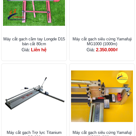
Máy cắt gạch cầm tay Longde D15
Máy cắt gạch siêu cứng Yamafuji
bàn cắt 80cm
MG1000 (1000m)
Giá:
Liên hệ
Giá:
2.350.000₫
Máy cắt gạch Trợ lực Titanium
Máy cắt gạch siêu cứng Yamafuji