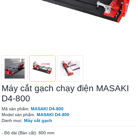
Máy cắt gạch chạy điện MASAKI
D4-800
Mã sản phẩm:
MASAKI D4-800
Model sản phẩm:
MASAKI D4-800
Danh mục:
Máy cắt gạch
- Độ dài (Bàn cắt): 800 mm