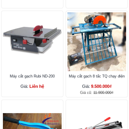
Máy cắt gạch Rubi ND-200
Máy cắt gạch 8 tấc TQ chạy điện
Giá:
Liên hệ
Giá:
9.500.000₫
Giá cũ:
11.900.000₫