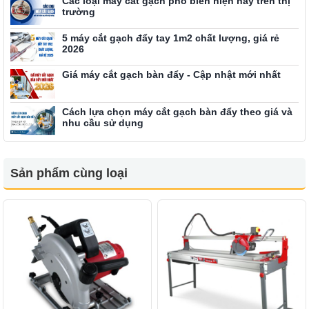
Các loại máy cắt gạch phổ biến hiện nay trên thị
trường
5 máy cắt gạch đẩy tay 1m2 chất lượng, giá rẻ
2026
Giá máy cắt gạch bàn đẩy - Cập nhật mới nhất
Cách lựa chọn máy cắt gạch bàn đẩy theo giá và
nhu cầu sử dụng
Sản phẩm cùng loại