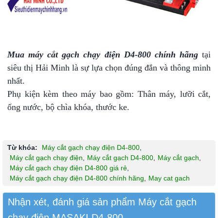
Mua máy cắt gạch chạy điện D4-800 chính hãng
tại
siêu thị Hải Minh là sự lựa chọn đúng đắn và thông minh
nhất.
Phụ kiện kèm theo máy bao gồm: Thân máy, lưỡi cắt,
ống nước, bộ chìa khóa, thước ke.
Từ khóa:
Máy cắt gạch chạy điện D4-800
,
Máy cắt gạch chạy điện
,
Máy cắt gạch D4-800
,
Máy cắt gạch
,
Máy cắt gạch chạy điện D4-800 giá rẻ
,
Máy cắt gạch chạy điện D4-800 chính hãng
,
May cat gach
Nhận xét, đánh giá sản phẩm Máy cắt gạch
chạy điện MASAKI D4-800