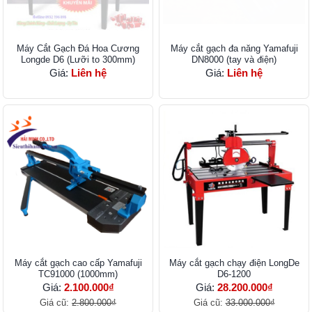
Máy Cắt Gạch Đá Hoa Cương
Máy cắt gạch đa năng Yamafuji
Longde D6 (Lưỡi to 300mm)
DN8000 (tay và điện)
Giá:
Liên hệ
Giá:
Liên hệ
Máy cắt gạch cao cấp Yamafuji
Máy cắt gạch chạy điện LongDe
TC91000 (1000mm)
D6-1200
Giá:
2.100.000₫
Giá:
28.200.000₫
Giá cũ:
2.800.000₫
Giá cũ:
33.000.000₫