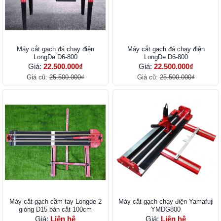
Máy cắt gạch đá chạy điện
Máy cắt gạch đá chạy điện
LongDe D6-800
LongDe D6-800
Giá:
22.500.000₫
Giá:
22.500.000₫
Giá cũ:
25.500.000₫
Giá cũ:
25.500.000₫
Máy cắt gạch cầm tay Longde 2
Máy cắt gạch chạy điện Yamafuji
gióng D15 bàn cắt 100cm
YMDG800
Giá:
Liên hệ
Giá:
Liên hệ