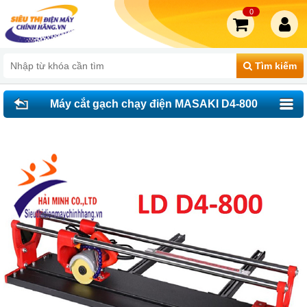
0
Tìm kiếm
Máy cắt gạch chạy điện MASAKI D4-800