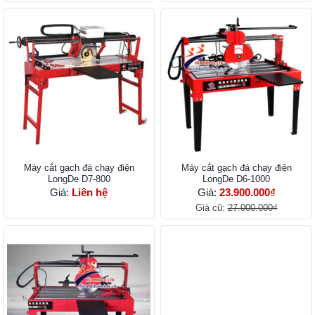
Máy cắt gạch đá chạy điện
Máy cắt gạch đá chạy điện
LongDe D7-800
LongDe D6-1000
Giá:
Liên hệ
Giá:
23.900.000₫
Giá cũ:
27.000.000₫