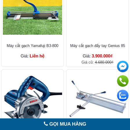
Máy cắt gạch Yamafuji B3-800
Máy cắt gạch đẩy tay Genius 85
Giá:
Liên hệ
Giá:
3.900.000₫
Giá cũ:
4.680.000₫
GỌI MUA HÀNG