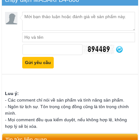
Luu ý:
- Các comment chỉ nói về sản phẩm và tính năng sản phẩm.
- Ngôn từ lịch sự. Tôn trọng cộng đồng cũng là tôn trọng chính
mình.
- Mọi comment đều qua kiểm duyệt, nếu không hợp lệ, không
hợp lý sẽ bị xóa.
Tin tức liên quan