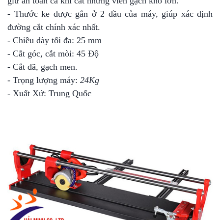
giữ an toàn cả khi cắt những viên gạch khổ lớn.
- Thước ke được gắn ở 2 đầu của máy, giúp xác định
đường cắt chính xác nhất.
- Chiều dày tối đa: 25 mm
- Cắt góc, cắt mòi: 45 Độ
- Cắt đã, gạch men.
- Trọng lượng máy:
24Kg
- Xuất Xứ: Trung Quốc