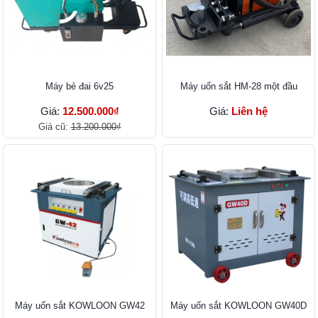
Máy bẻ đai 6v25
Máy uốn sắt HM-28 một đầu
Giá:
12.500.000₫
Giá:
Liên hệ
Giá cũ:
13.200.000₫
Máy uốn sắt KOWLOON GW42
Máy uốn sắt KOWLOON GW40D