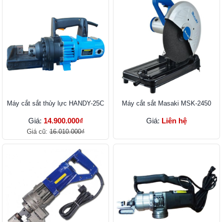
Máy cắt sắt thủy lực HANDY-25C
Máy cắt sắt Masaki MSK-2450
Giá:
14.900.000₫
Giá:
Liên hệ
Giá cũ:
16.010.000₫