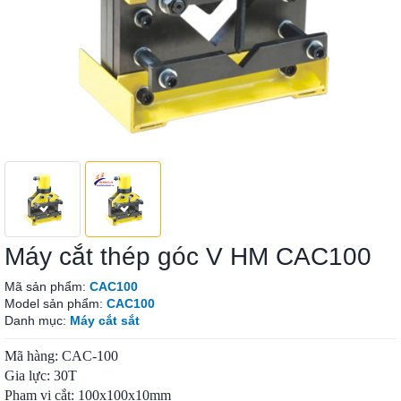
Máy cắt thép góc V HM CAC100
Mã sản phẩm:
CAC100
Model sản phẩm:
CAC100
Danh mục:
Máy cắt sắt
Mã hàng: CAC-100
Gia lực: 30T
Phạm vi cắt: 100x100x10mm