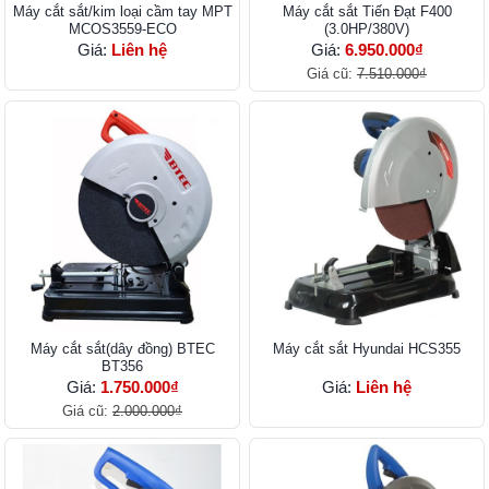
Máy cắt sắt/kim loại cầm tay MPT
Máy cắt sắt Tiến Đạt F400
MCOS3559-ECO
(3.0HP/380V)
Giá:
Liên hệ
Giá:
6.950.000₫
Giá cũ:
7.510.000₫
Máy cắt sắt(dây đồng) BTEC
Máy cắt sắt Hyundai HCS355
BT356
Giá:
1.750.000₫
Giá:
Liên hệ
Giá cũ:
2.000.000₫