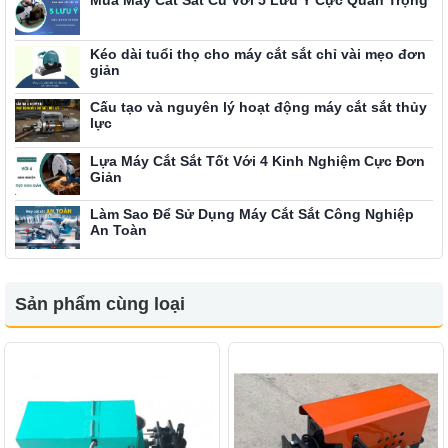
Mua Máy Cắt Sắt Cũ Với 5 Lưu Ý Cực Quan Trọng
Kéo dài tuổi thọ cho máy cắt sắt chỉ vài mẹo đơn
giản
Cấu tạo và nguyên lý hoạt động máy cắt sắt thủy
lực
Lựa Máy Cắt Sắt Tốt Với 4 Kinh Nghiệm Cực Đơn
Giản
Làm Sao Để Sử Dụng Máy Cắt Sắt Công Nghiệp
An Toàn
Sản phẩm cùng loại