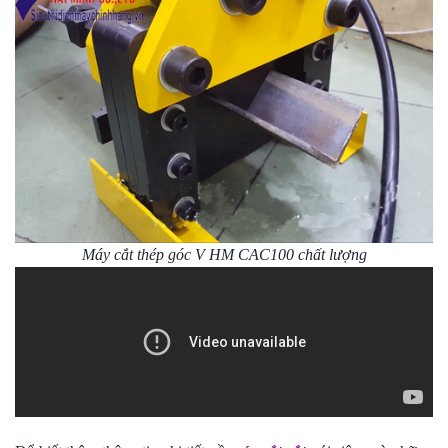
Máy cắt thép góc V HM CAC100 chất lượng