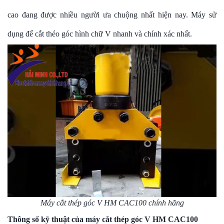
cao đang được nhiều người ưa chuộng nhất hiện nay. Máy sử
dụng để cắt théo góc hình chữ V nhanh và chính xác nhất.
Máy cắt thép góc V HM CAC100 chính hãng
Thông số kỹ thuật của máy cắt thép góc V HM CAC100