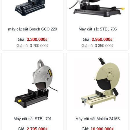
máy cắt sắt Bosch GCO 220
Máy cắt sắt STEL 705
Giá:
3.300.000₫
Giá:
2.950.000₫
Giá cũ:
3.700.000₫
Giá cũ:
3.350.000₫
Máy cắt sắt STEL 701
Máy cắt sắt Makita 2416S
Giá:
2.795.000₫
Giá:
10.900.000₫