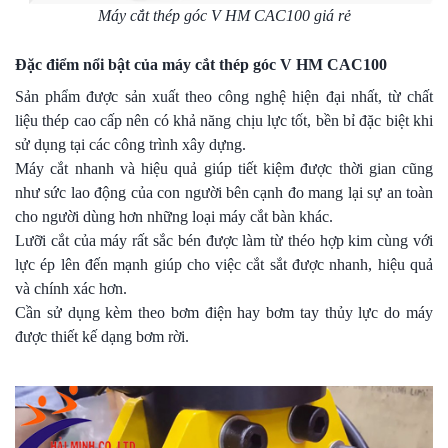
Máy cắt thép góc V HM CAC100 giá rẻ
Đặc điểm nổi bật của máy cắt thép góc V HM CAC100
Sản phẩm được sản xuất theo công nghệ hiện đại nhất, từ chất
liệu thép cao cấp nên có khả năng chịu lực tốt, bền bỉ đặc biệt khi
sử dụng tại các công trình xây dựng.
Máy cắt nhanh và hiệu quả giúp tiết kiệm được thời gian cũng
như sức lao động của con người bên cạnh đo mang lại sự an toàn
cho người dùng hơn những loại máy cắt bàn khác.
Lưỡi cắt của máy rất sắc bén được làm từ théo hợp kim cùng với
lực ép lên đến mạnh giúp cho việc cắt sắt được nhanh, hiệu quả
và chính xác hơn.
Cần sử dụng kèm theo bơm điện hay bơm tay thủy lực do máy
được thiết kế dạng bơm rời.