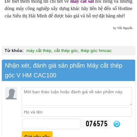
Để biết thêm thông tin chi tiết về
máy cắt sắt
nói riêng và những
dòng máy công nghiệp xây dựng khác hãy liên hệ đến số Hotline
của Siêu thị Hải Minh để được báo giá và hỗ trợ đặt hàng nhé!
by Yến Nguyễn
Từ khóa:
máy cắt thép
,
cắt thép góc
,
thép góc hmcac
Nhận xét, đánh giá sản phẩm Máy cắt thép
góc V HM CAC100