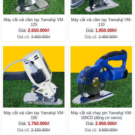
Máy cắt vải cầm tay Yamafuji VM-
Máy cắt vải cầm tay Yamafuji VM-
125
110
Giá:
2.650.000₫
Giá:
1.850.000₫
Giá cũ:
3.450.000₫
Giá cũ:
2.450.000₫
Máy cắt vải cầm tay Yamafuji VM-
Máy cắt vải chạy pin Yamafuji VM-
100
100CD (động cơ servo)
Giá:
1.750.000₫
Giá:
2.950.000₫
Giá cũ:
2.150.000₫
Giá cũ:
3.500.000₫