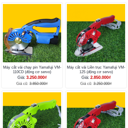
Máy cắt vải chạy pin Yamafuji VM-
Máy cắt vải Liền trục Yamafuji VM-
110CD (động cơ servo)
125 (động cơ servo)
Giá:
3.250.000₫
Giá:
2.850.000₫
Giá cũ:
3.850.000₫
Giá cũ:
3.250.000₫