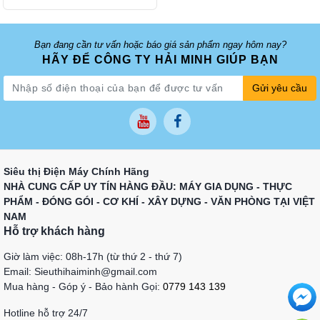
Bạn đang cần tư vấn hoặc báo giá sản phẩm ngay hôm nay?
HÃY ĐỂ CÔNG TY HẢI MINH GIÚP BẠN
Gửi yêu cầu
Siêu thị Điện Máy Chính Hãng
NHÀ CUNG CẤP UY TÍN HÀNG ĐẦU: MÁY GIA DỤNG - THỰC
PHẨM - ĐÓNG GÓI - CƠ KHÍ - XÂY DỰNG - VĂN PHÒNG TẠI VIỆT
NAM
Hỗ trợ khách hàng
Giờ làm việc: 08h-17h (từ thứ 2 - thứ 7)
Email: Sieuthihaiminh@gmail.com
Mua hàng - Góp ý - Bảo hành Gọi:
0779 143 139
Hotline hỗ trợ 24/7