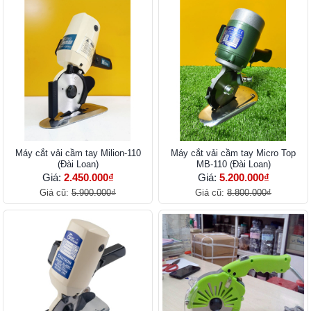
Máy cắt vải cầm tay Milion-110
Máy cắt vải cầm tay Micro Top
(Đài Loan)
MB-110 (Đài Loan)
Giá:
2.450.000₫
Giá:
5.200.000₫
Giá cũ:
5.900.000₫
Giá cũ:
8.800.000₫