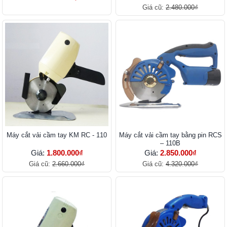
Giá cũ:
2.480.000₫
Máy cắt vải cầm tay KM RC - 110
Máy cắt vải cầm tay bằng pin RCS
– 110B
Giá:
1.800.000₫
Giá:
2.850.000₫
Giá cũ:
2.660.000₫
Giá cũ:
4.320.000₫