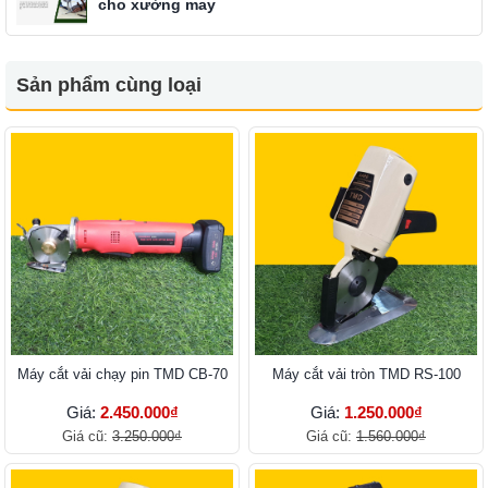
cho xưởng may
Sản phẩm cùng loại
Máy cắt vải chạy pin TMD CB-70
Máy cắt vải tròn TMD RS-100
Giá:
2.450.000₫
Giá:
1.250.000₫
Giá cũ:
3.250.000₫
Giá cũ:
1.560.000₫