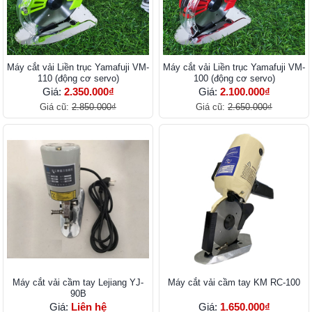
Máy cắt vải Liền trục Yamafuji VM-
Máy cắt vải Liền trục Yamafuji VM-
110 (động cơ servo)
100 (động cơ servo)
Giá:
2.350.000₫
Giá:
2.100.000₫
Giá cũ:
2.850.000₫
Giá cũ:
2.650.000₫
Máy cắt vải cầm tay Lejiang YJ-
Máy cắt vải cầm tay KM RC-100
90B
Giá:
Liên hệ
Giá:
1.650.000₫