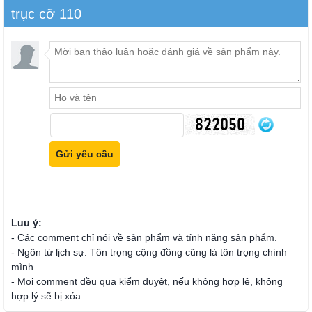
trục cỡ 110
Luu ý:
- Các comment chỉ nói về sản phẩm và tính năng sản phẩm.
- Ngôn từ lịch sự. Tôn trọng cộng đồng cũng là tôn trọng chính
mình.
- Mọi comment đều qua kiểm duyệt, nếu không hợp lệ, không
hợp lý sẽ bị xóa.