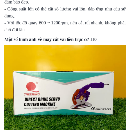
đảm bảo đẹp.
- Công suất lớn có thể cắt số lượng vải lớn, đáp ứng nhu cầu sử
dụng.
- Với tốc độ quay 600 ~ 1200rpm, nên cắt rất nhanh, không phải
chờ đợi lâu.
Một số hình ảnh về máy cắt vải liền trục cỡ 110