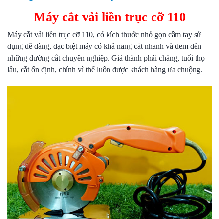
Máy cắt vải liền trục cỡ 110
Máy cắt vải liền trục cỡ 110, có kích thước nhỏ gọn cầm tay sử
dụng dễ dàng, đặc biệt máy có khả năng cắt nhanh và đem đến
những đường cắt chuyên nghiệp. Giá thành phải chăng, tuổi thọ
lâu, cắt ổn định, chính vì thế luôn được khách hàng ưa chuộng.