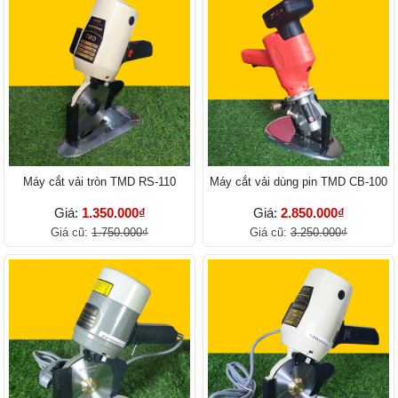
Máy cắt vải tròn TMD RS-110
Máy cắt vải dùng pin TMD CB-100
Giá:
1.350.000₫
Giá:
2.850.000₫
Giá cũ:
1.750.000₫
Giá cũ:
3.250.000₫