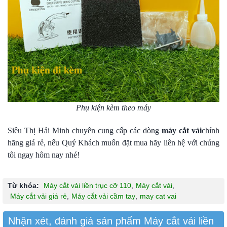
Phụ kiện kèm theo máy
Siêu Thị Hải Minh chuyên cung cấp các dòng
máy cắt vải
chính
hãng giá rẻ, nếu Quý Khách muốn đặt mua hãy liên hệ với chúng
tôi ngay hôm nay nhé!
Từ khóa:
Máy cắt vải liền trục cỡ 110
,
Máy cắt vải
,
Máy cắt vải giá rẻ
,
Máy cắt vải cầm tay
,
may cat vai
Nhận xét, đánh giá sản phẩm Máy cắt vải liền