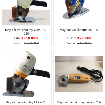
Máy cắt vải cầm tay Octa RC -
Máy cắt vải liền trục cỡ 100
110
Giá:
1.650.000₫
Giá:
1.950.000₫
Giá cũ:
1.950.000₫
Giá cũ:
2.450.000₫
Máy cắt vải cầm tay MS – 110
Máy cắt vải cầm tay Lejiang YJ-