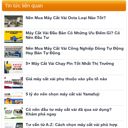
Tin tức liên quan
Nên Mua Máy Cắt Vải Octa Loại Nào Tốt?
Máy Cắt Vải Đầu Bàn Có Những Ưu Điểm Gì? Có
Nên Đầu Tư
Nên Mua Máy Cắt Vải Công Nghiệp Dòng Tự Động
Hay Bán Tự Động
5+ Máy Cắt Vải Chạy Pin Tốt Nhất Thị Trường
Giá máy cắt vải phụ thuộc vào yếu tố nào
5 lý do nên chọn máy cắt vải Yamafuji
Có nên đầu tư máy cắt vải đã qua sử dụng?
Khám phá ngay
Tư vấn từ A-Z: Cách chọn máy cắt vải phù hợp