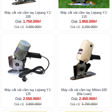
Máy cắt vải cầm tay Lejiang YJ-
Máy cắt vải cầm tay Lejiang YJ-
100
110
Giá:
1.750.000₫
Giá:
1.850.000₫
Giá cũ:
3.000.000₫
Giá cũ:
3.200.000₫
Máy cắt vải cầm tay Lejiang YJ-
Máy cắt vải cầm tay Milion-100
125
(Đài Loan)
Giá:
2.550.000₫
Giá:
2.450.000₫
Giá cũ:
3.800.000₫
Giá cũ:
5.700.000₫