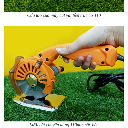
Cấu tạo của máy cắt vải liền trục cỡ 110
Lưỡi cắt chuyên dụng 110mm sắc bén