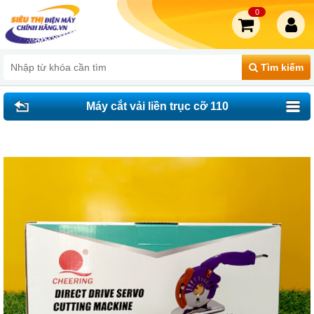
0
Tìm kiếm
Máy cắt vải liền trục cỡ 110