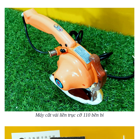
Máy cắt vải liền trục cỡ 110 bền bỉ