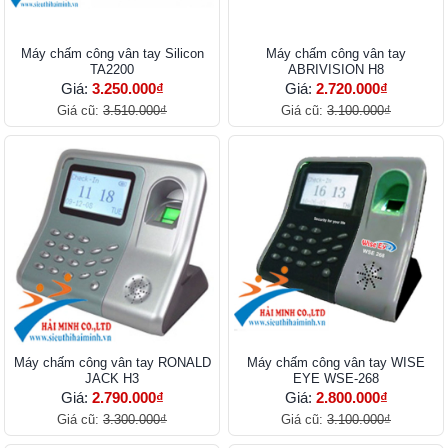
Máy chấm công vân tay Silicon
Máy chấm công vân tay
TA2200
ABRIVISION H8
Giá:
3.250.000₫
Giá:
2.720.000₫
Giá cũ:
3.510.000₫
Giá cũ:
3.100.000₫
Máy chấm công vân tay RONALD
Máy chấm công vân tay WISE
JACK H3
EYE WSE-268
Giá:
2.790.000₫
Giá:
2.800.000₫
Giá cũ:
3.300.000₫
Giá cũ:
3.100.000₫