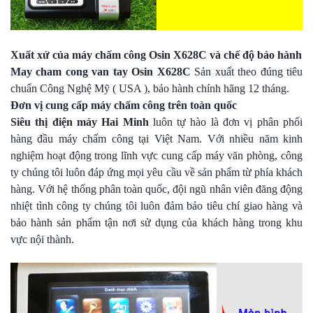
Xuất xứ của máy chấm công Osin X628C và chế độ bảo hành
May cham cong van tay
O
sin X628C
Sản xuất theo đúng tiêu
chuẩn Công Nghệ Mỹ ( USA ), bảo hành chính hãng 12 tháng.
Đơn vị cung cấp máy chấm công trên toàn quốc
Siêu thị điện máy Hai Minh
luôn tự hào là đơn vị phân phối
hàng đầu máy chấm công tại Việt Nam. Với nhiều năm kinh
nghiệm hoạt động trong lĩnh vực cung cấp máy văn phòng, công
ty chúng tôi luôn đáp ứng mọi yêu cầu về sản phẩm từ phía khách
hàng. Với hệ thống phân toàn quốc, đội ngũ nhân viên đăng động
nhiệt tình công ty chúng tôi luôn đảm bảo tiêu chí giao hàng và
bảo hành sản phẩm tận nơi sử dụng của khách hàng trong khu
vực nội thành.