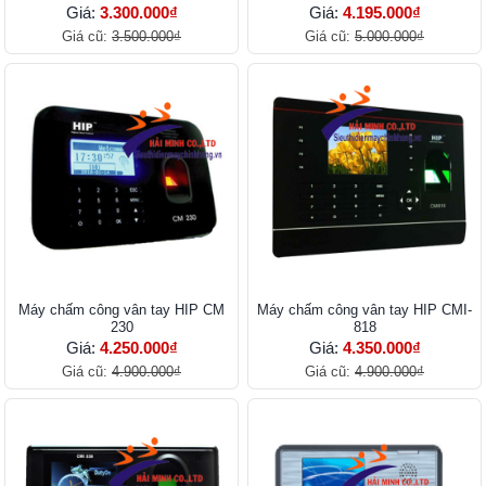
Giá:
3.300.000₫
Giá:
4.195.000₫
Giá cũ:
3.500.000₫
Giá cũ:
5.000.000₫
Máy chấm công vân tay HIP CM
Máy chấm công vân tay HIP CMI-
230
818
Giá:
4.250.000₫
Giá:
4.350.000₫
Giá cũ:
4.900.000₫
Giá cũ:
4.900.000₫