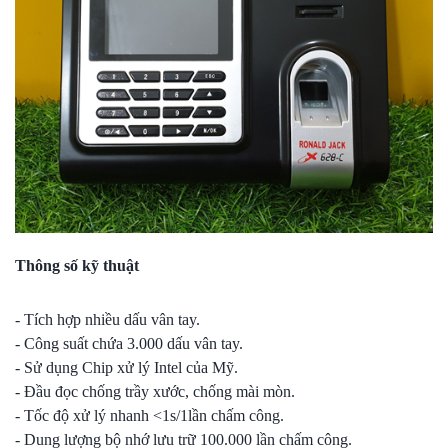
Thông số kỹ thuật
- Tích hợp nhiều dấu vân tay.
- Công suất chứa 3.000 dấu vân tay.
- Sử dụng Chip xử lý Intel của Mỹ.
- Đầu đọc chống trầy xước, chống mài mòn.
- Tốc độ xử lý nhanh <1s/1lần chấm công.
- Dung lượng bộ nhớ lưu trữ 100.000 lần chấm công.