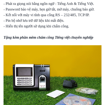
- Phát ra giọng nói bằng ngôn ngữ : Tiếng Anh & Tiếng Việt.
- Password bảo vệ máy, hẹn giờ tắt, mở máy, chuông báo giờ.
- Kết nối với máy vi tính qua cổng RS – 232/485, TCP/IP.
- Pin bộ nhớ lưu trữ dữ liệu khi mất điện.
- Hiển thị tên người sử dụng khi chấm công.
Tặng kèm phần mềm chấm công Tiếng việt chuyên nghiệp