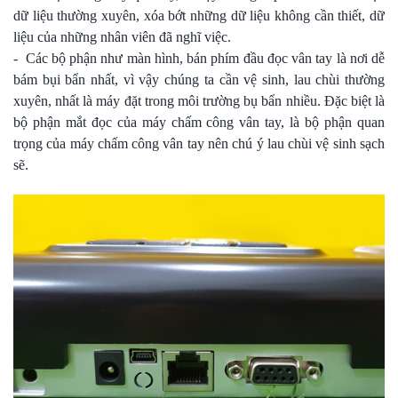
dữ liệu thường xuyên, xóa bớt những dữ liệu không cần thiết, dữ
liệu của những nhân viên đã nghĩ việc.
- Các bộ phận như màn hình, bán phím đầu đọc vân tay là nơi dễ
bám bụi bẩn nhất, vì vậy chúng ta cần vệ sinh, lau chùi thường
xuyên, nhất là máy đặt trong môi trường bụ bẩn nhiều. Đặc biệt là
bộ phận mắt đọc của máy chấm công vân tay, là bộ phận quan
trọng của máy chấm công vân tay nên chú ý lau chùi vệ sinh sạch
sẽ.