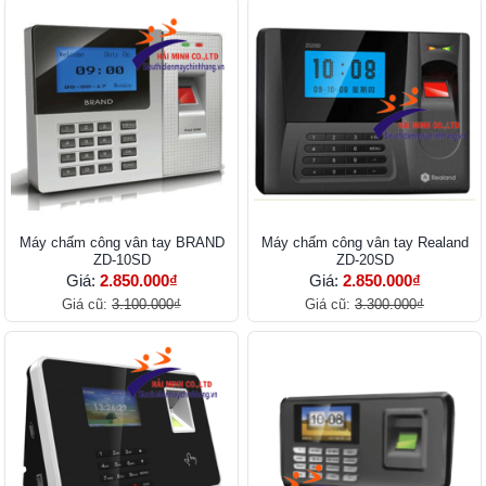
Máy chấm công vân tay BRAND
Máy chấm công vân tay Realand
ZD-10SD
ZD-20SD
Giá:
2.850.000₫
Giá:
2.850.000₫
Giá cũ:
3.100.000₫
Giá cũ:
3.300.000₫