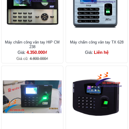
Máy chấm công vân tay HIP CM
Máy chấm công vân tay TX 628
238
Giá:
4.350.000₫
Giá:
Liên hệ
Giá cũ:
4.800.000₫