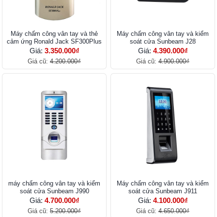
Máy chấm công vân tay và thẻ
Máy chấm công vân tay và kiểm
cảm ứng Ronald Jack SF300Plus
soát cửa Sunbeam J28
Giá:
3.350.000₫
Giá:
4.390.000₫
Giá cũ:
4.200.000₫
Giá cũ:
4.900.000₫
máy chấm công vân tay và kiểm
Máy chấm công vân tay và kiểm
soát cửa Sunbeam J990
soát cửa Sunbeam J911
Giá:
4.700.000₫
Giá:
4.100.000₫
Giá cũ:
5.200.000₫
Giá cũ:
4.650.000₫