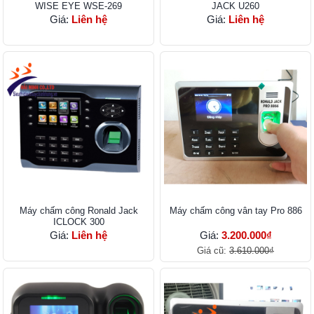
WISE EYE WSE-269
JACK U260
Giá:
Liên hệ
Giá:
Liên hệ
Máy chấm công Ronald Jack
Máy chấm công vân tay Pro 886
ICLOCK 300
Giá:
Liên hệ
Giá:
3.200.000₫
Giá cũ:
3.610.000₫