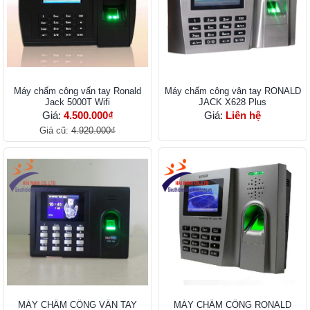
Máy chấm công vấn tay Ronald
Máy chấm công vân tay RONALD
Jack 5000T Wifi
JACK X628 Plus
Giá:
4.500.000₫
Giá:
Liên hệ
Giá cũ:
4.920.000₫
MÁY CHẤM CÔNG VÂN TAY
MÁY CHẤM CÔNG RONALD