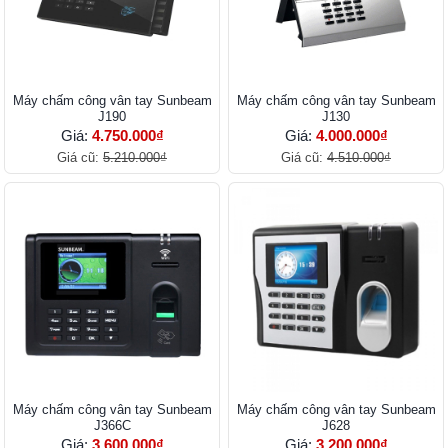
Máy chấm công vân tay Sunbeam
Máy chấm công vân tay Sunbeam
J190
J130
Giá:
4.750.000₫
Giá:
4.000.000₫
Giá cũ:
5.210.000₫
Giá cũ:
4.510.000₫
Máy chấm công vân tay Sunbeam
Máy chấm công vân tay Sunbeam
J366C
J628
Giá:
3.600.000₫
Giá:
3.200.000₫