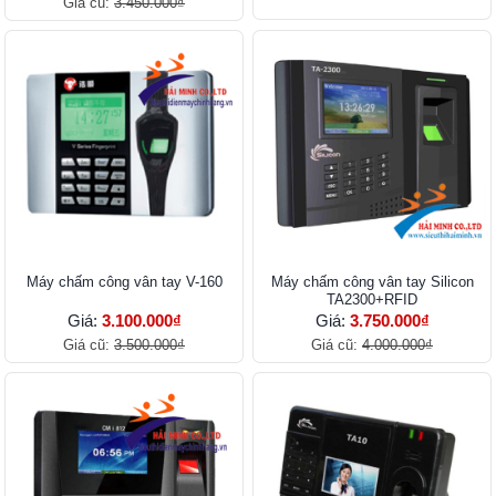
Giá cũ:
3.450.000₫
Máy chấm công vân tay V-160
Máy chấm công vân tay Silicon
TA2300+RFID
Giá:
3.100.000₫
Giá:
3.750.000₫
Giá cũ:
3.500.000₫
Giá cũ:
4.000.000₫