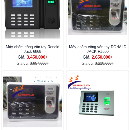
Máy chấm công vân tay Ronald
Máy chấm công vân tay RONALD
Jack 6869
JACK RJ550
Giá:
3.450.000₫
Giá:
2.650.000₫
Giá cũ:
3.957.000₫
Giá cũ:
3.210.000₫