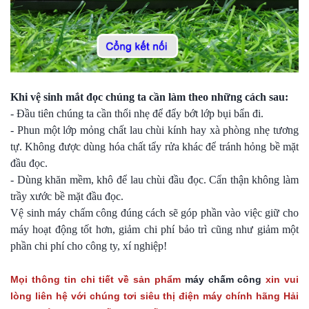
Khi vệ sinh mắt đọc chúng ta cần làm theo những cách sau:
- Đầu tiên chúng ta cần thổi nhẹ để đẩy bớt lớp bụi bẩn đi.
- Phun một lớp mỏng chất lau chùi kính hay xà phòng nhẹ tương
tự. Không được dùng hóa chất tẩy rửa khác để tránh hỏng bề mặt
đầu đọc.
- Dùng khăn mềm, khô để lau chùi đầu đọc. Cẩn thận không làm
trầy xước bề mặt đầu đọc.
Vệ sinh máy chấm công đúng cách sẽ góp phần vào việc giữ cho
máy hoạt động tốt hơn, giảm chi phí bảo trì cũng như giảm một
phần chi phí cho công ty, xí nghiệp!
Mọi thông tin chi tiết về sản phẩm
máy chấm công
xin vui
lòng liên hệ với chúng tơi siêu thị điện máy chính hãng Hải