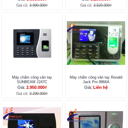
Giá cũ:
3.990.000₫
Giá cũ:
3.520.000₫
Máy chấm công vân tay
Máy chấm công vân tay Ronald
SUNBEAM J247C
Jack Pro 8866A
Giá:
2.950.000₫
Giá:
Liên hệ
Giá cũ:
3.290.000₫