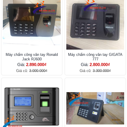
Máy chấm công vân tay Ronald
Máy chấm công vân tay GIGATA
Jack RJ600
777
Giá:
2.890.000₫
Giá:
2.800.000₫
Giá cũ:
3.000.000₫
Giá cũ:
3.300.000₫