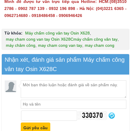
Minh để được tư vấn trực tiếp qua Hotline: HCM:(08)3510
2786 - 0902 787 139 - 0932 196 898 - Hà Nội: (04)3221 6365 -
0962714680 - 0918486458 - 0906946426
Từ khóa:
Máy chấm công vân tay Osin X628
,
may cham cong van tay Osin X628Cmáy chấm công vân tay
,
máy châm công
,
may cham cong van tay
,
may cham cong
Nhận xét, đánh giá sản phẩm Máy chấm công
vân tay Osin X628C