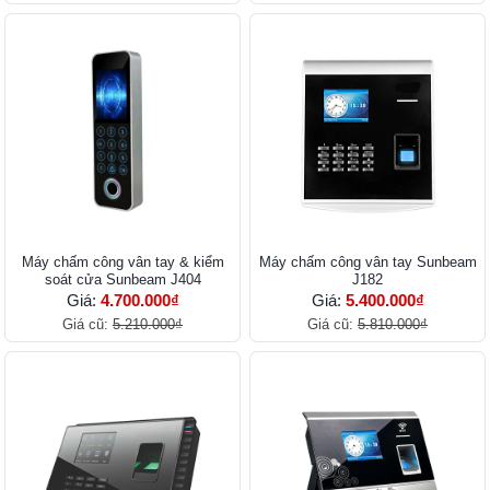
Máy chấm công vân tay & kiểm
Máy chấm công vân tay Sunbeam
soát cửa Sunbeam J404
J182
Giá:
4.700.000₫
Giá:
5.400.000₫
Giá cũ:
5.210.000₫
Giá cũ:
5.810.000₫