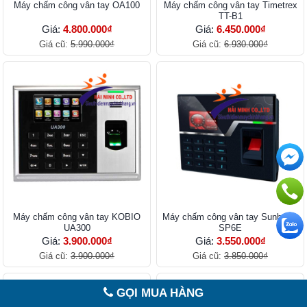
Máy chấm công vân tay OA100
Máy chấm công vân tay Timetrex
TT-B1
Giá:
4.800.000₫
Giá:
6.450.000₫
Giá cũ:
5.990.000₫
Giá cũ:
6.930.000₫
Máy chấm công vân tay KOBIO
Máy chấm công vân tay Sunbeam
UA300
SP6E
Giá:
3.900.000₫
Giá:
3.550.000₫
Giá cũ:
3.900.000₫
Giá cũ:
3.850.000₫
GỌI MUA HÀNG