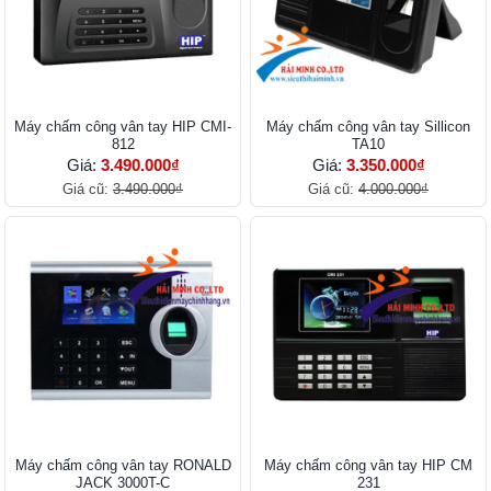
Máy chấm công vân tay HIP CMI-
Máy chấm công vân tay Sillicon
812
TA10
Giá:
3.490.000₫
Giá:
3.350.000₫
Giá cũ:
3.490.000₫
Giá cũ:
4.000.000₫
Máy chấm công vân tay RONALD
Máy chấm công vân tay HIP CM
JACK 3000T-C
231