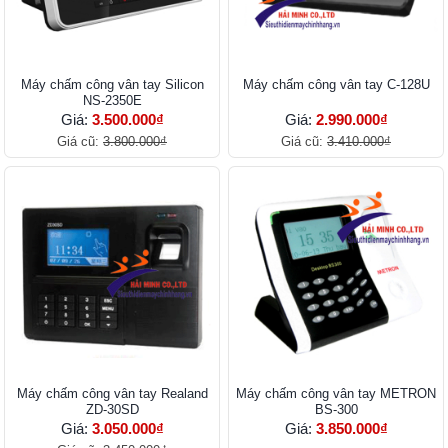
Máy chấm công vân tay Silicon
Máy chấm công vân tay C-128U
NS-2350E
Giá:
3.500.000₫
Giá:
2.990.000₫
Giá cũ:
3.800.000₫
Giá cũ:
3.410.000₫
Máy chấm công vân tay Realand
Máy chấm công vân tay METRON
ZD-30SD
BS-300
Giá:
3.050.000₫
Giá:
3.850.000₫