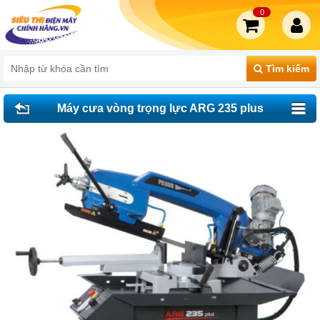
0
Tìm kiếm
Máy cưa vòng trọng lực ARG 235 plus