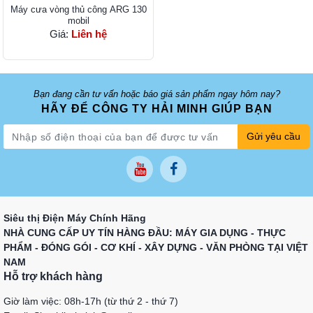
Máy cưa vòng thủ công ARG 130
mobil
Giá:
Liên hệ
Bạn đang cần tư vấn hoặc báo giá sản phẩm ngay hôm nay?
HÃY ĐỂ CÔNG TY HẢI MINH GIÚP BẠN
Gửi yêu cầu
Siêu thị Điện Máy Chính Hãng
NHÀ CUNG CẤP UY TÍN HÀNG ĐẦU: MÁY GIA DỤNG - THỰC
PHẨM - ĐÓNG GÓI - CƠ KHÍ - XÂY DỰNG - VĂN PHÒNG TẠI VIỆT
NAM
Hỗ trợ khách hàng
Giờ làm việc: 08h-17h (từ thứ 2 - thứ 7)