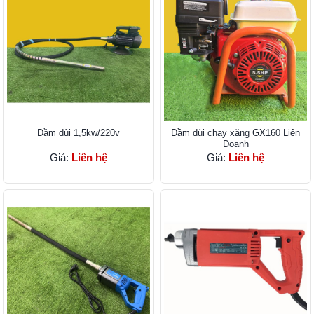
Đầm dùi 1,5kw/220v
Đầm dùi chạy xăng GX160 Liên
Doanh
Giá:
Liên hệ
Giá:
Liên hệ