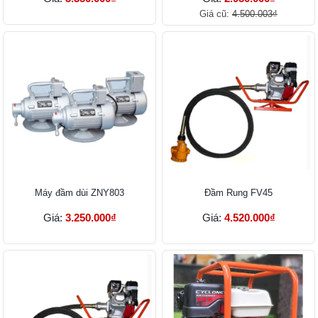
Giá cũ:
4.500.003₫
Máy đầm dùi ZNY803
Đầm Rung FV45
Giá:
3.250.000₫
Giá:
4.520.000₫