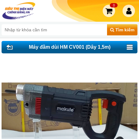
0
Tìm kiếm
Máy đầm dùi HM CV001 (Dây 1,5m)