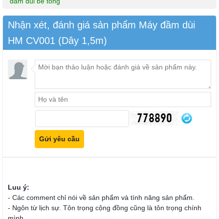
đầm dùi bê tông
Nhận xét, đánh giá sản phẩm Máy đầm dùi
HM CV001 (Dây 1,5m)
Luu ý:
- Các comment chỉ nói về sản phẩm và tính năng sản phẩm.
- Ngôn từ lịch sự. Tôn trọng cộng đồng cũng là tôn trọng chính
mình.