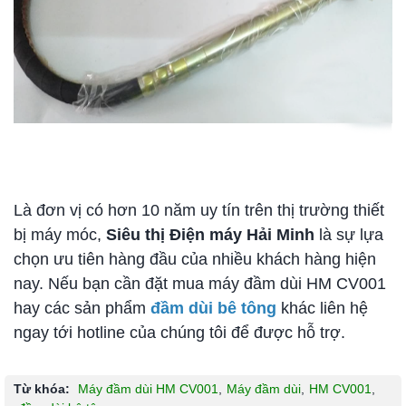
Là đơn vị có hơn 10 năm uy tín trên thị trường thiết
bị máy móc,
Siêu thị Điện máy Hải Minh
là sự lựa
chọn ưu tiên hàng đầu của nhiều khách hàng hiện
nay. Nếu bạn cần đặt mua máy đầm dùi HM CV001
hay các sản phẩm
đầm dùi bê tông
khác liên hệ
ngay tới hotline của chúng tôi để được hỗ trợ.
Từ khóa:
Máy đầm dùi HM CV001
,
Máy đầm dùi
,
HM CV001
,