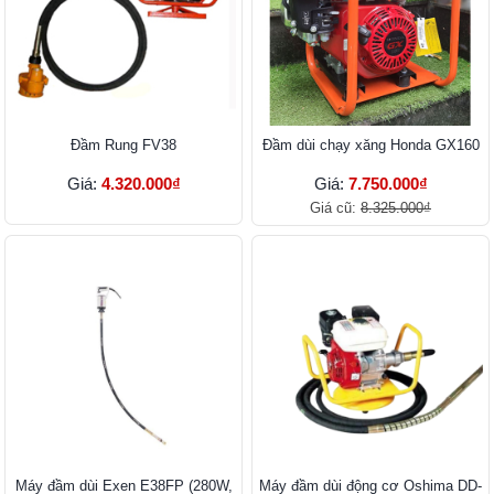
Đầm Rung FV38
Đầm dùi chạy xăng Honda GX160
Giá:
4.320.000₫
Giá:
7.750.000₫
Giá cũ:
8.325.000₫
Máy đầm dùi Exen E38FP (280W,
Máy đầm dùi động cơ Oshima DD-