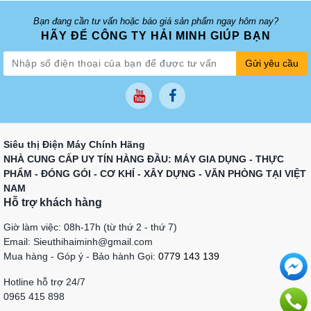
Bạn đang cần tư vấn hoặc báo giá sản phẩm ngay hôm nay?
HÃY ĐỂ CÔNG TY HẢI MINH GIÚP BẠN
Gửi yêu cầu
Siêu thị Điện Máy Chính Hãng
NHÀ CUNG CẤP UY TÍN HÀNG ĐẦU: MÁY GIA DỤNG - THỰC
PHẨM - ĐÓNG GÓI - CƠ KHÍ - XÂY DỰNG - VĂN PHÒNG TẠI VIỆT
NAM
Hỗ trợ khách hàng
Giờ làm việc: 08h-17h (từ thứ 2 - thứ 7)
Email: Sieuthihaiminh@gmail.com
Mua hàng - Góp ý - Bảo hành Gọi:
0779 143 139
Hotline hỗ trợ 24/7
0965 415 898