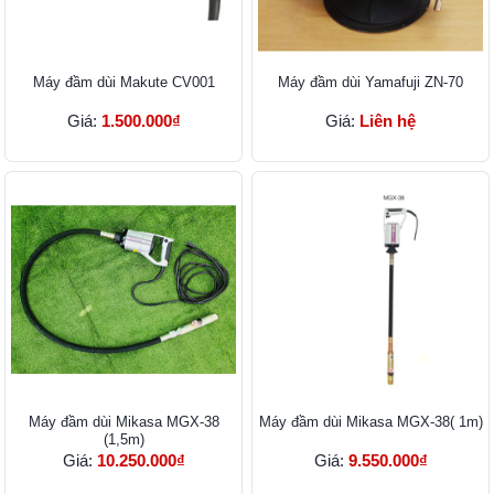
Máy đầm dùi Makute CV001
Máy đầm dùi Yamafuji ZN-70
Giá:
1.500.000₫
Giá:
Liên hệ
Máy đầm dùi Mikasa MGX-38
Máy đầm dùi Mikasa MGX-38( 1m)
(1,5m)
Giá:
10.250.000₫
Giá:
9.550.000₫