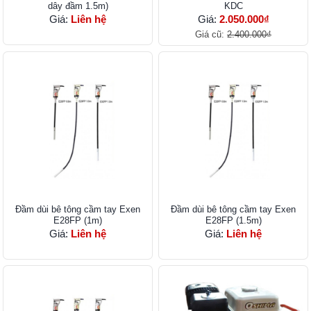
dây đầm 1.5m)
KDC
Giá:
Liên hệ
Giá:
2.050.000₫
Giá cũ:
2.400.000₫
Đầm dùi bê tông cầm tay Exen
Đầm dùi bê tông cầm tay Exen
E28FP (1m)
E28FP (1.5m)
Giá:
Liên hệ
Giá:
Liên hệ