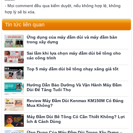
- Mọi comment đều qua kiểm duyệt, nếu không hợp lệ, không
hợp lý sẽ bị xóa.
Tin tức liên quan
Ứng dụng của máy đầm dùi và máy đầm bàn
trong xây dựng
Sai lầm khi lựa chọn máy đầm dùi bê tông cho
các công trình
Top 5 máy đầm dùi bê tông chạy xăng giá tốt
Hướng Dẫn Bảo Dưỡng Và Vận Hành Máy Đầm
Dùi Để Tăng Tuổi Thọ
Review Máy Đầm Dùi Kenmax KM150M Có Đáng
Mua Không?
Máy Đầm Dùi Bê Tông Có Cần Thiết Không? Lợi
Ích & Cách Dùng
Ứng Dụng Của Máy Đầm Dùi Trong Xây Dựng –