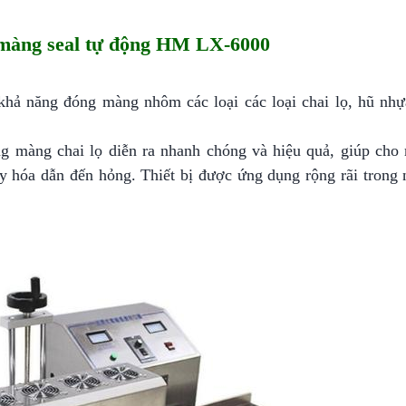
màng seal tự động HM LX-6000
hả năng đóng màng nhôm các loại các loại chai lọ, hũ nhự
óng màng chai lọ diễn ra nhanh chóng và hiệu quả, giúp ch
y hóa dẫn đến hỏng. Thiết bị được ứng dụng rộng rãi trong