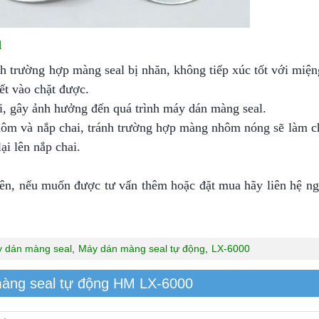
l
h trường hợp màng seal bị nhăn, không tiếp xúc tốt với miệng
ết vào chặt được.
i, gây ảnh hưởng đến quá trình máy dán màng seal.
nhôm và nắp chai, tránh trường hợp màng nhôm nóng sẽ làm ch
ại lên nắp chai.
rên, nếu muốn được tư vấn thêm hoặc đặt mua hãy liên hệ ng
 dán màng seal
,
Máy dán màng seal tự động
,
LX-6000
màng seal tự động HM LX-6000