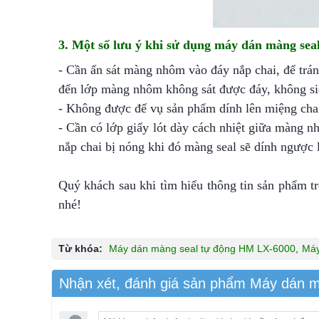
3. Một số lưu ý khi sử dụng máy dán màng sea
- Cần ấn sát màng nhôm vào đáy nắp chai, để trán
đến lớp màng nhôm không sát được đáy, không si
- Không được để vụ sản phẩm dính lên miệng cha
- Cần có lớp giấy lót dày cách nhiệt giữa màng 
nắp chai bị nóng khi đó màng seal sẽ dính ngược l
Quý khách sau khi tìm hiểu thông tin sản phẩm t
nhé!
Từ khóa:
Máy dán màng seal tự động HM LX-6000
,
Máy
Nhận xét, đánh giá sản phẩm Máy dán 