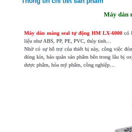
Thông tin chi tiết sản phẩm
Máy dán 
Máy dán màng seal tự động HM LX-6000
có k
liệu như ABS, PP, PE, PVC, thủy tinh…
Nhờ có sự hỗ trợ của thiết bị này, công việc đ
đóng kín, bảo quản sản phẩm bên trong lâu bị ox
dược phẩm, hóa mỹ phẩm, công nghiệp…