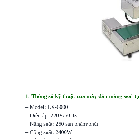
1. Thông số kỹ thuật của máy dán màng seal 
– Model: LX-6000
– Điện áp: 220V/50Hz
– Năng suất: 250 sản phẩm/phút
– Công suất: 2400W