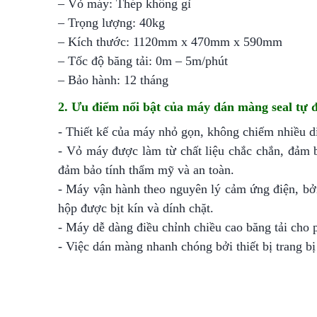
– Vỏ máy: Thép không gỉ
– Trọng lượng: 40kg
– Kích thước: 1120mm x 470mm x 590mm
– Tốc độ băng tải: 0m – 5m/phút
– Bảo hành: 12 tháng
2. Ưu điểm nổi bật của máy dán màng seal tự
- Thiết kế của máy nhỏ gọn, không chiếm nhiều diệ
- Vỏ máy được làm từ chất liệu chắc chắn, đảm 
đảm bảo tính thẩm mỹ và an toàn.
- Máy vận hành theo nguyên lý cảm ứng điện, bở
hộp được bịt kín và dính chặt.
- Máy dễ dàng điều chỉnh chiều cao băng tải cho 
- Việc dán màng nhanh chóng bởi thiết bị trang bị 