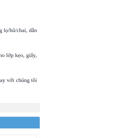
 lọ/hũ/chai, dẫn
o lớp kẹo, giấy,
ay với chúng tôi