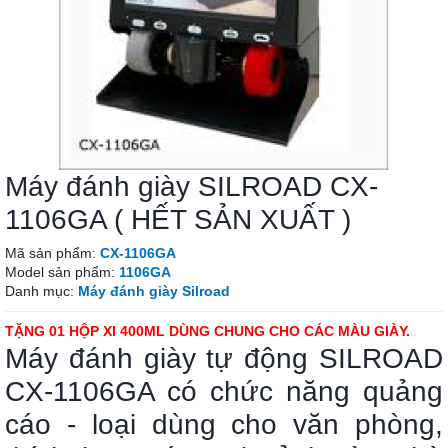
Máy đánh giày SILROAD CX-
1106GA ( HẾT SẢN XUẤT )
Mã sản phẩm:
CX-1106GA
Model sản phẩm:
1106GA
Danh mục:
Máy đánh giày Silroad
TẶNG 01 HỘP XI 400ML DÙNG CHUNG CHO CÁC MÀU GIÀY.
Máy đánh giày tự động SILROAD
CX-1106GA có chức năng quảng
cáo - loại dùng cho văn phòng,