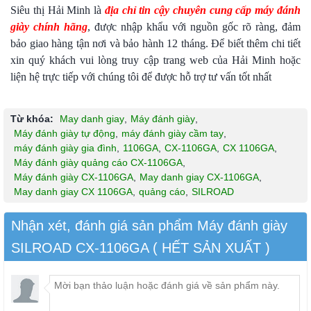
Siêu thị Hải Minh là
địa chỉ tin cậy chuyên cung cấp máy đánh
giày chính hãng
, được nhập khẩu với nguồn gốc rõ ràng, đảm
bảo giao hàng tận nơi và bảo hành 12 tháng. Để biết thêm chi tiết
xin quý khách vui lòng truy cập trang web của Hải Minh hoặc
liện hệ trực tiếp với chúng tôi để được hỗ trợ tư vấn tốt nhất
Từ khóa:
May danh giay
,
Máy đánh giày
,
Máy đánh giày tự động
,
máy đánh giày cầm tay
,
máy đánh giày gia đình
,
1106GA
,
CX-1106GA
,
CX 1106GA
,
Máy đánh giày quảng cáo CX-1106GA
,
Máy đánh giày CX-1106GA
,
May danh giay CX-1106GA
,
May danh giay CX 1106GA
,
quảng cáo
,
SILROAD
Nhận xét, đánh giá sản phẩm Máy đánh giày
SILROAD CX-1106GA ( HẾT SẢN XUẤT )