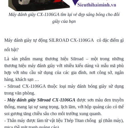
Máy đánh giày CX-1106GA tìm lại vẻ đẹp sáng bóng cho đôi
giày của bạn
Máy đánh giày tự động SILROAD CX-1106GA có đặc điểm gì
nổi bật?
Là sản phẩm mang thương hiệu Silroad – một trong những
thương hiệu máy đánh giày với nhiều kiểu dáng và mẫu mã phù
hợp với nhu cầu sử dụng của các gia đình, nơi công sở, ngân
hàng, khách sạn …
- Silroad CX-1106GA thuộc loại máy đánh bóng giày sử dụng
trong văn phòng.
-
Máy đánh giày Silroad CX-1106GA
được sơn màu đen truyền
thống, mang lại sự sang trọng, lịch lãm, với hộp quảng cáo có thể
soi gương tăng chiều sâu cho môi trường xung quanh.
- Thân máy được làm từ vật liệu Thép Titan chống gỉ (thân máy),
mica (bề mặt tranh quảng cáo)