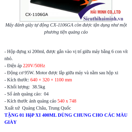
Máy đánh giày tự động CX-1106GA còn được tận dụng như một
phương tiện quảng cáo
- Hộp đựng xi 200ml, được gắn vào vị trí giữa máy bằng 6 con vít
nhỏ.
- Điện áp
220V/50Hz
- Động cơ 95W. Motor được lắp giữa máy và nằm sau hộp xi
- Kích thước:
640 × 320 × 1100 mm
- Khối lượng: 38.5kg
- Số ảnh quảng cáo: 04
- Kích thước ảnh quảng cáo
540 x 748
Xuất xứ Quảng Châu, Trung Quốc
TẶNG 01 HộP XI 400ML DÙNG CHUNG CHO CÁC MÀU
GIÀY