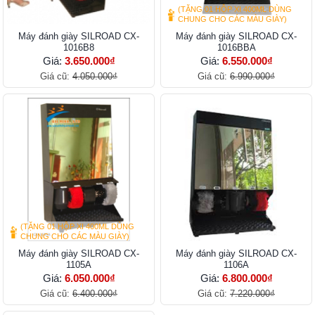
(TẶNG 01 HỘP XI 400ML DÙNG
CHUNG CHO CÁC MÀU GIÀY)
Máy đánh giày SILROAD CX-
Máy đánh giày SILROAD CX-
1016B8
1016BBA
Giá:
3.650.000₫
Giá:
6.550.000₫
Giá cũ:
4.050.000₫
Giá cũ:
6.990.000₫
(TẶNG 01 HỘP XI 400ML DÙNG
CHUNG CHO CÁC MÀU GIÀY)
Máy đánh giày SILROAD CX-
Máy đánh giày SILROAD CX-
1105A
1106A
Giá:
6.050.000₫
Giá:
6.800.000₫
Giá cũ:
6.400.000₫
Giá cũ:
7.220.000₫