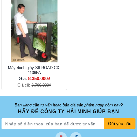
Máy đánh giày SILROAD CX-
1106FA
Giá:
8.350.000₫
Giá cũ:
8.700.000₫
Bạn đang cần tư vấn hoặc báo giá sản phẩm ngay hôm nay?
HÃY ĐỂ CÔNG TY HẢI MINH GIÚP BẠN
Gửi yêu cầu