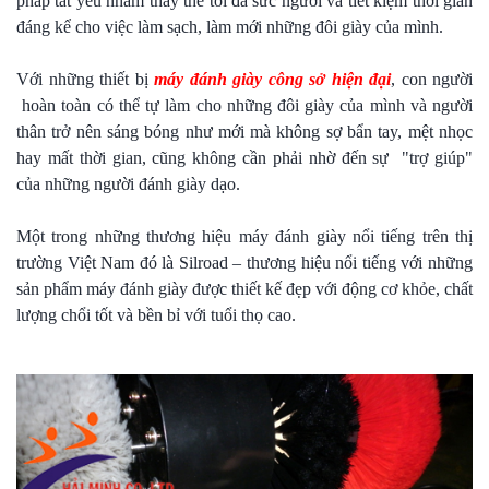
pháp tất yếu nhằm thay thế tối đa sức người và tiết kiệm thời gian
đáng kể cho việc làm sạch, làm mới những đôi giày của mình.
Với những thiết bị
máy đánh giày công sở hiện đại
, con người
hoàn toàn có thể tự làm cho những đôi giày của mình và người
thân trở nên sáng bóng như mới mà không sợ bẩn tay, mệt nhọc
hay mất thời gian, cũng không cần phải nhờ đến sự "trợ giúp"
của những người đánh giày dạo.
Một trong những thương hiệu máy đánh giày nổi tiếng trên thị
trường Việt Nam đó là Silroad – thương hiệu nổi tiếng với những
sản phẩm máy đánh giày được thiết kế đẹp với động cơ khỏe, chất
lượng chổi tốt và bền bỉ với tuổi thọ cao.