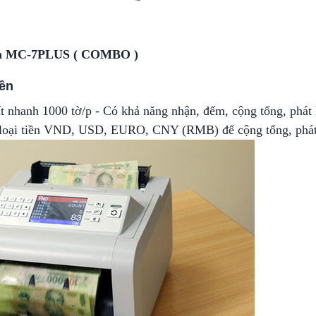
icon MC-7PLUS ( COMBO )
iền
t nhanh 1000 tờ/p - Có khả năng nhận, đếm, cộng tổng, phát 
4 loại tiền VND, USD, EURO, CNY (RMB) để cộng tổng, phát 