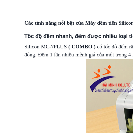
Các tính năng nỗi bật của Máy đếm tiền Sil
Tốc độ đếm nhanh, đếm được nhiều loại t
Silicon MC-7PLUS
( COMBO )
có tốc độ đếm rấ
động. Đếm 1 lần nhiều mệnh giá của một trong 