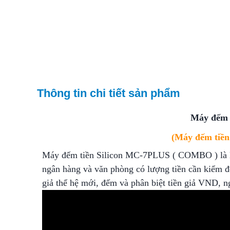
Thông tin chi tiết sản phẩm
Máy đếm 
(Máy đếm tiền
Máy đếm tiền Silicon MC-7PLUS ( COMBO ) là lo
ngân hàng và văn phòng có lượng tiền cần kiểm đế
giả thể hệ mới, đếm và phân biệt tiền giả VND, ng