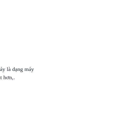
máy là dạng máy
t hơn,.