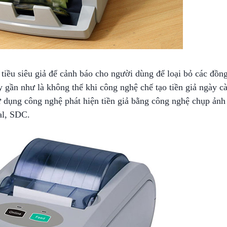
tiều siêu giả để cảnh báo cho người dùng để loại bỏ các đồng 
y gần như là không thể khi công nghệ chế tạo tiền giả ngày cà
 dụng công nghệ phát hiện tiền giả bằng công nghệ chụp ảnh
al, SDC.