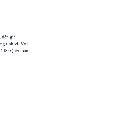
tiền giả.
ng tinh vi. Với
 CIS: Quét toàn