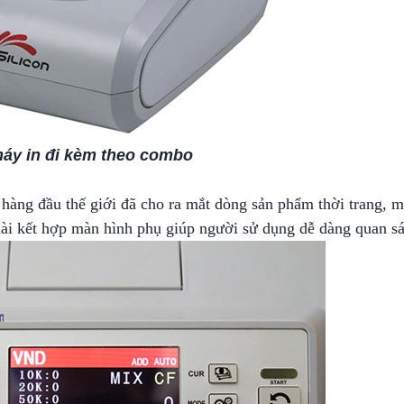
áy in đi kèm theo combo
a hàng đầu thế giới đã cho ra mắt dòng sản phẩm thời trang, 
dài kết hợp màn hình phụ giúp người sử dụng dễ dàng quan sá