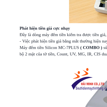
Phát hiện tiền giả cực nhạy
Đây là dòng máy đếm tiền kiểm tra được tiền giả, 
- Việc phát hiện tiền giả bằng mắt thường hiện na
Máy đếm tiền Silicon MC-7PLUS
( COMBO )
sử
bộ 2 mặt của tờ tiền, Count, UV, MG, IR, CIS du