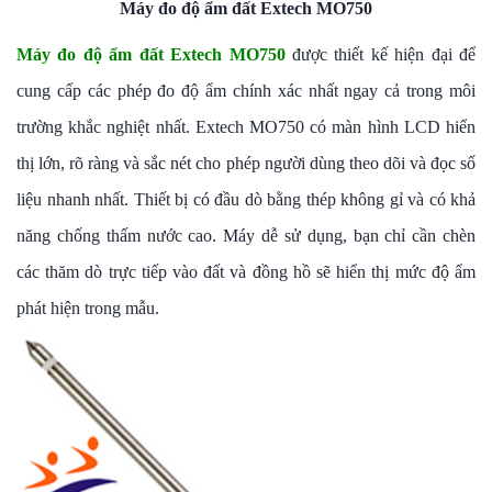
Máy đo độ ẩm đất Extech MO750
Máy đo độ ẩm đất Extech MO750
được thiết kế hiện đại để
cung cấp các phép đo độ ẩm chính xác nhất ngay cả trong môi
trường khắc nghiệt nhất. Extech MO750 có màn hình LCD hiển
thị lớn, rõ ràng và sắc nét cho phép người dùng theo dõi và đọc số
liệu nhanh nhất. Thiết bị
có đầu dò bằng thép không gỉ và có khả
năng chống thấm nước cao. Máy dễ sử dụng, bạn chỉ cần chèn
các thăm dò trực tiếp vào đất và đồng hồ sẽ hiển thị mức độ ẩm
phát hiện trong mẫu.