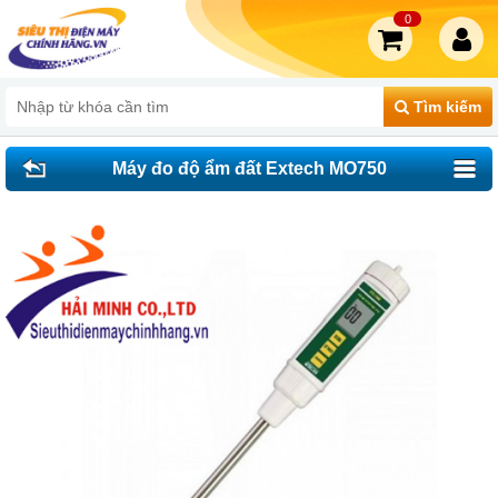
0
Tìm kiếm
Máy đo độ ẩm đất Extech MO750