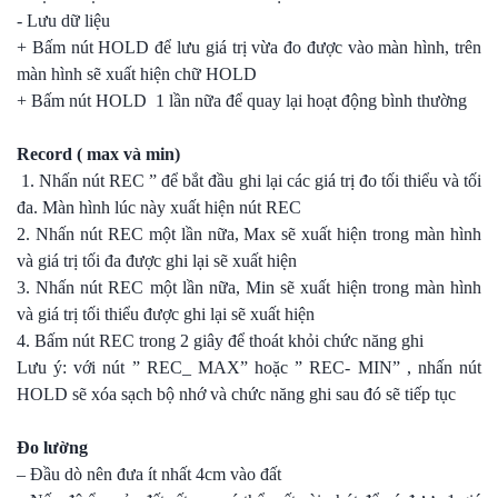
- Lưu dữ liệu
+ Bấm nút HOLD để lưu giá trị vừa đo được vào màn hình, trên
màn hình sẽ xuất hiện chữ HOLD
+ Bấm nút HOLD 1 lần nữa để quay lại hoạt động bình thường
Record ( max và min)
1. Nhấn nút REC ” để bắt đầu ghi lại các giá trị đo tối thiểu và tối
đa. Màn hình lúc này xuất hiện nút REC
2. Nhấn nút REC một lần nữa, Max sẽ xuất hiện trong màn hình
và giá trị tối đa được ghi lại sẽ xuất hiện
3. Nhấn nút REC một lần nữa, Min sẽ xuất hiện trong màn hình
và giá trị tối thiểu được ghi lại sẽ xuất hiện
4. Bấm nút REC trong 2 giây để thoát khỏi chức năng ghi
Lưu ý: với nút ” REC_ MAX” hoặc ” REC- MIN” , nhấn nút
HOLD sẽ xóa sạch bộ nhớ và chức năng ghi sau đó sẽ tiếp tục
Đo lường
– Đầu dò nên đưa ít nhất 4cm vào đất