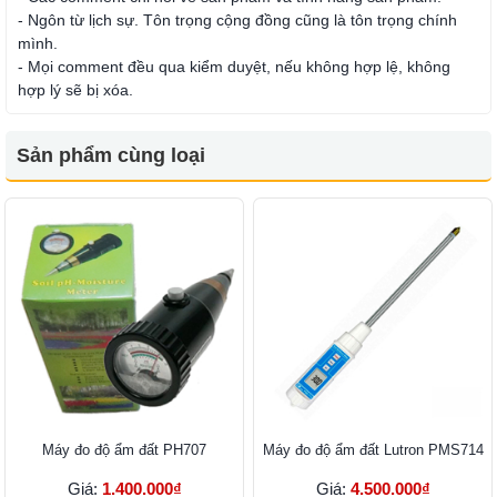
- Ngôn từ lịch sự. Tôn trọng cộng đồng cũng là tôn trọng chính
mình.
- Mọi comment đều qua kiểm duyệt, nếu không hợp lệ, không
hợp lý sẽ bị xóa.
Sản phẩm cùng loại
Máy đo độ ẩm đất PH707
Máy đo độ ẩm đất Lutron PMS714
Giá:
1.400.000₫
Giá:
4.500.000₫