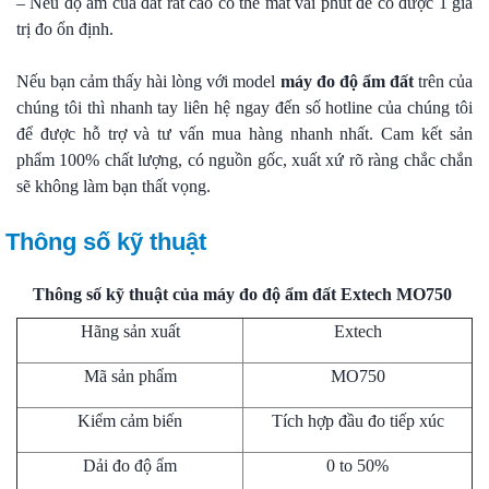
– Nếu độ ẩm của đất rất cao có thể mất vài phút để có được 1 giá
trị đo ổn định.
Nếu bạn cảm thấy hài lòng với model
máy đo độ ẩm đất
trên của
chúng tôi thì nhanh tay liên hệ ngay đến số hotline của chúng tôi
để được hỗ trợ và tư vấn mua hàng nhanh nhất. Cam kết sản
phẩm 100% chất lượng, có nguồn gốc, xuất xứ rõ ràng chắc chắn
sẽ không làm bạn thất vọng.
Thông số kỹ thuật
Thông số kỹ thuật của máy đo độ ẩm đất Extech MO750
Hãng sản xuất
Extech
Mã sản phẩm
MO750
Kiểm cảm biến
Tích hợp đầu đo tiếp xúc
Dải đo độ ẩm
0 to 50%