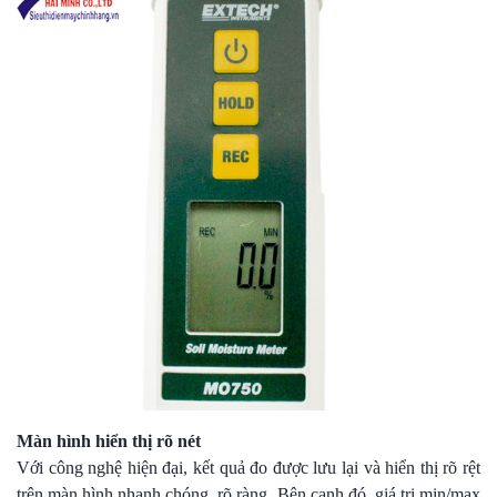
Màn hình hiển thị rõ nét
Với công nghệ hiện đại, kết quả đo được lưu lại và hiển thị rõ rệt
trên màn hình nhanh chóng, rõ ràng. Bên cạnh đó, giá trị min/max