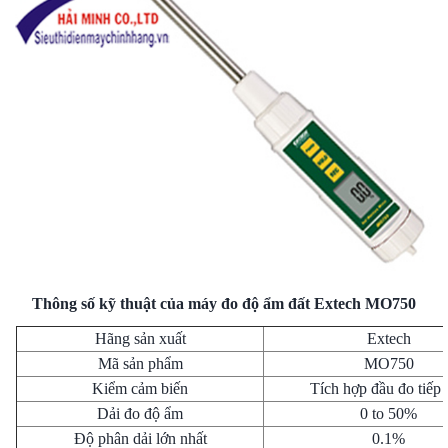
Thông số kỹ thuật của máy đo độ ẩm đất Extech MO750
Hãng sản xuất
Extech
Mã sản phẩm
MO750
Kiểm cảm biến
Tích hợp đầu đo tiếp 
Dải đo độ ẩm
0 to 50%
Độ phân dải lớn nhất
0.1%