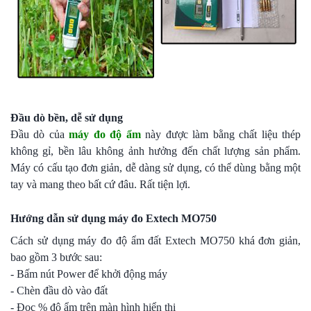
Đầu dò bền, dễ sử dụng
Đầu dò của
máy đo độ ẩm
này được làm bằng chất liệu thép
không gỉ, bền lâu không ảnh hưởng đến chất lượng sản phẩm.
Máy có cấu tạo đơn giản, dễ dàng sử dụng, có thể dùng bằng một
tay và mang theo bất cứ đâu. Rất tiện lợi.
Hướng dẫn sử dụng máy đo Extech MO750
Cách sử dụng máy đo độ ẩm đất Extech MO750 khá đơn giản,
bao gồm 3 bước sau:
- Bấm nút Power để khởi động máy
- Chèn đầu dò vào đất
- Đọc % độ ẩm trên màn hình hiển thị