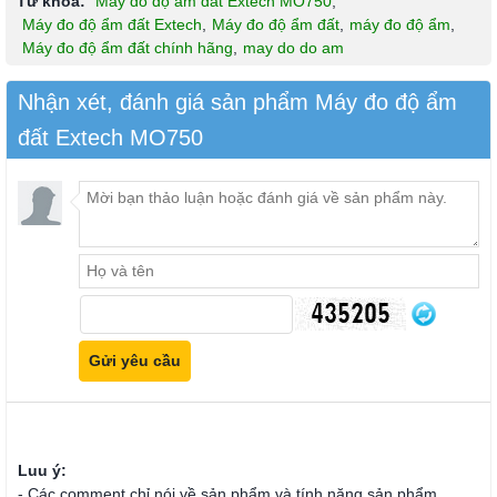
Từ khóa:
Máy đo độ ẩm đất Extech MO750
,
Máy đo độ ẩm đất Extech
,
Máy đo độ ẩm đất
,
máy đo độ ẩm
,
Máy đo độ ẩm đất chính hãng
,
may do do am
Nhận xét, đánh giá sản phẩm Máy đo độ ẩm
đất Extech MO750
Luu ý:
- Các comment chỉ nói về sản phẩm và tính năng sản phẩm.