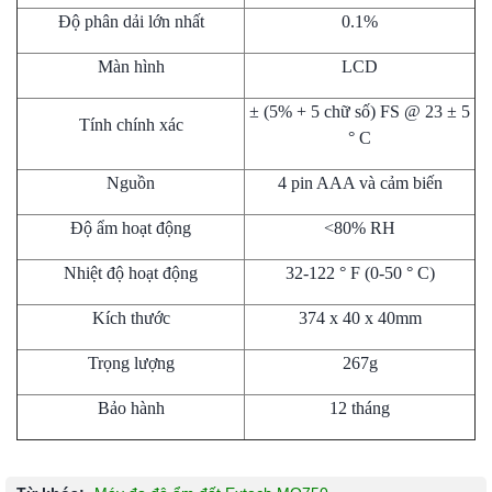
Độ phân dải lớn nhất
0.1%
Màn hình
LCD
± (5% + 5 chữ số) FS @ 23 ± 5
Tính chính xác
° C
Nguồn
4 pin AAA và cảm biến
Độ ẩm hoạt động
<80% RH
Nhiệt độ hoạt động
32-122 ° F (0-50 ° C)
Kích thước
374 x 40 x 40mm
Trọng lượng
267g
Bảo hành
12 tháng