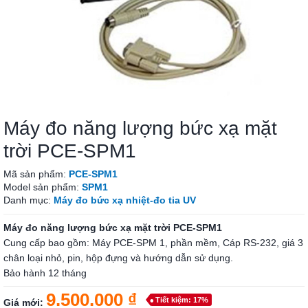
Máy đo năng lượng bức xạ mặt
trời PCE-SPM1
Mã sản phẩm:
PCE-SPM1
Model sản phẩm:
SPM1
Danh mục:
Máy đo bức xạ nhiệt-đo tia UV
Máy đo năng lượng bức xạ mặt trời PCE-SPM1
Cung cấp bao gồm: Máy PCE-SPM 1, phần mềm, Cáp RS-232, giá 3
chân loại nhỏ, pin, hộp đựng và hướng dẫn sử dụng.
Bảo hành 12 tháng
9.500.000 ₫
Tiết kiệm: 17%
Giá mới: