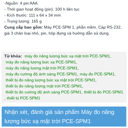
-Nguồn: 4 pin AAA.
- Thời gian hoạt động (pin): 100 h liên tục
- Kích thước: 111 x 64 x 34 mm
- Trọng lượng: 165 g
Cung cấp bao gồm:
Máy PCE-SPM 1, phần mềm, Cáp RS-232,
giá 3 chân loại nhỏ, pin, hộp đựng và hướng dẫn sử dụng.
Từ khóa:
máy đo năng lượng bức xạ mặt trời PCE-SPM1
,
máy đo năng lượng bức xạ PCE-SPM1
,
máy đo năng lượng mặt trời PCE-SPM1
,
máy đo cường độ ánh sáng PCE-SPM1
,
máy đo PCE-SPM1
,
thiết bị đo năng lượng bức xạ mặt trời PCE-SPM1
,
thiết bị đo năng lượng mặt trời PCE-SPM1
,
thiết bị đo cường độ ánh sáng PCE-SPM1
,
thiết bị đo PCE-SPM1
,
thiết bị PCE-SPM1
Nhận xét, đánh giá sản phẩm Máy đo năng
lượng bức xạ mặt trời PCE-SPM1