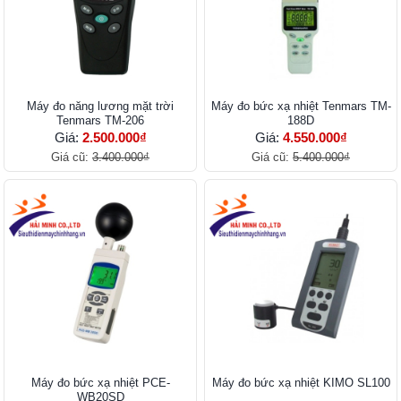
Máy đo năng lương mặt trời
Máy đo bức xạ nhiệt Tenmars TM-
Tenmars TM-206
188D
Giá:
2.500.000₫
Giá:
4.550.000₫
Giá cũ:
3.400.000₫
Giá cũ:
5.400.000₫
Máy đo bức xạ nhiệt PCE-
Máy đo bức xạ nhiệt KIMO SL100
WB20SD