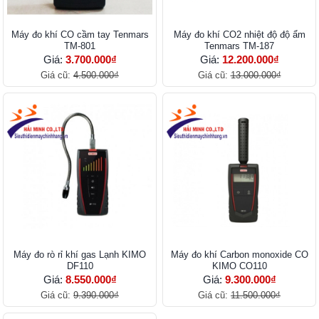
Máy đo khí CO cầm tay Tenmars
Máy đo khí CO2 nhiệt độ độ ẩm
TM-801
Tenmars TM-187
Giá:
3.700.000₫
Giá:
12.200.000₫
Giá cũ:
4.500.000₫
Giá cũ:
13.000.000₫
Máy đo rò rỉ khí gas Lạnh KIMO
Máy đo khí Carbon monoxide CO
DF110
KIMO CO110
Giá:
8.550.000₫
Giá:
9.300.000₫
Giá cũ:
9.390.000₫
Giá cũ:
11.500.000₫