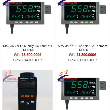
Máy đo khí CO2 nhiệt độ Tenmars
Máy đo Khí CO2 nhiệt độ Tenmars
TM-186D
TM-186
Giá:
13.500.000₫
Giá:
11.300.000₫
Giá cũ:
14.000.000₫
Giá cũ:
12.000.000₫