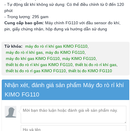
- Tự động tắt khí không sử dụng: Có thể điều chỉnh từ 0 đến 120
phút
- Trọng lượng: 295 gam
Cung cấp bao gồm:
Máy chính FG110 với đầu sensor đo khí,
pin, giấy chứng nhận, hộp đựng và hướng dẫn sử dụng
Từ khóa:
máy đo rò rỉ khí gas KIMO FG110
,
máy đo rò rỉ khí gas
,
máy đo KIMO FG110
,
máy đo khí gas KIMO FG110
,
máy KIMO FG110
,
thiết bị đo rò rỉ khí gas KIMO FG110
,
thiết bị đo rò rỉ khí gas
,
thiết bị đo rò rỉ gas KIMO FG110
,
thiết bị đo KIMO FG110
Nhận xét, đánh giá sản phẩm Máy đo rò rỉ khí
KIMO FG110