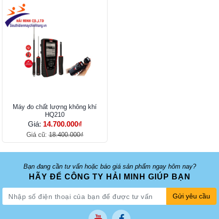
Máy đo chất lượng không khí
HQ210
Giá:
14.700.000₫
Giá cũ:
18.400.000₫
Bạn đang cần tư vấn hoặc báo giá sản phẩm ngay hôm nay?
HÃY ĐỂ CÔNG TY HẢI MINH GIÚP BẠN
Gửi yêu cầu