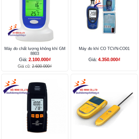
Máy đo chất lượng không khí GM
Máy đo khí CO TCVN-CO01
8803
Giá:
2.100.000₫
Giá:
4.350.000₫
Giá cũ:
2.600.000₫