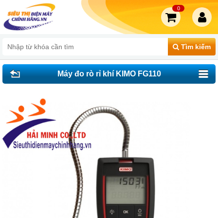
0
Tìm kiếm
Máy đo rò rỉ khí KIMO FG110