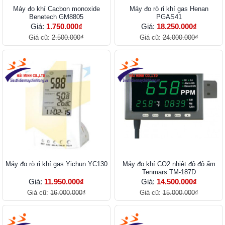
Máy đo khí Cacbon monoxide
Máy đo rò rỉ khí gas Henan
Benetech GM8805
PGAS41
Giá:
1.750.000₫
Giá:
18.250.000₫
Giá cũ:
2.500.000₫
Giá cũ:
24.000.000₫
Máy đo rò rỉ khí gas Yichun YC130
Máy đo khí CO2 nhiệt độ độ ẩm
Tenmars TM-187D
Giá:
11.950.000₫
Giá:
14.500.000₫
Giá cũ:
16.000.000₫
Giá cũ:
15.000.000₫