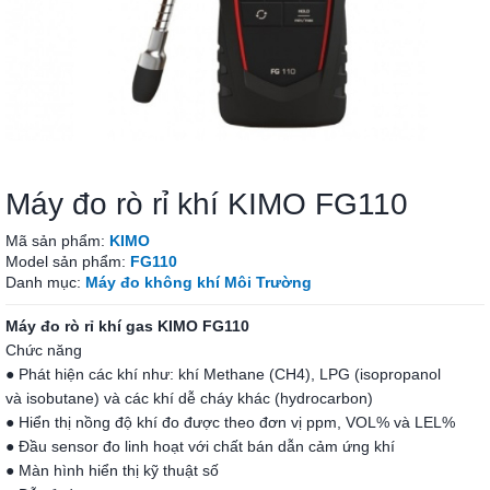
Máy đo rò rỉ khí KIMO FG110
Mã sản phẩm:
KIMO
Model sản phẩm:
FG110
Danh mục:
Máy đo không khí Môi Trường
Máy đo rò rỉ khí gas KIMO FG110
Chức năng
● Phát hiện các khí như: khí Methane (CH4), LPG ​​(isopropanol
và isobutane) và các khí dễ cháy khác (hydrocarbon)
● Hiển thị nồng độ khí đo được theo đơn vị ppm, VOL% và LEL%
● Đầu sensor đo linh hoạt với chất bán dẫn cảm ứng khí
● Màn hình hiển thị kỹ thuật số