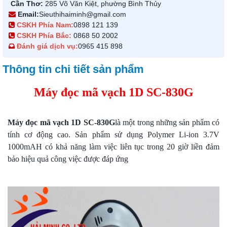
Cần Thơ:
285 Võ Văn Kiệt, phường Bình Thủy
Email:
Sieuthihaiminh@gmail.com
CSKH Phía Nam:
0898 121 139
CSKH Phía Bắc:
0868 50 2002
Đánh giá dịch vụ:
0965 415 898
Thông tin chi tiết sản phẩm
Máy đọc mã vạch 1D SC-830G
Máy đọc mã vạch 1D SC-830G
là một trong những sản phẩm có
tính cơ động cao. Sản phẩm sử dụng Polymer Li-ion 3.7V
1000mAH có khả năng làm việc liên tục trong 20 giờ liền đảm
bảo hiệu quả công việc được đáp ứng