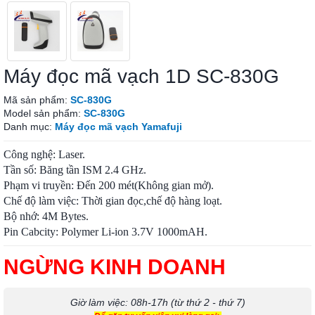
Máy đọc mã vạch 1D SC-830G
Mã sản phẩm:
SC-830G
Model sản phẩm:
SC-830G
Danh mục:
Máy đọc mã vạch Yamafuji
Công nghệ: Laser.
Tần số: Băng tần ISM 2.4 GHz.
Phạm vi truyền: Đến 200 mét(Không gian mở).
Chế độ làm việc: Thời gian đọc,chế độ hàng loạt.
Bộ nhớ: 4M Bytes.
Pin Cabcity: Polymer Li-ion 3.7V 1000mAH.
NGỪNG KINH DOANH
Giờ làm việc: 08h-17h (từ thứ 2 - thứ 7)