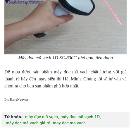
Máy đọc mã vạch 1D SC-830G nhỏ gọn, tiện dụng
Để mua được sản phẩm máy đọc mã vạch chất lượng với giá
thành rẻ hãy đến ngay siêu thị Hải Minh. Chúng tôi sẽ tư vấn và
chọn ra cho bạn sản phẩm phù hợp nhất.
By: HangNguyen
Từ khóa:
máy đọc mã vạch
,
máy đọc mã vạch 1D
,
máy đọc mã vạch giá rẻ
,
may doc ma vach