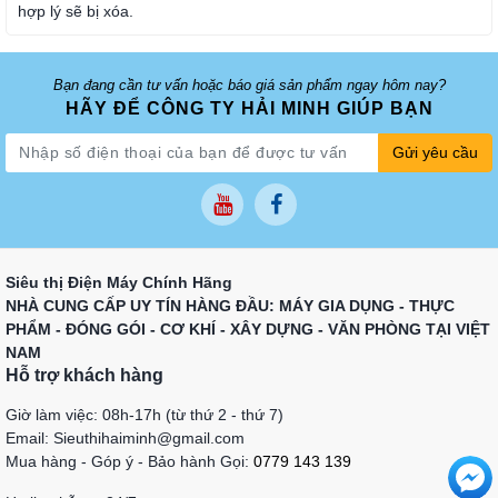
hợp lý sẽ bị xóa.
Bạn đang cần tư vấn hoặc báo giá sản phẩm ngay hôm nay?
HÃY ĐỂ CÔNG TY HẢI MINH GIÚP BẠN
Gửi yêu cầu
Siêu thị Điện Máy Chính Hãng
NHÀ CUNG CẤP UY TÍN HÀNG ĐẦU: MÁY GIA DỤNG - THỰC
PHẨM - ĐÓNG GÓI - CƠ KHÍ - XÂY DỰNG - VĂN PHÒNG TẠI VIỆT
NAM
Hỗ trợ khách hàng
Giờ làm việc: 08h-17h (từ thứ 2 - thứ 7)
Email: Sieuthihaiminh@gmail.com
Mua hàng - Góp ý - Bảo hành Gọi:
0779 143 139