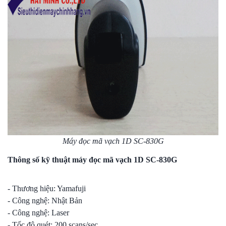
Máy đọc mã vạch 1D SC-830G
Thông số kỹ thuật máy đọc mã vạch 1D SC-830G
- Thương hiệu: Yamafuji
- Công nghệ: Nhật Bản
- Công nghệ: Laser
- Tốc độ quét: 200 scans/sec