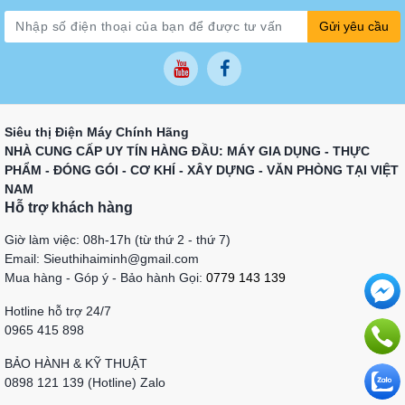
Gửi yêu cầu
Siêu thị Điện Máy Chính Hãng
NHÀ CUNG CẤP UY TÍN HÀNG ĐẦU: MÁY GIA DỤNG - THỰC
PHẨM - ĐÓNG GÓI - CƠ KHÍ - XÂY DỰNG - VĂN PHÒNG TẠI VIỆT
NAM
Hỗ trợ khách hàng
Giờ làm việc: 08h-17h (từ thứ 2 - thứ 7)
Email: Sieuthihaiminh@gmail.com
Mua hàng - Góp ý - Bảo hành Gọi:
0779 143 139
Hotline hỗ trợ 24/7
0965 415 898
BẢO HÀNH & KỸ THUẬT
0898 121 139 (Hotline) Zalo