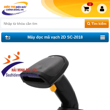
0
Tìm kiếm
Máy đọc mã vạch 2D SC-2018