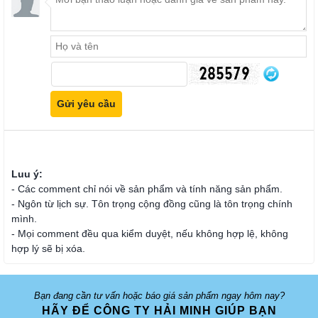
Luu ý:
- Các comment chỉ nói về sản phẩm và tính năng sản phẩm.
- Ngôn từ lịch sự. Tôn trọng cộng đồng cũng là tôn trọng chính
mình.
- Mọi comment đều qua kiểm duyệt, nếu không hợp lệ, không
hợp lý sẽ bị xóa.
Bạn đang cần tư vấn hoặc báo giá sản phẩm ngay hôm nay?
HÃY ĐỂ CÔNG TY HẢI MINH GIÚP BẠN