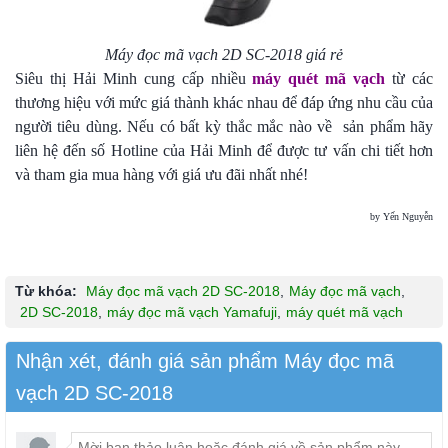
Máy đọc mã vạch 2D SC-2018 giá rẻ
Siêu thị Hải Minh cung cấp nhiều
máy quét mã vạch
từ các
thương hiệu với mức giá thành khác nhau để đáp ứng nhu cầu của
người tiêu dùng. Nếu có bất kỳ thắc mắc nào về sản phẩm hãy
liên hệ đến số Hotline của Hải Minh để được tư vấn chi tiết hơn
và tham gia mua hàng với giá ưu đãi nhất nhé!
by Yến Nguyễn
Từ khóa:
Máy đọc mã vạch 2D SC-2018
,
Máy đọc mã vạch
,
2D SC-2018
,
máy đọc mã vạch Yamafuji
,
máy quét mã vạch
Nhận xét, đánh giá sản phẩm Máy đọc mã
vạch 2D SC-2018