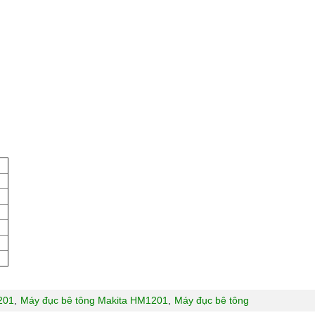
201
,
Máy đục bê tông Makita HM1201
,
Máy đục bê tông