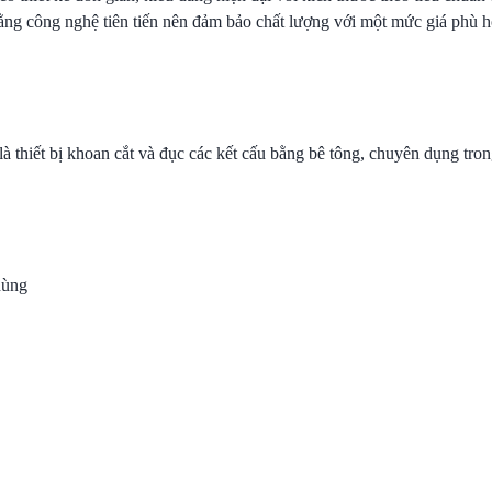
bằng công nghệ tiên tiến nên đảm bảo chất lượng với một mức giá phù h
là thiết bị khoan cắt và đục các kết cấu bằng bê tông, chuyên dụng tro
dùng