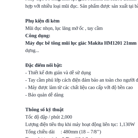
hợp với nhiều loại mũi đục. Sản phẩm được sản xuất tại 
Phụ kiện đi kèm
Mũi đục nhọn, lục lăng mở ốc , tay cầm
Công dụng:
Máy đục bê tông mũi lục giác Makita HM1201 21mm
dựng...
Đặc điểm nổi bật:
- Thiết kế đơn giản và dễ sử dụng
- Tay cầm phủ lớp cách điện đảm bảo an toàn cho người 
- Máy được làm từ các chất liệu cao cấp với độ bền cao
- Bảo quản dễ dàng
Thông số kỹ thuật
Tốc độ đập / phút 2,000
Lượng điện tiêu thụ khi máy hoạt động liên tục: 1,130W
Tổng chiều dài : 480mm (18 – 7/8’’)