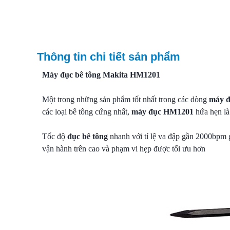
Thông tin chi tiết sản phẩm
Máy đục bê tông Makita HM1201
Một trong những sản phẩm tốt nhất trong các dòng
máy đ
các loại bê tông cứng nhất,
máy đục HM1201
hứa hẹn là
Tốc độ
đục bê tông
nhanh với tỉ lệ va đập gần 2000bpm g
vận hành trên cao và phạm vi hẹp được tối ưu hơn