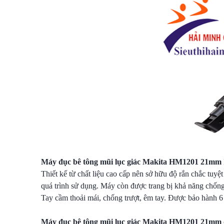
Máy đục bê tông mũi lục giác Makita HM1201 21mm
Thiết kế từ chất liệu cao cấp nên sở hữu độ rắn chắc tuyệ
quá trình sử dụng. Máy còn được trang bị khả năng chống g
Tay cầm thoải mái, chống trượt, êm tay. Được bảo hành 6
Máy đục bê tông mũi lục giác Makita HM1201 21mm