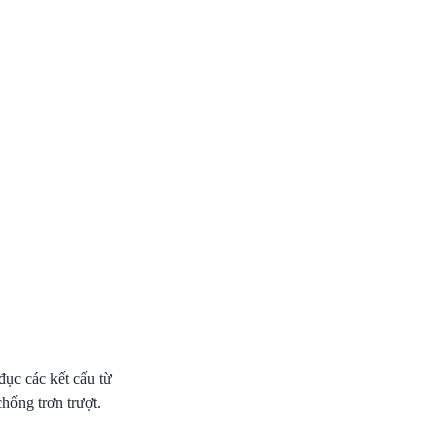
đục các kết cấu từ
hống trơn trượt.