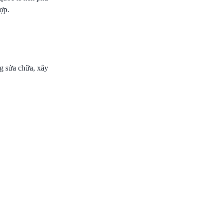
ợp.
ng sửa chữa, xây