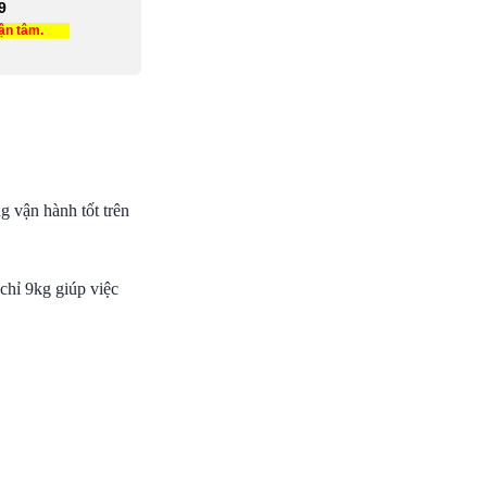
9
tận tâm.
g vận hành tốt trên
chỉ 9kg giúp việc