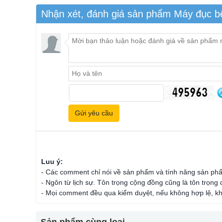
Nhận xét, đánh giá sản phẩm Máy đục 
Luu ý:
- Các comment chỉ nói về sản phẩm và tính năng sản ph
- Ngôn từ lịch sự. Tôn trọng cộng đồng cũng là tôn trọng
- Mọi comment đều qua kiểm duyệt, nếu không hợp lệ, kh