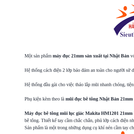
Một sản phẩm
máy đục 21mm sản xuất tại Nhật Bản
v
Hệ thống cách điện 2 lớp bảo đảm an toàn cho người sử d
Hệ thống đầu gài cho việc tháo lắp mũi nhanh chóng, tiện 
Phụ kiện kèm theo là
mũi đục bê tông Nhật Bản 21mm
Máy đục bê tông mũi lục giác Makita HM1201 21mm
bê tông. Thiết kế tay cầm chắc chắn, phủ lớp cách điện nh
Sản phẩm là một trong những dụng cụ khí nén cầm tay c