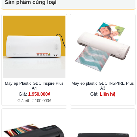
Sản phẩm cùng loại
Máy ép Plastic GBC Inspire Plus
Máy ép plastic GBC INSPIRE Plus
A4
A3
Giá:
1.950.000₫
Giá:
Liên hệ
Giá cũ:
2.100.000₫