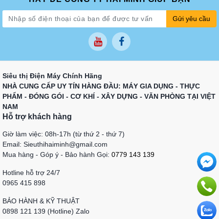
Gửi yêu cầu
Siêu thị Điện Máy Chính Hãng
NHÀ CUNG CẤP UY TÍN HÀNG ĐẦU: MÁY GIA DỤNG - THỰC
PHẨM - ĐÓNG GÓI - CƠ KHÍ - XÂY DỰNG - VĂN PHÒNG TẠI VIỆT
NAM
Hỗ trợ khách hàng
Giờ làm việc: 08h-17h (từ thứ 2 - thứ 7)
Email: Sieuthihaiminh@gmail.com
Mua hàng - Góp ý - Bảo hành Gọi:
0779 143 139
Hotline hỗ trợ 24/7
0965 415 898
BẢO HÀNH & KỸ THUẬT
0898 121 139 (Hotline) Zalo