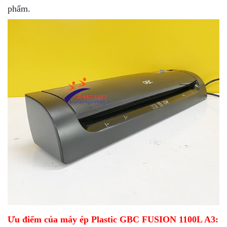
phẩm.
Ưu điểm của máy ép Plastic GBC FUSION 1100L A3: