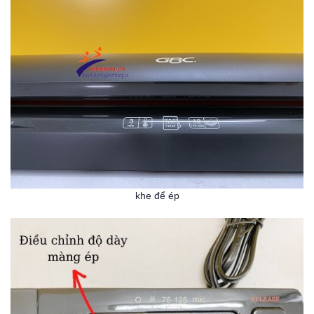
khe để ép