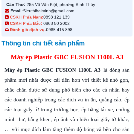
Cần Thơ:
285 Võ Văn Kiệt, phường Bình Thủy
Email:
Sieuthihaiminh@gmail.com
CSKH Phía Nam:
0898 121 139
CSKH Phía Bắc:
0868 50 2002
Đánh giá dịch vụ:
0965 415 898
Thông tin chi tiết sản phẩm
Máy ép Plastic GBC FUSION 1100L A3
Máy ép Plastic GBC FUSION 1100L A3
là dòng sản
phẩm mới nhất được cải tiến hơn với thiết kế nhỏ gọn,
chắc chắn được sử dụng phổ biến cho các cá nhân hay
các doanh nghiệp trong các dịch vụ in ấn, quảng cáo, ép
các loại giấy tờ trong trường học, ép bằng lái xe, chứng
minh thư, bằng khen, ép ảnh và nhiều loại giấy tờ khác,
… với mục đích làm tăng thêm độ bóng và bền cho sản