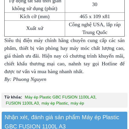
Tự động tắt sau thời gian
30
không sử dụng (phút)
Kích cỡ (mm)
465 x 109 x81
Công nghệ USA, lắp ráp
Xuất xứ
Trung Quốc
Siêu thị điện máy chính hãng chuyên cung cấp các sản
phẩm, thiết bị văn phòng hay máy móc chất lượng cao,
giá thành ưu đãi. Hiện nay có chương trình khuyến mãi,
chiết khấu thương mại cao, nahnh tay gọi Hotline để
được tư vấn và mua hàng nhanh nhất.
By: Phuong Nguyen
Từ khóa:
Máy ép Plastic GBC FUSION 1100L A3
,
FUSION 1100L A3
,
máy ép Plastic
,
máy ép
Nhận xét, đánh giá sản phẩm Máy ép Plastic
GBC FUSION 1100L A3