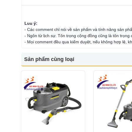
Luu ý:
- Các comment chỉ nói về sản phẩm và tính năng sản ph
- Ngôn từ lịch sự. Tôn trọng cộng đồng cũng là tôn trọng
- Mọi comment đều qua kiểm duyệt, nếu không hợp lệ, kh
Sản phẩm cùng loại