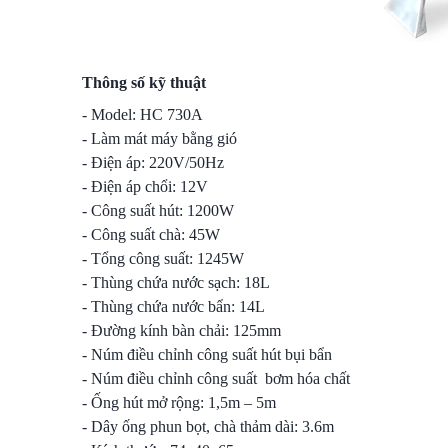
Thông số kỹ thuật
- Model: HC 730A
- Làm mát máy bằng gió
- Điện áp: 220V/50Hz
- Điện áp chổi: 12V
- Công suất hút: 1200W
- Công suất chà: 45W
- Tổng công suất: 1245W
- Thùng chứa nước sạch: 18L
- Thùng chứa nước bẩn: 14L
- Đường kính bàn chải: 125mm
- Núm điều chỉnh công suất hút bụi bẩn
- Núm điều chỉnh công suất bơm hóa chất
- Ống hút mở rộng: 1,5m – 5m
- Dây ống phun bọt, chà thảm dài: 3.6m