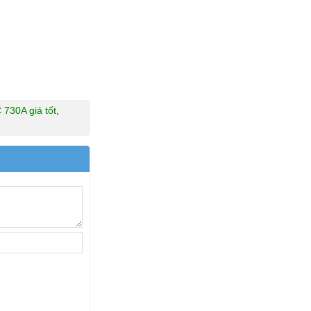
 730A giá tốt
,