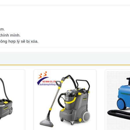
ẩm.
 chính mình.
ông hợp lý sẽ bị xóa.