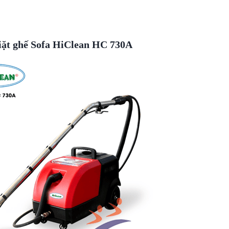
iặt ghế Sofa HiClean HC 730A