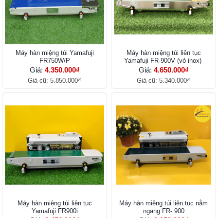
Máy hàn miệng túi Yamafuji
Máy hàn miệng túi liên tục
FR750W/P
Yamafuji FR-900V (vỏ inox)
Giá:
4.350.000₫
Giá:
4.650.000₫
Giá cũ:
5.850.000₫
Giá cũ:
5.340.000₫
Máy hàn miệng túi liên tục
Máy hàn miệng túi liên tục nằm
Yamafuji FR900i
ngang FR- 900