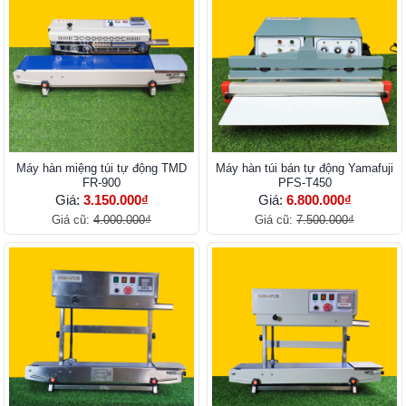
Máy hàn miệng túi tự động TMD
Máy hàn túi bán tự động Yamafuji
FR-900
PFS-T450
Giá:
3.150.000₫
Giá:
6.800.000₫
Giá cũ:
4.000.000₫
Giá cũ:
7.500.000₫