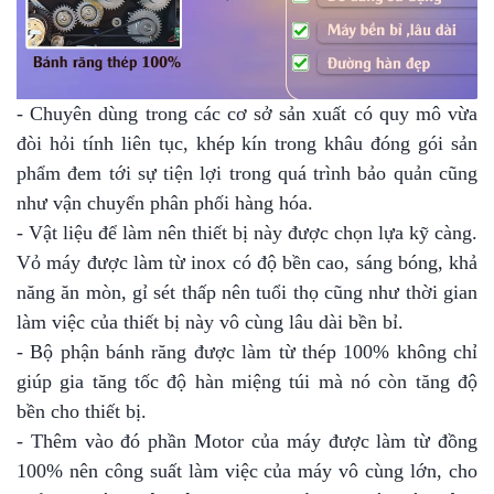
- Chuyên dùng trong các cơ sở sản xuất có quy mô vừa
đòi hỏi tính liên tục, khép kín trong khâu đóng gói sản
phẩm đem tới sự tiện lợi trong quá trình bảo quản cũng
như vận chuyển phân phối hàng hóa.
- Vật liệu để làm nên thiết bị này được chọn lựa kỹ càng.
Vỏ máy được làm từ inox có độ bền cao, sáng bóng, khả
năng ăn mòn, gỉ sét thấp nên tuổi thọ cũng như thời gian
làm việc của thiết bị này vô cùng lâu dài bền bỉ.
- Bộ phận bánh răng được làm từ thép 100% không chỉ
giúp gia tăng tốc độ hàn miệng túi mà nó còn tăng độ
bền cho thiết bị.
- Thêm vào đó phần Motor của máy được làm từ đồng
100% nên công suất làm việc của máy vô cùng lớn, cho