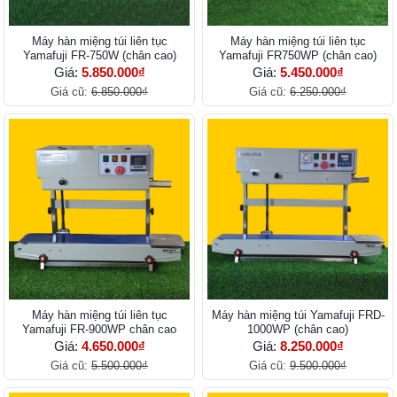
Máy hàn miệng túi liên tục
Máy hàn miệng túi liên tục
Yamafuji FR-750W (chân cao)
Yamafuji FR750WP (chân cao)
Giá:
5.850.000₫
Giá:
5.450.000₫
Giá cũ:
6.850.000₫
Giá cũ:
6.250.000₫
Máy hàn miệng túi liên tục
Máy hàn miệng túi Yamafuji FRD-
Yamafuji FR-900WP chân cao
1000WP (chân cao)
Giá:
4.650.000₫
Giá:
8.250.000₫
Giá cũ:
5.500.000₫
Giá cũ:
9.500.000₫