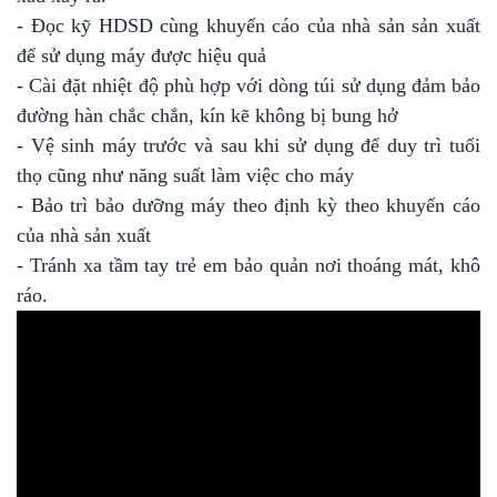
- Đọc kỹ HDSD cùng khuyến cáo của nhà sản sản xuất
để sử dụng máy được hiệu quả
- Cài đặt nhiệt độ phù hợp với dòng túi sử dụng đảm bảo
đường hàn chắc chắn, kín kẽ không bị bung hở
- Vệ sinh máy trước và sau khi sử dụng để duy trì tuổi
thọ cũng như năng suất làm việc cho máy
- Bảo trì bảo dưỡng máy theo định kỳ theo khuyến cáo
của nhà sản xuất
- Tránh xa tầm tay trẻ em bảo quản nơi thoáng mát, khô
ráo.