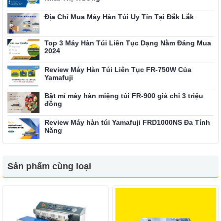
Địa Chỉ Mua Máy Hàn Túi Uy Tín Tại Đắk Lắk
Top 3 Máy Hàn Túi Liên Tục Dạng Nằm Đáng Mua
2024
Review Máy Hàn Túi Liên Tục FR-750W Của
Yamafuji
Bật mí máy hàn miệng túi FR-900 giá chỉ 3 triệu
đồng
Review Máy hàn túi Yamafuji FRD1000NS Đa Tính
Năng
Sản phẩm cùng loại