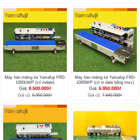
Máy hàn miệng túi Yamafuji FRD-
Máy hàn miệng túi Yamafuji FRD-
1000LW/P (có indate)
1000W/P (có in date bằng mực)
Giá:
8.500.000₫
Giá:
6.950.000₫
Giá cũ:
8.950.000₫
Giá cũ:
7.840.000₫