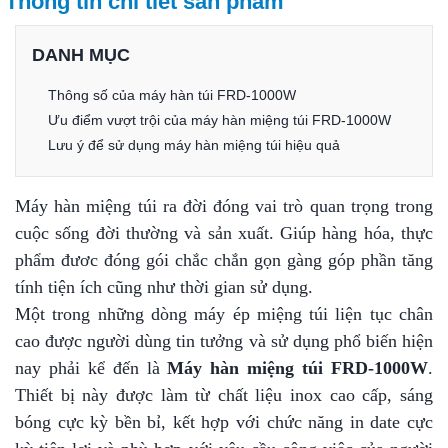
Thông tin chi tiết sản phẩm
DANH MỤC
Thông số của máy hàn túi FRD-1000W
Ưu điểm vượt trội của máy hàn miệng túi FRD-1000W
Lưu ý để sử dụng máy hàn miệng túi hiệu quả
Máy hàn miệng túi ra đời đóng vai trò quan trọng trong
cuộc sống đời thường và sản xuất. Giúp hàng hóa, thực
phẩm đươc đóng gói chắc chắn gọn gàng góp phần tăng
tính tiện ích cũng như thời gian sử dụng.
Một trong những dòng máy ép miệng túi liện tục chân
cao được người dùng tin tưởng và sử dụng phổ biến hiện
nay phải kể đến là
Máy hàn miệng túi FRD-1000W
.
Thiết bị này được làm từ chất liệu inox cao cấp, sáng
bóng cực kỳ bền bỉ, kết hợp với chức năng in date cực