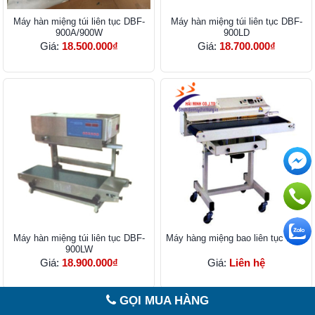
Máy hàn miệng túi liên tục DBF-
Máy hàn miệng túi liên tục DBF-
900A/900W
900LD
Giá:
18.500.000₫
Giá:
18.700.000₫
Máy hàn miệng túi liên tục DBF-
Máy hàng miệng bao liên tục BD-7
900LW
Giá:
18.900.000₫
Giá:
Liên hệ
GỌI MUA HÀNG