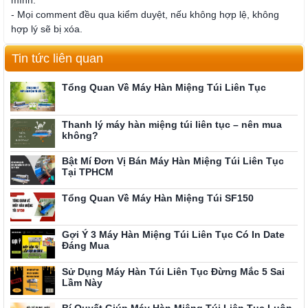
mình.
- Mọi comment đều qua kiểm duyệt, nếu không hợp lệ, không
hợp lý sẽ bị xóa.
Tin tức liên quan
Tổng Quan Về Máy Hàn Miệng Túi Liên Tục
Thanh lý máy hàn miệng túi liên tục – nên mua
không?
Bật Mí Đơn Vị Bán Máy Hàn Miệng Túi Liên Tục
Tại TPHCM
Tổng Quan Về Máy Hàn Miệng Túi SF150
Gợi Ý 3 Máy Hàn Miệng Túi Liên Tục Có In Date
Đáng Mua
Sử Dụng Máy Hàn Túi Liên Tục Đừng Mắc 5 Sai
Lầm Này