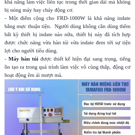
khả năng làm việc liên tục trong thời gian dài mà không
bị nóng máy hay cháy động cơ.
- Một điểm cộng cho FRD-1000W là khả năng indate
bằng mực thuận tiện. Người dùng không cần dùng thêm
bất kỳ thiết bị indate nào nữa, thiết bị này đã tích hợp
được chức năng vừa hàn túi vừa indate đem tới sự tiện
lợi cho người tiêu dùng.
-
Máy hàn túi
được thiết kế hiện đại sang trọng, tiếng
ồn tạo ra trong quá trình làm việc vô cùng thấp, động cơ
hoạt động êm ái mượt mà.