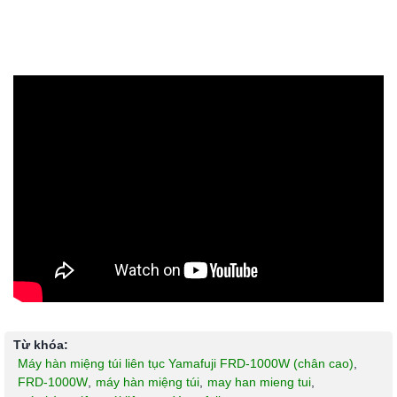
Từ khóa:
Máy hàn miệng túi liên tục Yamafuji FRD-1000W (chân cao)
,
FRD-1000W
,
máy hàn miệng túi
,
may han mieng tui
,