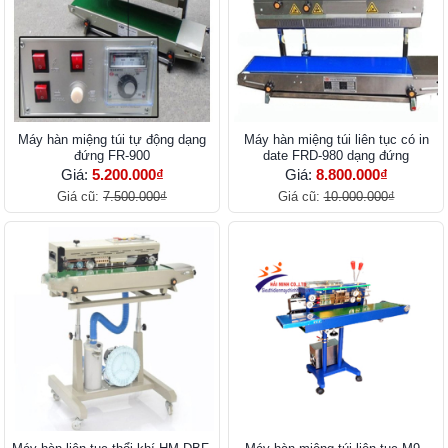
Máy hàn miệng túi tự động dạng
Máy hàn miệng túi liên tục có in
đứng FR-900
date FRD-980 dạng đứng
Giá:
5.200.000₫
Giá:
8.800.000₫
Giá cũ:
7.500.000₫
Giá cũ:
10.000.000₫