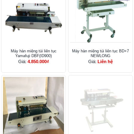
Máy hàn miệng túi liên tục
Máy hàn miệng túi liên tục BD+7
Yamafuji DBF(ID900)
NEWLONG
Giá:
4.850.000₫
Giá:
Liên hệ