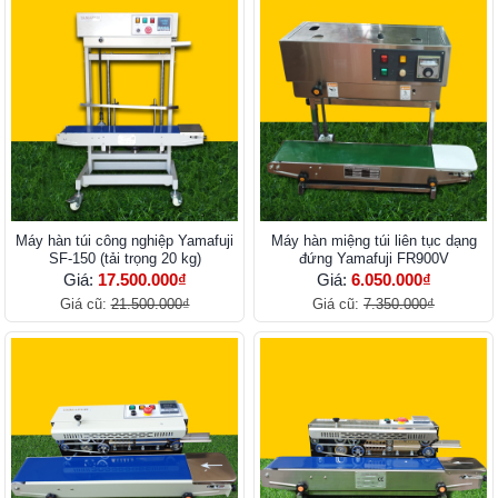
Máy hàn túi công nghiệp Yamafuji
Máy hàn miệng túi liên tục dạng
SF-150 (tải trọng 20 kg)
đứng Yamafuji FR900V
Giá:
17.500.000₫
Giá:
6.050.000₫
Giá cũ:
21.500.000₫
Giá cũ:
7.350.000₫