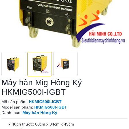
Máy hàn Mig Hồng Ký
HKMIG500I-IGBT
Mã sản phẩm:
HKMIG500I-IGBT
Model sản phẩm:
HKMIG500I-IGBT
Danh mục:
Máy hàn Hồng Ký
Kích thước: 68cm x 34cm x 49cm