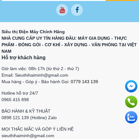
Siêu thị Điện Máy Chính Hãng
NHÀ CUNG CẤP UY TÍN HÀNG ĐẦU: MÁY GIA DỤNG - THỰC
PHẨM - ĐÓNG GÓI - CƠ KHÍ - XÂY DỰNG - VĂN PHÒNG TẠI VIỆT
NAM
Hỗ trợ khách hàng
Giờ làm việc: 08h-17h (từ thứ 2 - thứ 7)
Email: Sieuthihaiminh@gmail.com
Mua hàng - Góp ý - Bảo hành Gọi:
0779 143 139
Hotline hỗ trợ 24/7
0965 415 898
BẢO HÀNH & KỸ THUẬT
0898 121 139 (Hotline) Zalo
MỌI THẮC MẮC VÀ GÓP Ý LIÊN HỆ
sieuthihaiminh@gmail.com