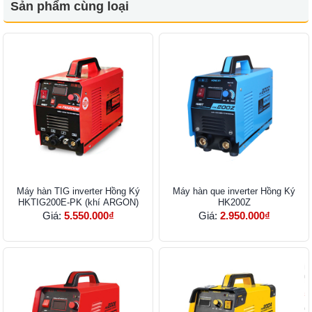
Sản phẩm cùng loại
Máy hàn TIG inverter Hồng Ký
Máy hàn que inverter Hồng Ký
HKTIG200E-PK (khí ARGON)
HK200Z
Giá:
5.550.000₫
Giá:
2.950.000₫