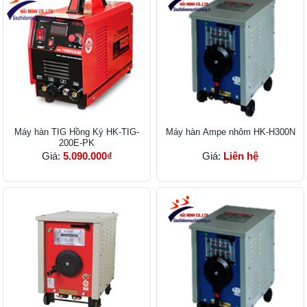
Máy hàn TIG Hồng Ký HK-TIG-
Máy hàn Ampe nhôm HK-H300N
200E-PK
Giá:
5.090.000₫
Giá:
Liên hệ