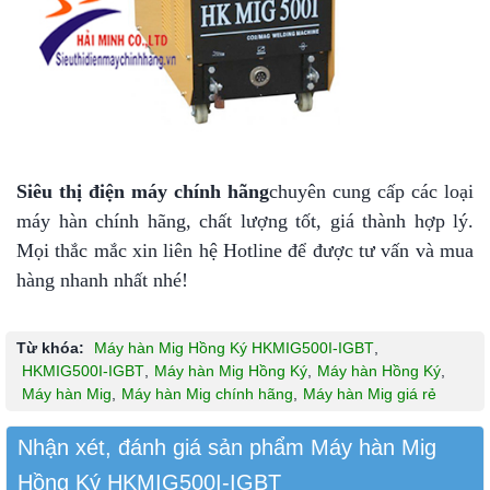
Siêu thị điện máy chính hãng
chuyên cung cấp các loại
máy hàn chính hãng, chất lượng tốt, giá thành hợp lý.
Mọi thắc mắc xin liên hệ Hotline để được tư vấn và mua
hàng nhanh nhất nhé!
Từ khóa:
Máy hàn Mig Hồng Ký HKMIG500I-IGBT
,
HKMIG500I-IGBT
,
Máy hàn Mig Hồng Ký
,
Máy hàn Hồng Ký
,
Máy hàn Mig
,
Máy hàn Mig chính hãng
,
Máy hàn Mig giá rẻ
Nhận xét, đánh giá sản phẩm Máy hàn Mig
Hồng Ký HKMIG500I-IGBT