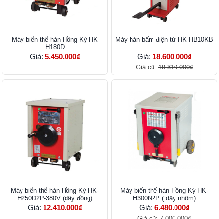
Máy biến thế hàn Hồng Ký HK
Máy hàn bấm điện tử HK HB10KB
H180D
Giá:
5.450.000₫
Giá:
18.600.000₫
Giá cũ:
19.310.000₫
Máy biến thế hàn Hồng Ký HK-
Máy biến thế hàn Hồng Ký HK-
H250D2P-380V (dây đồng)
H300N2P ( dây nhôm)
Giá:
12.410.000₫
Giá:
6.480.000₫
Giá cũ:
7.000.000₫