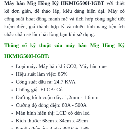
Máy hàn Mig Hồng Ký HKMIG500I-IGBT
với thiết
kế đơn giản, dễ tháo lắp, kiểu dáng hiện đại. Máy có
công suất hoạt động mạnh mẽ và tích hợp công nghệ tiết
kiệm điện, giá thành hợp lý
và nhiều tính năng tiện ích
chắc chắn sẽ làm hài lòng bạn khi sử dụng.
Thông số kỹ thuật của máy hàn Mig Hồng Ký
HKMIG500I-IGBT:
Loại máy: Máy hàn khí CO2, Máy hàn que
Hiệu suất làm việc: 85%
Công suất đầu ra: 24,7 KVA
Chống giật ELCB: Có
Đường kính cuộn dây: 1,2mm - 1,6mm
Cường độ dòng điện: 80A - 500A
Màn hình hiển thị: LCD có đèn led
Kích thước: 68cm x 34cm x 49cm
Nguồn điện áp: 3 pha 380V ± 15%