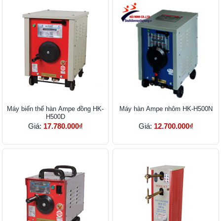
Máy biến thế hàn Ampe đồng HK-
Máy hàn Ampe nhôm HK-H500N
H500D
Giá:
17.780.000₫
Giá:
12.700.000₫