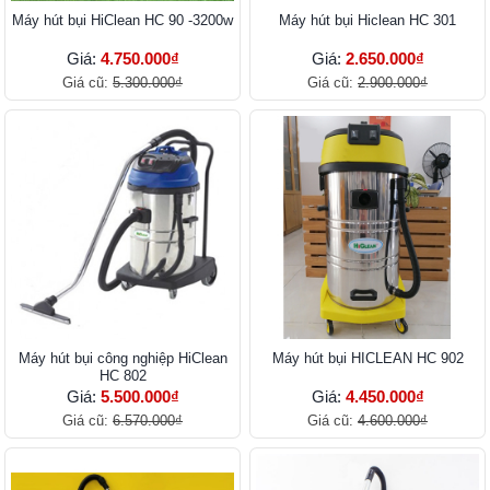
Máy hút bụi HiClean HC 90 -3200w
Máy hút bụi Hiclean HC 301
Giá:
4.750.000₫
Giá:
2.650.000₫
Giá cũ:
5.300.000₫
Giá cũ:
2.900.000₫
Máy hút bụi công nghiệp HiClean
Máy hút bụi HICLEAN HC 902
HC 802
Giá:
5.500.000₫
Giá:
4.450.000₫
Giá cũ:
6.570.000₫
Giá cũ:
4.600.000₫