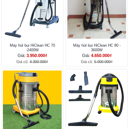
Máy hút bụi HiClean HC 70
Máy hút bụi HiClean HC 80 -
-2400W
3600W
Giá:
3.950.000₫
Giá:
4.650.000₫
Giá cũ:
4.300.000₫
Giá cũ:
5.000.000₫