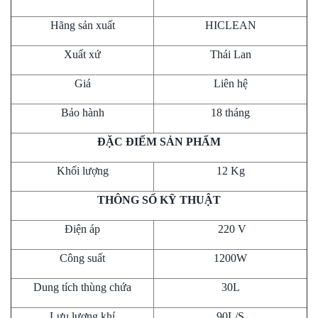
Hãng sản xuất
HICLEAN
Xuất xứ
Thái Lan
Giá
Liên hệ
Bảo hành
18 tháng
ĐẶC ĐIỂM SẢN PHẨM
Khối lượng
12 Kg
THÔNG SỐ KỸ THUẬT
Điện áp
220 V
Công suất
1200W
Dung tích thùng chứa
30L
Lưu lượng khí
90L/S