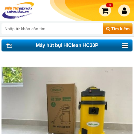
0
Tìm kiếm
Máy hút bụi HiClean HC30P