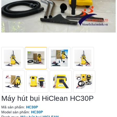
Máy hút bụi HiClean HC30P
Mã sản phẩm:
HC30P
Model sản phẩm:
HC30P