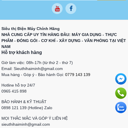
Siêu thị Điện Máy Chính Hãng
NHÀ CUNG CẤP UY TÍN HÀNG ĐẦU: MÁY GIA DỤNG - THỰC
PHẨM - ĐÓNG GÓI - CƠ KHÍ - XÂY DỰNG - VĂN PHÒNG TẠI VIỆT
NAM
Hỗ trợ khách hàng
Giờ làm việc: 08h-17h (từ thứ 2 - thứ 7)
Email: Sieuthihaiminh@gmail.com
Mua hàng - Góp ý - Bảo hành Gọi:
0779 143 139
Hotline hỗ trợ 24/7
0965 415 898
BẢO HÀNH & KỸ THUẬT
0898 121 139 (Hotline) Zalo
MỌI THẮC MẮC VÀ GÓP Ý LIÊN HỆ
sieuthihaiminh@gmail.com