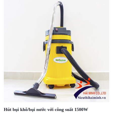
Hút bụi khô/bụi nước với công suất 1500W