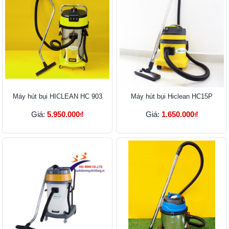
Máy hút bụi HICLEAN HC 903
Máy hút bụi Hiclean HC15P
Giá:
5.950.000₫
Giá:
1.650.000₫