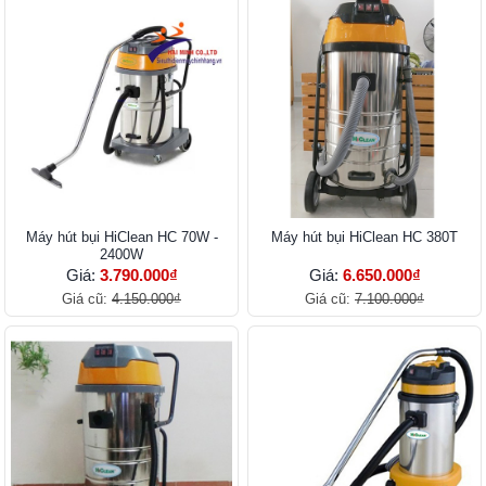
Máy hút bụi HiClean HC 70W -
Máy hút bụi HiClean HC 380T
2400W
Giá:
3.790.000₫
Giá:
6.650.000₫
Giá cũ:
4.150.000₫
Giá cũ:
7.100.000₫