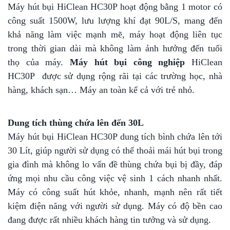
Máy hút bụi HiClean HC30P hoạt động bằng 1 motor có
công suất 1500W, lưu lượng khí đạt 90L/S, mang đến
khả năng làm việc mạnh mẽ, máy hoạt động liên tục
trong thời gian dài mà không làm ảnh hưởng đến tuổi
thọ của máy.
Máy hút bụi công nghiệp
HiClean
HC30P được sử dụng rộng rãi tại các trường học, nhà
hàng, khách sạn… Máy an toàn kể cả với trẻ nhỏ.
Dung tích thùng chứa lên đến 30L
Máy hút bụi HiClean HC30P dung tích bình chứa lên tới
30 Lít, giúp người sử dụng có thể thoải mái hút bụi trong
gia đình mà không lo vấn đề thùng chứa bụi bị đầy, đáp
ứng mọi nhu cầu công việc vệ sinh 1 cách nhanh nhất.
Máy có công suất hút khỏe, nhanh, mạnh nên rất tiết
kiệm điện năng với người sử dụng. Máy có độ bền cao
đang được rất nhiều khách hàng tin tưởng và sử dụng.