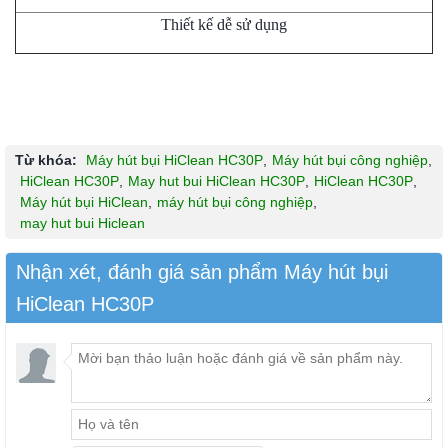
Thiết kế dễ sử dụng
Từ khóa:
Máy hút bụi HiClean HC30P
,
Máy hút bụi công nghiệp
,
HiClean HC30P
,
May hut bui HiClean HC30P
,
HiClean HC30P
,
Máy hút bụi HiClean
,
máy hút bụi công nghiệp
,
may hut bui Hiclean
Nhận xét, đánh giá sản phẩm Máy hút bụi
HiClean HC30P