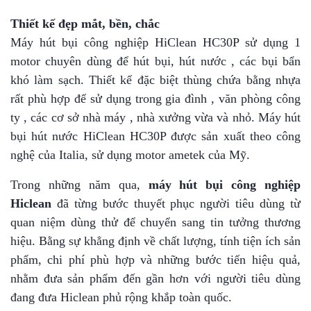
Thiết kế đẹp mắt, bền, chắc
Máy hút bụi công nghiệp HiClean HC30P sử dụng 1
motor chuyên dùng để hút bụi, hút nước , các bụi bẩn
khó làm sạch. Thiết kế đặc biệt thùng chứa bằng nhựa
rất phù hợp để sử dụng trong gia đình , văn phòng công
ty , các cơ sở nhà máy , nhà xưởng vừa và nhỏ. Máy hút
bụi hút nước HiClean HC30P được sản xuất theo công
nghệ của Italia, sử dụng motor ametek của Mỹ.
Trong những năm qua,
máy hút bụi công nghiệp
Hiclean
đã từng bước thuyết phục người tiêu dùng từ
quan niệm dùng thử để chuyển sang tin tưởng thương
hiệu. Bằng sự khẳng định về chất lượng, tính tiện ích sản
phẩm, chi phí phù hợp và những bước tiến hiệu quả,
nhằm đưa sản phẩm đến gần hơn với người tiêu dùng
đang đưa Hiclean phủ rộng khắp toàn quốc.