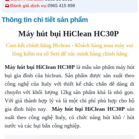
Đánh giá dịch vụ:
0965 415 898
Thông tin chi tiết sản phẩm
Máy hút bụi HiClean HC30P
Cam kết chính hãng Hiclean - Khách hàng mua máy vui
lòng kiểm tra số Seri để xác minh hàng chính hãng
Máy hút bụi HiClean HC30P
là mẫu sản phẩm máy hút
bụi gia đình của hiclean. Sản phẩm được sản xuất theo
công nghệ của Italy với thiết kế chắc chắn dễ dàng di
chuyển với khối lượng 12kg sản phẩm khá là nhỏ gọn.
Với giá thành hợp lý và là một chi phí phù hợp cho hộ
gia đình hiện nay.
Máy hút bụi HiClean HC30P
sản
xuất theo công nghệ Italy, có chức năng hút khô / hút
nước và các bụi bẩn công nghiệp.