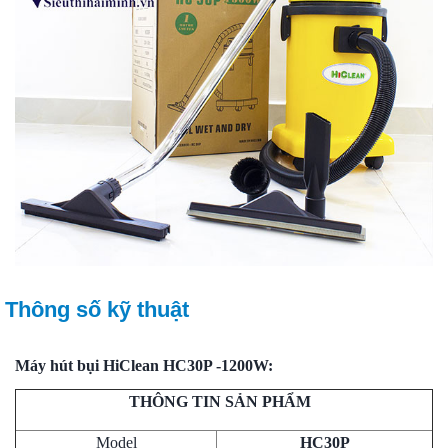
Thông số kỹ thuật
Máy hút bụi HiClean HC30P -1200W:
THÔNG TIN SẢN PHẨM
Model
HC30P