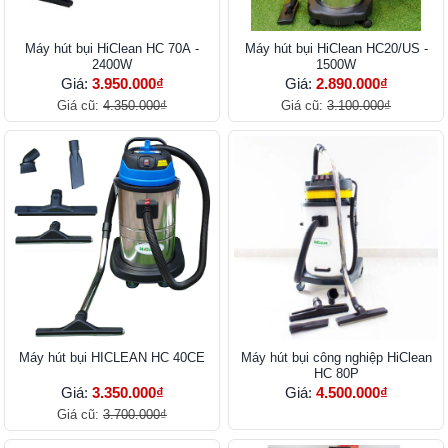
Máy hút bụi HiClean HC 70A -
Máy hút bụi HiClean HC20/US -
2400W
1500W
Giá:
3.950.000₫
Giá:
2.890.000₫
Giá cũ:
4.350.000₫
Giá cũ:
3.100.000₫
Máy hút bụi HICLEAN HC 40CE
Máy hút bụi công nghiệp HiClean
HC 80P
Giá:
3.350.000₫
Giá:
4.500.000₫
Giá cũ:
3.700.000₫