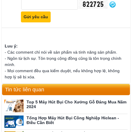
Luu ý:
- Các comment chỉ nói về sản phẩm và tính năng sản phẩm.
- Ngôn từ lịch sự. Tôn trọng cộng đồng cũng là tôn trọng chính
mình.
- Mọi comment đều qua kiểm duyệt, nếu không hợp lệ, không
hợp lý sẽ bị xóa.
Tin tức liên quan
Top 5 Máy Hút Bụi Cho Xưởng Gỗ Đáng Mua Năm
2024
Tổng Hợp Máy Hút Bụi Công Nghiệp Hiclean -
Điều Cần Biết